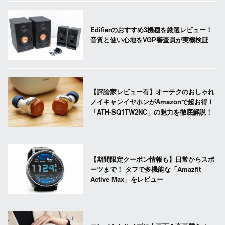
Edifierのおすすめ3機種を厳選レビュー！
音質と使い心地をVGP審査員が実機検証
【評論家レビュー有】オーテクのおしゃれ
ノイキャンイヤホンがAmazonで超お得！
「ATH-SQ1TW2NC」の魅力を徹底解説！
【期間限定クーポン情報も】日常からスポ
ーツまで！ タフで多機能な「Amazfit
Active Max」をレビュー