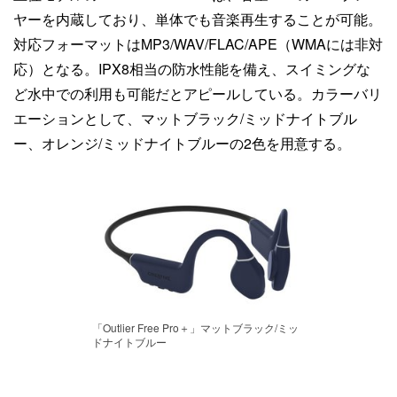
ヤーを内蔵しており、単体でも音楽再生することが可能。
対応フォーマットはMP3/WAV/FLAC/APE（WMAには非対
応）となる。IPX8相当の防水性能を備え、スイミングな
ど水中での利用も可能だとアピールしている。カラーバリ
エーションとして、マットブラック/ミッドナイトブル
ー、オレンジ/ミッドナイトブルーの2色を用意する。
「Outlier Free Pro＋」マットブラック/ミッ
ドナイトブルー