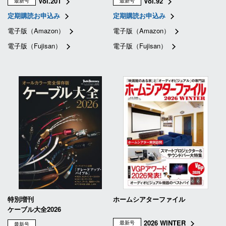
Vol.201
Vol.92
最新号
最新号
定期購読お申込み
定期購読お申込み
電子版（Amazon）
電子版（Amazon）
電子版（Fujisan）
電子版（Fujisan）
特別増刊
ホームシアターファイル
ケーブル大全2026
2026 WINTER
最新号
最新号