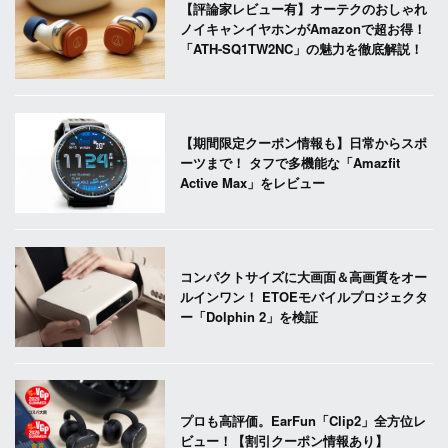
【評論家レビュー有】オーテクのおしゃれ
ノイキャンイヤホンがAmazonで超お得！
「ATH-SQ1TW2NC」の魅力を徹底解説！
【期間限定クーポン情報も】日常からスポ
ーツまで！ タフで多機能な「Amazfit
Active Max」をレビュー
コンパクトサイズに大画面＆高画質をオー
ルインワン！ ETOEモバイルプロジェクタ
ー「Dolphin 2」を検証
プロも高評価。EarFun「Clip2」全方位レ
ビュー！【割引クーポン情報あり】