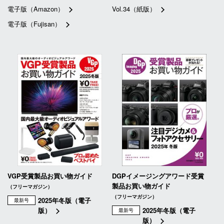
電子版（Amazon）
Vol.34（紙版）
電子版（Fujisan）
VGP受賞製品お買い物ガイド
DGPイメージングアワード受賞
製品お買い物ガイド
（フリーマガジン）
（フリーマガジン）
2025年冬版（電子
最新号
版）
2025年冬版（電子
最新号
版）