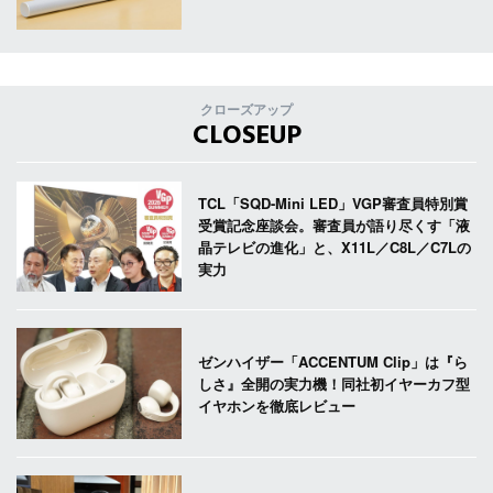
クローズアップ
CLOSEUP
TCL「SQD-Mini LED」VGP審査員特別賞
受賞記念座談会。審査員が語り尽くす「液
晶テレビの進化」と、X11L／C8L／C7Lの
実力
ゼンハイザー「ACCENTUM Clip」は『ら
しさ』全開の実力機！同社初イヤーカフ型
イヤホンを徹底レビュー