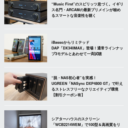
“Music First”のスピリッツ息づく。イギリ
ス名門・ARCAMの最新プリメインが秘め
るスマートな音楽性を聴く
iBassoからリミテッド
DAP「DX340MAX」登場！通常ラインナッ
プ3モデルとあわせて一斉試聴
“脱・NAS初心者”を実感！
UGREEN「NASync DXP4800 GT」で叶え
るストレスフリーなクリエイティブ環境
【割引クーポン有】
シアターハウスのスクリーン
「WCB2214WEM」で100型＆高画質をリ