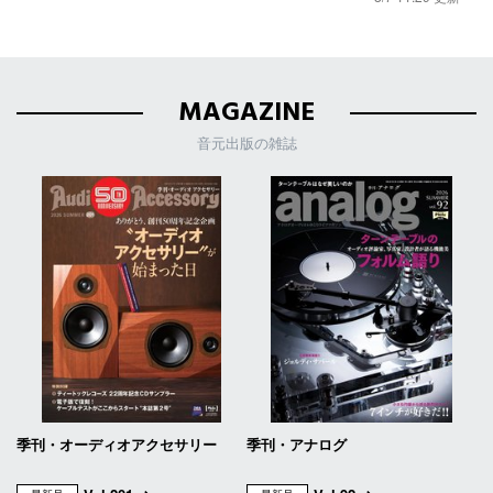
MAGAZINE
音元出版の雑誌
季刊・オーディオアクセサリー
季刊・アナログ