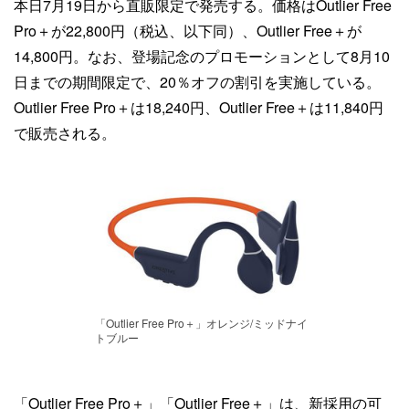
本日7月19日から直販限定で発売する。価格はOutlier Free
Pro＋が22,800円（税込、以下同）、Outlier Free＋が
14,800円。なお、登場記念のプロモーションとして8月10
日までの期間限定で、20％オフの割引を実施している。
Outlier Free Pro＋は18,240円、Outlier Free＋は11,840円
で販売される。
「Outlier Free Pro＋」オレンジ/ミッドナイ
トブルー
「Outlier Free Pro＋」「Outlier Free＋」は、新採用の可