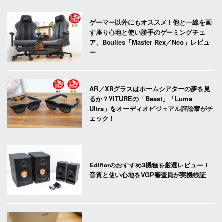
ゲーマー以外にもオススメ！他と一線を画
す座り心地と使い勝手のゲーミングチェ
ア、Boulies「Master Rex／Neo」レビュ
ー
AR／XRグラスはホームシアターの夢を見
るか？VITUREの「Beast」「Luma
Ultra」をオーディオビジュアル評論家がチ
ェック！
Edifierのおすすめ3機種を厳選レビュー！
音質と使い心地をVGP審査員が実機検証