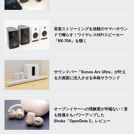
音楽ストリーミングを信頼のヤマハサウン
ドで鳴らす！ワイヤレスHiFiスピーカー
「NX-70A」を聴く
サウンドバー「Sonos Arc Ultra」が叶え
る大画面に没入させる本格サラウンド
オープンイヤーへの理解度が半端ない！音
も快適さもパワーアップした
Shokz「OpenDots 2」レビュー