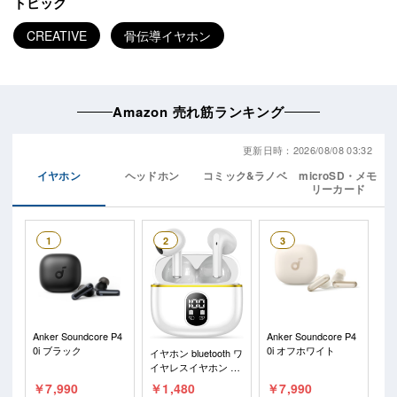
トピック
CREATIVE
骨伝導イヤホン