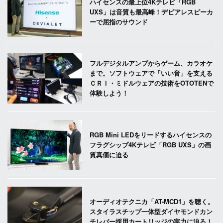
ハイセンスの最上位4Kテレビ「RGB
UXS」は音質も最高峰！デビアレスピーカ
ーで屈指のサウンド
フルデジタルアンプからゲーム、カラオケ
まで。ソフトウェアで「いい音」を支える
ＣＲＩ・ミドルウェアの技術をOTOTENで
体験しよう！
RGB Mini LEDをリードするハイセンスの
フラグシップ4Kテレビ「RGB UXS」の画
質真価に迫る
オーディオテクニカ「AT-MCD1」を聴く。
スタイラスチップ一体型ダイヤモンドカン
チレバー採用カートリッジの実力に迫る！