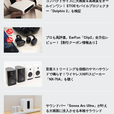
コンパクトサイズに大画面＆高画質をオー
ルインワン！ ETOEモバイルプロジェクタ
ー「Dolphin 2」を検証
プロも高評価。EarFun「Clip2」全方位レ
ビュー！【割引クーポン情報あり】
音楽ストリーミングを信頼のヤマハサウン
ドで鳴らす！ワイヤレスHiFiスピーカー
「NX-70A」を聴く
サウンドバー「Sonos Arc Ultra」が叶え
る大画面に没入させる本格サラウンド