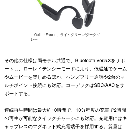
「Outlier Free＋」ライムグリーン/ダークグ
レー
その他の仕様は両モデル共通で、Bluetooth Ver.5.3をサポ
ートし、ローレイテンシーモードにより、低遅延でゲーム
やムービーを楽しめるほか、ハンズフリー通話や2台のマ
ルチポイント接続にも対応。コーデックはSBC/AACをサ
ポートする。
連続再生時間は最大約10時間で、10分程度の充電で2時間
の再生が可能なクイックチャージにも対応。充電用にはキ
ャップレスのマグネット式充電端子を採用する。質量は