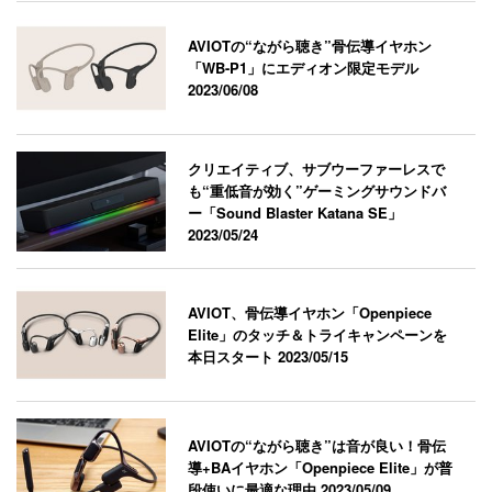
AVIOTの“ながら聴き”骨伝導イヤホン
「WB-P1」にエディオン限定モデル
2023/06/08
クリエイティブ、サブウーファーレスで
も“重低音が効く”ゲーミングサウンドバ
ー「Sound Blaster Katana SE」
2023/05/24
AVIOT、骨伝導イヤホン「Openpiece
Elite」のタッチ＆トライキャンペーンを
本日スタート
2023/05/15
AVIOTの“ながら聴き”は音が良い！骨伝
導+BAイヤホン「Openpiece Elite」が普
段使いに最適な理由
2023/05/09