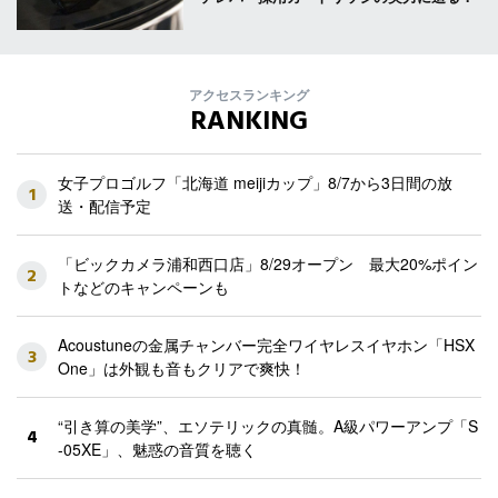
アクセスランキング
RANKING
女子プロゴルフ「北海道 meijiカップ」8/7から3日間の放
1
送・配信予定
「ビックカメラ浦和西口店」8/29オープン 最大20%ポイン
2
トなどのキャンペーンも
Acoustuneの金属チャンバー完全ワイヤレスイヤホン「HSX
3
One」は外観も音もクリアで爽快！
“引き算の美学”、エソテリックの真髄。A級パワーアンプ「S
4
-05XE」、魅惑の音質を聴く