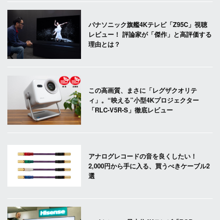
パナソニック旗艦4Kテレビ「Z95C」視聴
レビュー！ 評論家が「傑作」と高評価する
理由とは？
この高画質、まさに「レグザクオリテ
ィ」。“映える”小型4Kプロジェクター
「RLC-V5R-S」徹底レビュー
アナログレコードの音を良くしたい！
2,000円から手に入る、買うべきケーブル2
選