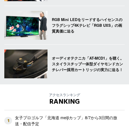
RGB Mini LEDをリードするハイセンスの
フラグシップ4Kテレビ「RGB UXS」の画
質真価に迫る
オーディオテクニカ「AT-MCD1」を聴く。
スタイラスチップ一体型ダイヤモンドカン
チレバー採用カートリッジの実力に迫る！
アクセスランキング
RANKING
女子プロゴルフ「北海道 meijiカップ」8/7から3日間の放
1
送・配信予定