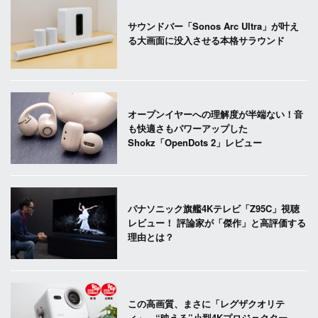
サウンドバー「Sonos Arc Ultra」が叶え
る大画面に没入させる本格サラウンド
オープンイヤーへの理解度が半端ない！音
も快適さもパワーアップした
Shokz「OpenDots 2」レビュー
パナソニック旗艦4Kテレビ「Z95C」視聴
レビュー！ 評論家が「傑作」と高評価する
理由とは？
この高画質、まさに「レグザクオリテ
ィ」。“映える”小型4Kプロジェクター