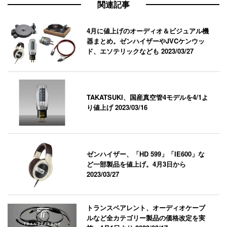
関連記事
4月に値上げのオーディオ＆ビジュアル機
器まとめ。ゼンハイザーやJVCケンウッ
ド、エソテリックなども
2023/03/27
TAKATSUKI、国産真空管4モデルを4/1よ
り値上げ
2023/03/16
ゼンハイザー、「HD 599」「IE600」な
ど一部製品を値上げ。4月3日から
2023/03/27
トランスペアレント、オーディオケーブ
ルなど全カテゴリー製品の価格改定を実