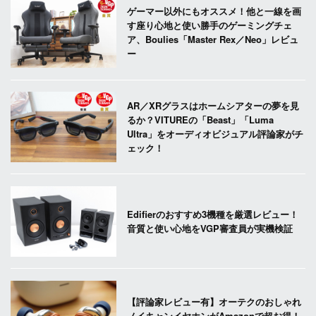
ゲーマー以外にもオススメ！他と一線を画
す座り心地と使い勝手のゲーミングチェ
ア、Boulies「Master Rex／Neo」レビュ
ー
AR／XRグラスはホームシアターの夢を見
るか？VITUREの「Beast」「Luma
Ultra」をオーディオビジュアル評論家がチ
ェック！
Edifierのおすすめ3機種を厳選レビュー！
音質と使い心地をVGP審査員が実機検証
【評論家レビュー有】オーテクのおしゃれ
ノイキャンイヤホンがAmazonで超お得！