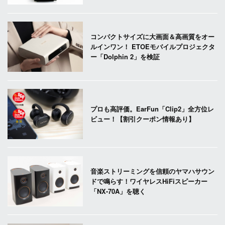
コンパクトサイズに大画面＆高画質をオー
ルインワン！ ETOEモバイルプロジェクタ
ー「Dolphin 2」を検証
プロも高評価。EarFun「Clip2」全方位レ
ビュー！【割引クーポン情報あり】
音楽ストリーミングを信頼のヤマハサウン
ドで鳴らす！ワイヤレスHiFiスピーカー
「NX-70A」を聴く