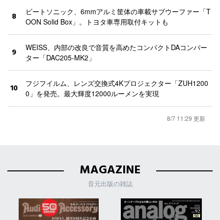
ビートソニック、6mmアルミ筐体の車載サブウーファー「T
8
OON Solid Box」。トヨタ車専用取付キットも
WEISS、内部の改良で音質を高めたコンパクトDAコンバー
9
ター「DAC205-MK2」
フジフイルム、レンズ交換式4Kプロジェクター「ZUH1200
10
0」を発売。最大輝度12000ルーメンを実現
8/7 11:29 更新
MAGAZINE
音元出版の雑誌