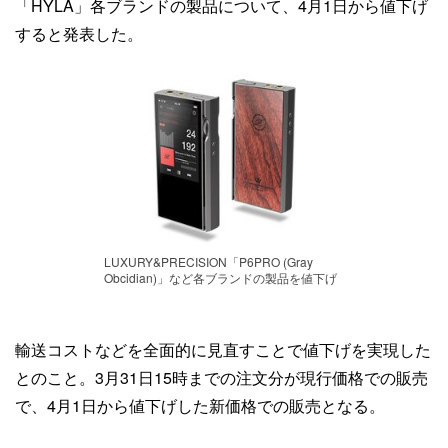
「HYLA」各ブランドの製品について、4月1日から値下げ
すると発表した。
LUXURY&PRECISION「P6PRO (Gray
Obcidian)」など各ブランドの製品を値下げ
輸送コストなどを全面的に見直すことで値下げを実現した
とのこと。3月31日15時までの注文分が現行価格での販売
で、4月1日から値下げした新価格での販売となる。