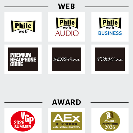
WEB
AWARD