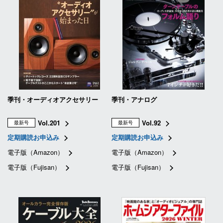
季刊・オーディオアクセサリー
季刊・アナログ
Vol.201
Vol.92
最新号
最新号
定期購読お申込み
定期購読お申込み
電子版（Amazon）
電子版（Amazon）
電子版（Fujisan）
電子版（Fujisan）