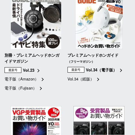
別冊・プレミアムヘッドホンガ
プレミアムヘッドホンガイド
イドマガジン
（フリーマガジン）
Vol.34（電子版）
Vol.23
最新号
最新号
電子版（Amazon）
Vol.34（紙版）
電子版（Fujisan）