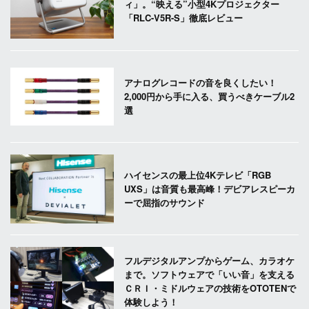
ィ」。“映える”小型4Kプロジェクター
「RLC-V5R-S」徹底レビュー
アナログレコードの音を良くしたい！
2,000円から手に入る、買うべきケーブル2
選
ハイセンスの最上位4Kテレビ「RGB
UXS」は音質も最高峰！デビアレスピーカ
ーで屈指のサウンド
フルデジタルアンプからゲーム、カラオケ
まで。ソフトウェアで「いい音」を支える
ＣＲＩ・ミドルウェアの技術をOTOTENで
体験しよう！