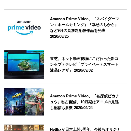
Amazon Prime Video、『スパイダーマ
ン：ホームカミング』『幸せのちから』
など9月の見放題配信作品を発表
2020/08/25
東芝、ネット動画視聴にこだわった新コ
ンセプトテレビ「プライベートスマート
液晶レグザ」
2020/09/02
Amazon Prime Video、『名探偵ピカチ
ュウ』独占配信。10月期はアニメの見逃
し配信も多数
2020/09/24
Netflixが日本上陸5周年、今後もオリジナ