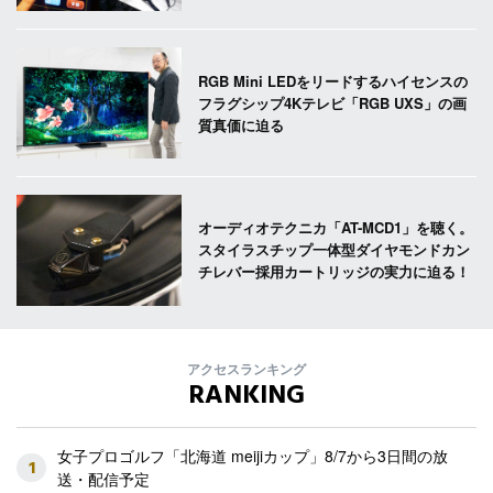
RGB Mini LEDをリードするハイセンスの
フラグシップ4Kテレビ「RGB UXS」の画
質真価に迫る
オーディオテクニカ「AT-MCD1」を聴く。
スタイラスチップ一体型ダイヤモンドカン
チレバー採用カートリッジの実力に迫る！
アクセスランキング
RANKING
女子プロゴルフ「北海道 meijiカップ」8/7から3日間の放
1
送・配信予定