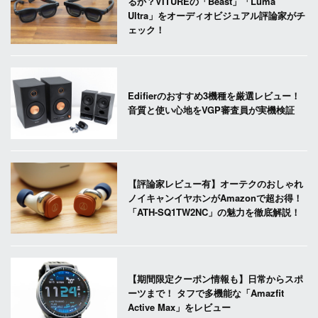
るか？VITUREの「Beast」「Luma
Ultra」をオーディオビジュアル評論家がチ
ェック！
Edifierのおすすめ3機種を厳選レビュー！
音質と使い心地をVGP審査員が実機検証
【評論家レビュー有】オーテクのおしゃれ
ノイキャンイヤホンがAmazonで超お得！
「ATH-SQ1TW2NC」の魅力を徹底解説！
【期間限定クーポン情報も】日常からスポ
ーツまで！ タフで多機能な「Amazfit
Active Max」をレビュー