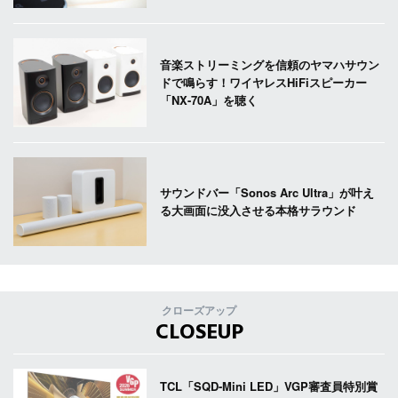
音楽ストリーミングを信頼のヤマハサウン
ドで鳴らす！ワイヤレスHiFiスピーカー
「NX-70A」を聴く
サウンドバー「Sonos Arc Ultra」が叶え
る大画面に没入させる本格サラウンド
クローズアップ
CLOSEUP
TCL「SQD-Mini LED」VGP審査員特別賞