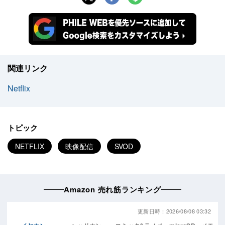
関連リンク
Netflix
トピック
NETFLIX
映像配信
SVOD