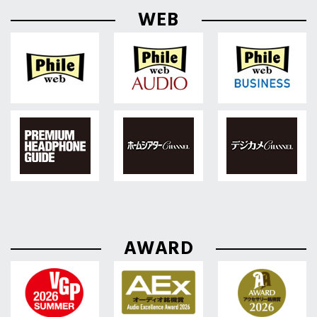
WEB
AWARD