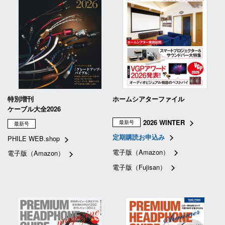
特別増刊
ホームシアターファイル
ケーブル大全2026
2026 WINTER
最新号
最新号
定期購読お申込み
PHILE WEB.shop
電子版（Amazon）
電子版（Amazon）
電子版（Fujisan）