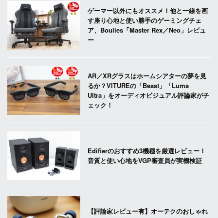
ゲーマー以外にもオススメ！他と一線を画
す座り心地と使い勝手のゲーミングチェ
ア、Boulies「Master Rex／Neo」レビュ
ー
AR／XRグラスはホームシアターの夢を見
るか？VITUREの「Beast」「Luma
Ultra」をオーディオビジュアル評論家がチ
ェック！
Edifierのおすすめ3機種を厳選レビュー！
音質と使い心地をVGP審査員が実機検証
【評論家レビュー有】オーテクのおしゃれ