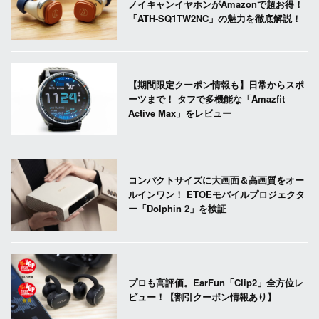
ノイキャンイヤホンがAmazonで超お得！
「ATH-SQ1TW2NC」の魅力を徹底解説！
【期間限定クーポン情報も】日常からスポ
ーツまで！ タフで多機能な「Amazfit
Active Max」をレビュー
コンパクトサイズに大画面＆高画質をオー
ルインワン！ ETOEモバイルプロジェクタ
ー「Dolphin 2」を検証
プロも高評価。EarFun「Clip2」全方位レ
ビュー！【割引クーポン情報あり】