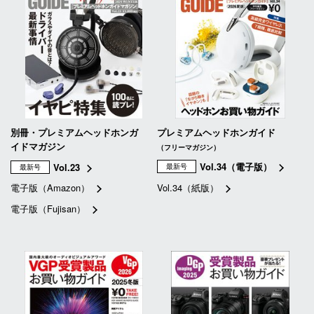
別冊・プレミアムヘッドホンガ
プレミアムヘッドホンガイド
イドマガジン
（フリーマガジン）
Vol.34（電子版）
Vol.23
最新号
最新号
電子版（Amazon）
Vol.34（紙版）
電子版（Fujisan）