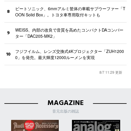
ビートソニック、6mmアルミ筐体の車載サブウーファー「T
8
OON Solid Box」。トヨタ車専用取付キットも
WEISS、内部の改良で音質を高めたコンパクトDAコンバー
9
ター「DAC205-MK2」
フジフイルム、レンズ交換式4Kプロジェクター「ZUH1200
10
0」を発売。最大輝度12000ルーメンを実現
8/7 11:29 更新
MAGAZINE
音元出版の雑誌