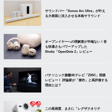
サウンドバー「Sonos Arc Ultra」が叶え
る大画面に没入させる本格サラウンド
オープンイヤーへの理解度が半端ない！音
も快適さもパワーアップした
Shokz「OpenDots 2」レビュー
パナソニック旗艦4Kテレビ「Z95C」視聴
レビュー！ 評論家が「傑作」と高評価する
理由とは？
この高画質、まさに「レグザクオリテ