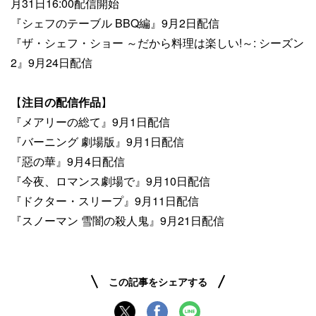
月31日16:00配信開始
『シェフのテーブル BBQ編』9月2日配信
『ザ・シェフ・ショー ～だから料理は楽しい!～: シーズン
2』9月24日配信
【
注目の配信作品
】
『メアリーの総て』9月1日配信
『バーニング 劇場版』9月1日配信
『惡の華』9月4日配信​
『今夜、ロマンス劇場で』9月10日配信​
『ドクター・スリープ』9月11日配信​
『スノーマン 雪闇の殺人鬼』9月21日配信
この記事をシェアする