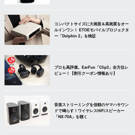
コンパクトサイズに大画面＆高画質をオー
ルインワン！ ETOEモバイルプロジェクタ
ー「Dolphin 2」を検証
プロも高評価。EarFun「Clip2」全方位レ
ビュー！【割引クーポン情報あり】
音楽ストリーミングを信頼のヤマハサウン
ドで鳴らす！ワイヤレスHiFiスピーカー
「NX-70A」を聴く