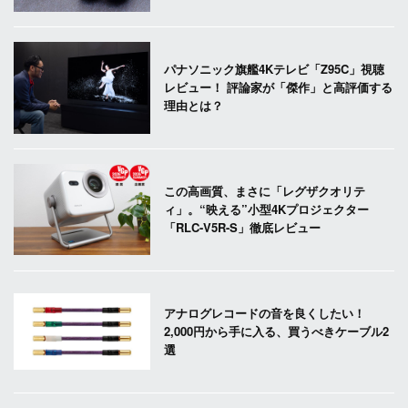
パナソニック旗艦4Kテレビ「Z95C」視聴
レビュー！ 評論家が「傑作」と高評価する
理由とは？
この高画質、まさに「レグザクオリテ
ィ」。“映える”小型4Kプロジェクター
「RLC-V5R-S」徹底レビュー
アナログレコードの音を良くしたい！
2,000円から手に入る、買うべきケーブル2
選