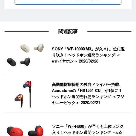
関連記事
SONY「WF-1000XM3」が久々に1位に返
り咲き！ヘッドホン週間ランキング ＜
e☆イヤホン＞
2020/02/28
高機能樹脂採用の独自ドライバー搭載、
Acoustuneの「HS1551 CU」が1位に！
ヘッドホン週間売れ筋ランキング ＜フジ
ヤエービック＞
2020/02/21
ソニー「WF-H800」が早くも上位ランク
入り！ヘッドホン週間ランキング ＜e☆