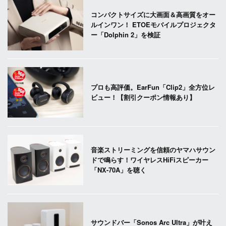
コンパクトサイズに大画面＆高画質をオー
ルインワン！ ETOEモバイルプロジェクタ
ー「Dolphin 2」を検証
プロも高評価。EarFun「Clip2」全方位レ
ビュー！【割引クーポン情報あり】
音楽ストリーミングを信頼のヤマハサウン
ドで鳴らす！ワイヤレスHiFiスピーカー
「NX-70A」を聴く
サウンドバー「Sonos Arc Ultra」が叶え