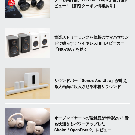
ビュー！【割引クーポン情報あり】
音楽ストリーミングを信頼のヤマハサウン
ドで鳴らす！ワイヤレスHiFiスピーカー
「NX-70A」を聴く
サウンドバー「Sonos Arc Ultra」が叶え
る大画面に没入させる本格サラウンド
オープンイヤーへの理解度が半端ない！音
も快適さもパワーアップした
Shokz「OpenDots 2」レビュー