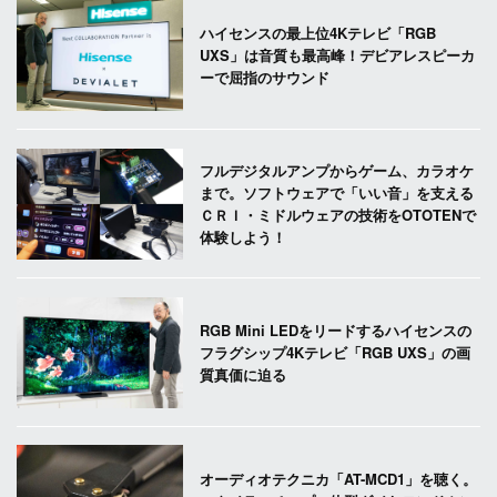
ハイセンスの最上位4Kテレビ「RGB
UXS」は音質も最高峰！デビアレスピーカ
ーで屈指のサウンド
フルデジタルアンプからゲーム、カラオケ
まで。ソフトウェアで「いい音」を支える
ＣＲＩ・ミドルウェアの技術をOTOTENで
体験しよう！
RGB Mini LEDをリードするハイセンスの
フラグシップ4Kテレビ「RGB UXS」の画
質真価に迫る
オーディオテクニカ「AT-MCD1」を聴く。