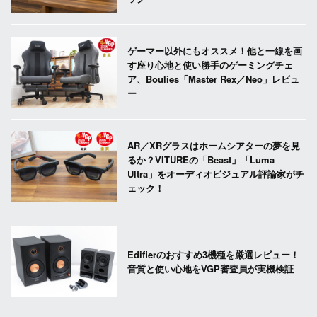
ゲーマー以外にもオススメ！他と一線を画
す座り心地と使い勝手のゲーミングチェ
ア、Boulies「Master Rex／Neo」レビュ
ー
AR／XRグラスはホームシアターの夢を見
るか？VITUREの「Beast」「Luma
Ultra」をオーディオビジュアル評論家がチ
ェック！
Edifierのおすすめ3機種を厳選レビュー！
音質と使い心地をVGP審査員が実機検証