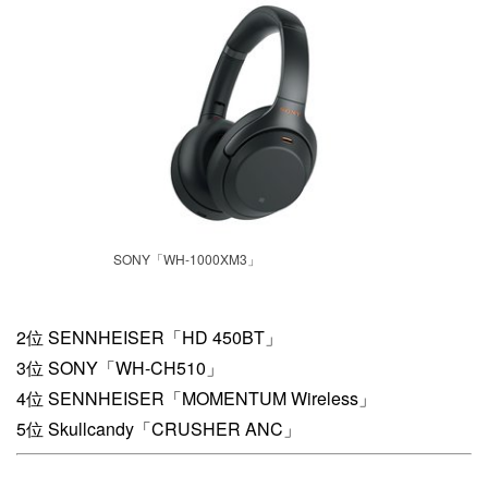
SONY「WH-1000XM3」
2位 SENNHEISER「HD 450BT」
3位 SONY「WH-CH510」
4位 SENNHEISER「MOMENTUM Wireless」
5位 Skullcandy「CRUSHER ANC」