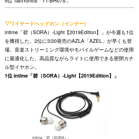
5位 TaoTronics「TT-BH07S」
▽ワイヤードヘッドホン（インナー)
intime「碧（SORA）-Light【2019Edition】」が今週も1位
を獲得した。2位に3/20発売のAZLA「AZEL」が早くも登
場。音楽ストリーミング環境やモバイルゲームなどの使用
に最適化した、高品質ながらライトに使用できる密閉カナ
ル型イヤホン。
1位 intime「碧（SORA）-Light【2019Edition】」
intime「碧（SORA）-