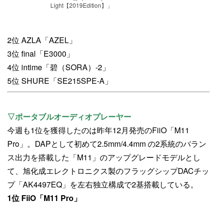
Light【2019Edition】」
2位 AZLA「AZEL」
3位 final「E3000」
4位 intime「碧（SORA）-2」
5位 SHURE「SE215SPE-A」
▽ポータブルオーディオプレーヤー
今週も1位を獲得したのは昨年12月発売のFiiO「M11
Pro」。DAPとして初めて2.5mm/4.4mm の2系統のバラン
ス出力を搭載した「M11」のアップグレードモデルとし
て、旭化成エレクトロニクス製のフラッグシップDACチッ
プ「AK4497EQ」を左右独立構成で2基搭載している。
1位 FiiO「M11 Pro」