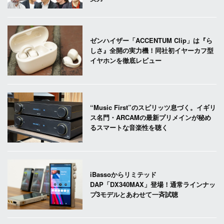
ゼンハイザー「ACCENTUM Clip」は『ら
しさ』全開の実力機！同社初イヤーカフ型
イヤホンを徹底レビュー
“Music First”のスピリッツ息づく。イギリ
ス名門・ARCAMの最新プリメインが秘め
るスマートな音楽性を聴く
iBassoからリミテッド
DAP「DX340MAX」登場！通常ラインナッ
プ3モデルとあわせて一斉試聴