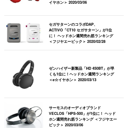
イヤホン＞
2020/03/06
セガサターンのコラボDAP、
ACTIVO「CT10 セガサターン」が1位
に！ ヘッドホン週間売れ筋ランキング
＜フジヤエービック＞
2020/02/28
ゼンハイザー新製品「HD 450BT」が早
くも1位に！ヘッドホン週間ランキング
＜e☆イヤホン＞
2020/03/13
サーモスのオーディオブランド
VECLOS「HPS-500」が1位に！ ヘッド
ホン週間売れ筋ランキング ＜フジヤエー
ビック＞
2020/03/06