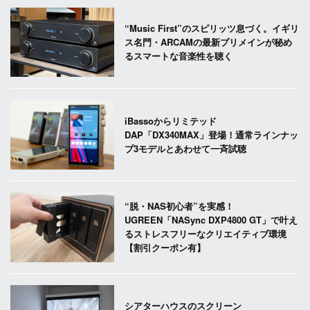
“Music First”のスピリッツ息づく。イギリ
ス名門・ARCAMの最新プリメインが秘め
るスマートな音楽性を聴く
iBassoからリミテッド
DAP「DX340MAX」登場！通常ラインナッ
プ3モデルとあわせて一斉試聴
“脱・NAS初心者”を実感！
UGREEN「NASync DXP4800 GT」で叶え
るストレスフリーなクリエイティブ環境
【割引クーポン有】
シアターハウスのスクリーン