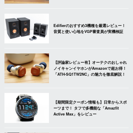
Edifierのおすすめ3機種を厳選レビュー！
音質と使い心地をVGP審査員が実機検証
【評論家レビュー有】オーテクのおしゃれ
ノイキャンイヤホンがAmazonで超お得！
「ATH-SQ1TW2NC」の魅力を徹底解説！
【期間限定クーポン情報も】日常からスポ
ーツまで！ タフで多機能な「Amazfit
Active Max」をレビュー