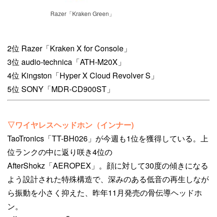
Razer「Kraken Green」
2位 Razer「Kraken X for Console」
3位 audio-technica「ATH-M20X」
4位 Kingston「Hyper X Cloud Revolver S」
5位 SONY「MDR-CD900ST」
▽ワイヤレスヘッドホン（インナー)
TaoTronics「TT-BH026」が今週も1位を獲得している。上
位ランクの中に返り咲き4位の
AfterShokz「AEROPEX」。顔に対して30度の傾きになる
よう設計された特殊構造で、深みのある低音の再生しなが
ら振動を小さく抑えた、昨年11月発売の骨伝導ヘッドホ
ン。