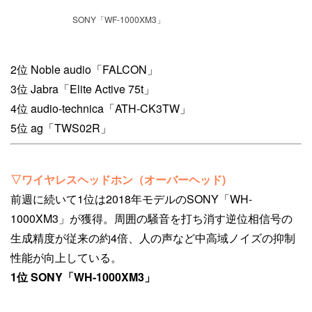
SONY「WF-1000XM3」
2位 Noble audio「FALCON」
3位 Jabra「Elite Active 75t」
4位 audio-technica「ATH-CK3TW」
5位 ag「TWS02R」
▽ワイヤレスヘッドホン（オーバーヘッド)
前週に続いて1位は2018年モデルのSONY「WH-
1000XM3」が獲得。周囲の騒音を打ち消す逆位相信号の
生成精度が従来の約4倍、人の声など中高域ノイズの抑制
性能が向上している。
1位 SONY「WH-1000XM3」