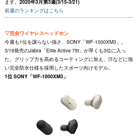
ます。
2020年3月第3週(3/15-3/21)
前週のランキングはこちら
▽完全ワイヤレスヘッドホン
今週も1位を譲らない強さ、SONY「WF-1000XM3」。
3/19発売のJabra「Elite Active 75t」が早くも3位に入っ
た。グリップ力を高めるコーティングに加え、汗などに強
い完全防水仕様を採用したスポーツ向けモデル。
1位 SONY「WF-1000XM3」