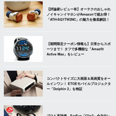
【評論家レビュー有】オーテクのおしゃれ
ノイキャンイヤホンがAmazonで超お得！
「ATH-SQ1TW2NC」の魅力を徹底解説！
【期間限定クーポン情報も】日常からスポ
ーツまで！ タフで多機能な「Amazfit
Active Max」をレビュー
コンパクトサイズに大画面＆高画質をオー
ルインワン！ ETOEモバイルプロジェクタ
ー「Dolphin 2」を検証
プロも高評価。EarFun「Clip2」全方位レ