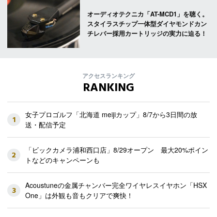
オーディオテクニカ「AT-MCD1」を聴く。
スタイラスチップ一体型ダイヤモンドカン
チレバー採用カートリッジの実力に迫る！
アクセスランキング
RANKING
女子プロゴルフ「北海道 meijiカップ」8/7から3日間の放
1
送・配信予定
「ビックカメラ浦和西口店」8/29オープン 最大20%ポイン
2
トなどのキャンペーンも
Acoustuneの金属チャンバー完全ワイヤレスイヤホン「HSX
3
One」は外観も音もクリアで爽快！