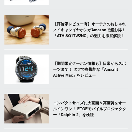
【評論家レビュー有】オーテクのおしゃれ
ノイキャンイヤホンがAmazonで超お得！
「ATH-SQ1TW2NC」の魅力を徹底解説！
【期間限定クーポン情報も】日常からスポ
ーツまで！ タフで多機能な「Amazfit
Active Max」をレビュー
コンパクトサイズに大画面＆高画質をオー
ルインワン！ ETOEモバイルプロジェクタ
ー「Dolphin 2」を検証