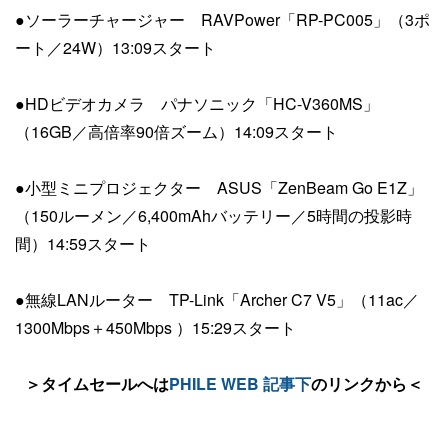
●ソーラーチャージャー RAVPower「RP-PC005」（3ポ
ート／24W）13:09スタート
●HDビデオカメラ パナソニック「HC-V360MS」
（16GB／高倍率90倍ズーム）14:09スタート
●小型ミニプロジェクター ASUS「ZenBeam Go E1Z」
（150ルーメン／6,400mAhバッテリー／5時間の投影時
間）14:59スタート
●無線LANルーター TP-Link「Archer C7 V5」（11ac／
1300Mbps＋450Mbps ）15:29スタート
＞タイムセールへは
PHILE WEB 記事下
のリンクから＜