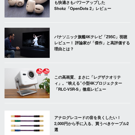
も快適さもパワーアップした
Shokz「OpenDots 2」レビュー
パナソニック旗艦4Kテレビ「Z95C」視聴
レビュー！ 評論家が「傑作」と高評価する
理由とは？
この高画質、まさに「レグザクオリテ
ィ」。“映える”小型4Kプロジェクター
「RLC-V5R-S」徹底レビュー
アナログレコードの音を良くしたい！
2,000円から手に入る、買うべきケーブル2
選