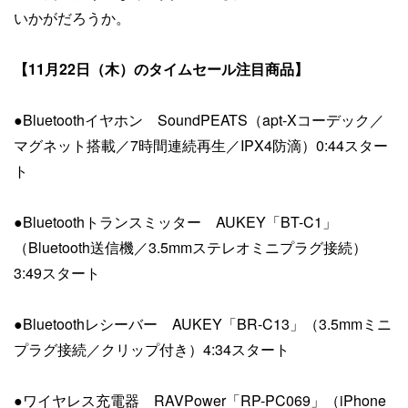
いかがだろうか。
【11月22日（木）のタイムセール注目商品】
●Bluetoothイヤホン SoundPEATS（apt-Xコーデック／
マグネット搭載／7時間連続再生／IPX4防滴）0:44スター
ト
●Bluetoothトランスミッター AUKEY「BT-C1」
（Bluetooth送信機／3.5mmステレオミニプラグ接続）
3:49スタート
●Bluetoothレシーバー AUKEY「BR-C13」（3.5mmミニ
プラグ接続／クリップ付き）4:34スタート
●ワイヤレス充電器 RAVPower「RP-PC069」（iPhone