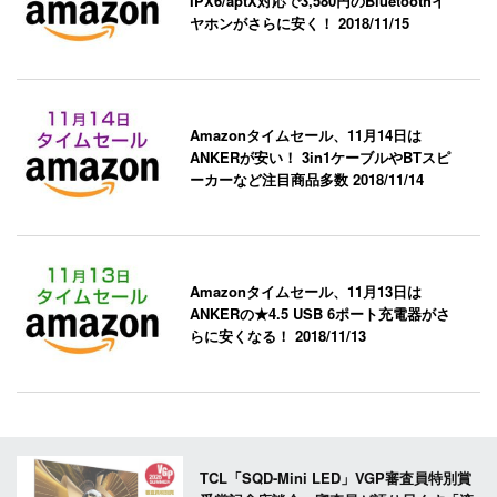
IPX6/aptX対応で3,580円のBluetoothイ
ヤホンがさらに安く！
2018/11/15
Amazonタイムセール、11月14日は
ANKERが安い！ 3in1ケーブルやBTスピ
ーカーなど注目商品多数
2018/11/14
Amazonタイムセール、11月13日は
ANKERの★4.5 USB 6ポート充電器がさ
らに安くなる！
2018/11/13
TCL「SQD-Mini LED」VGP審査員特別賞