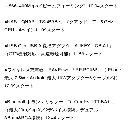
／866+400Mbps／ビームフォーミング）10:04スタート
●NAS QNAP「TS-453Be」（クアッドコア1.5 GHz
CPU／4ベイ）11:09スタート
●USB C to USB A 変換アダプタ AUKEY「CB-A1」
（OTG機能対応／高速転送可能）11:59スタート
●ワイヤレス充電器 RAVPower「RP-PC066」（iPhone
最大 7.5W／Android 最大 10Wアダプター&ケーブル付）
12:09スタート
●Bluetoothトランスミッター TaoTronics「TT-BA11」
（最大20m／aptX／2デバイス接続／デュアル
3.5mm&RCA接続）12:44スタート