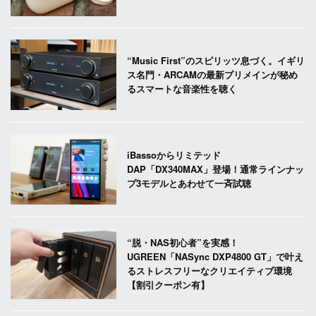
“Music First”のスピリッツ息づく。イギリ
ス名門・ARCAMの最新プリメインが秘め
るスマートな音楽性を聴く
iBassoからリミテッド
DAP「DX340MAX」登場！通常ラインナッ
プ3モデルとあわせて一斉試聴
“脱・NAS初心者”を実感！
UGREEN「NASync DXP4800 GT」で叶え
るストレスフリーなクリエイティブ環境
【割引クーポン有】