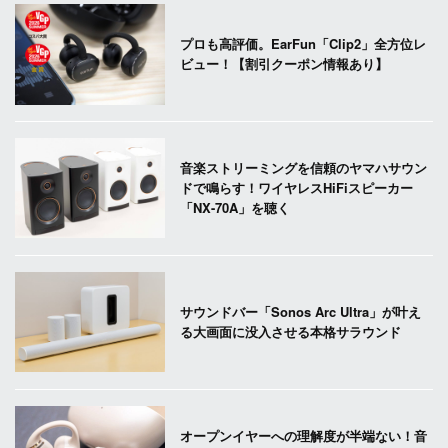
プロも高評価。EarFun「Clip2」全方位レ
ビュー！【割引クーポン情報あり】
音楽ストリーミングを信頼のヤマハサウン
ドで鳴らす！ワイヤレスHiFiスピーカー
「NX-70A」を聴く
サウンドバー「Sonos Arc Ultra」が叶え
る大画面に没入させる本格サラウンド
オープンイヤーへの理解度が半端ない！音