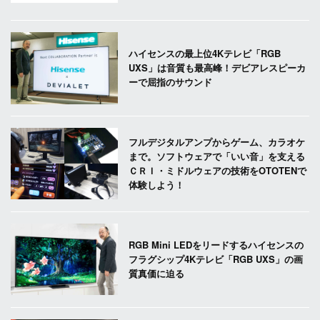
ハイセンスの最上位4Kテレビ「RGB
UXS」は音質も最高峰！デビアレスピーカ
ーで屈指のサウンド
フルデジタルアンプからゲーム、カラオケ
まで。ソフトウェアで「いい音」を支える
ＣＲＩ・ミドルウェアの技術をOTOTENで
体験しよう！
RGB Mini LEDをリードするハイセンスの
フラグシップ4Kテレビ「RGB UXS」の画
質真価に迫る