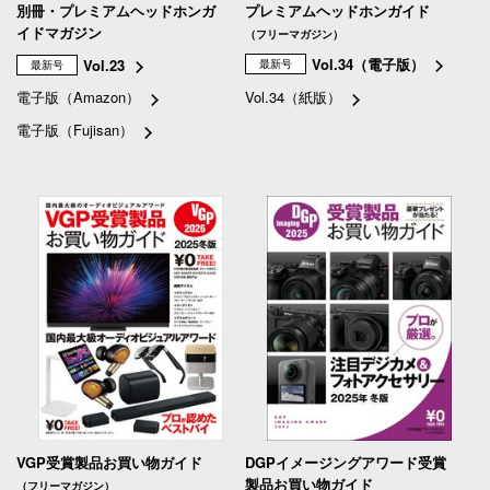
別冊・プレミアムヘッドホンガ
プレミアムヘッドホンガイド
イドマガジン
（フリーマガジン）
Vol.34（電子版）
Vol.23
最新号
最新号
電子版（Amazon）
Vol.34（紙版）
電子版（Fujisan）
VGP受賞製品お買い物ガイド
DGPイメージングアワード受賞
製品お買い物ガイド
（フリーマガジン）