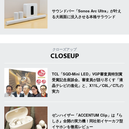
サウンドバー「Sonos Arc Ultra」が叶え
る大画面に没入させる本格サラウンド
クローズアップ
CLOSEUP
TCL「SQD-Mini LED」VGP審査員特別賞
受賞記念座談会。審査員が語り尽くす「液
晶テレビの進化」と、X11L／C8L／C7Lの
実力
ゼンハイザー「ACCENTUM Clip」は『ら
しさ』全開の実力機！同社初イヤーカフ型
イヤホンを徹底レビュー