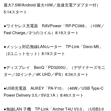
最大7.5W/Android 最大10W／急速充電アダプター付）
5:14スタート
●ワイヤレス充電器 RAVPower「RP-PC068」（10W／
Fast Charge／2つのコイル）8:19スタート
●メッシュ対応無線LANルーター TP-Link「Deco M5」
（2ユニットセット）8:19スタート
●ディスプレイ BenQ「PD3200U」（デザイナーズモニ
ター／32インチ／4K UHD／IPS）8:34スタート
●USB充電器 AUKEY「PA-Y10」（46W／USB Type-C
Power Delivery 3.0／5V/2.1A ）8:49スタート
●無線LAN 子機 TP-Link「Archer T4U V3.0」（USB3.0