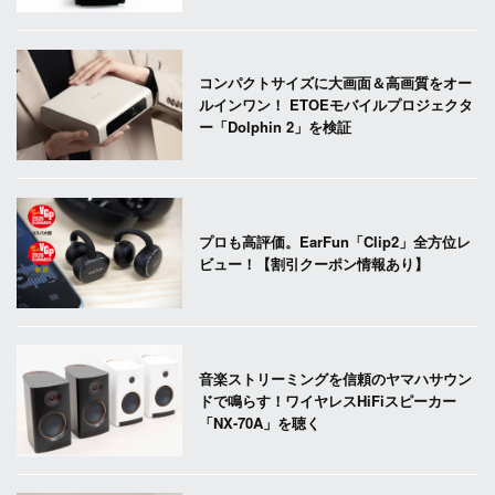
コンパクトサイズに大画面＆高画質をオー
ルインワン！ ETOEモバイルプロジェクタ
ー「Dolphin 2」を検証
プロも高評価。EarFun「Clip2」全方位レ
ビュー！【割引クーポン情報あり】
音楽ストリーミングを信頼のヤマハサウン
ドで鳴らす！ワイヤレスHiFiスピーカー
「NX-70A」を聴く