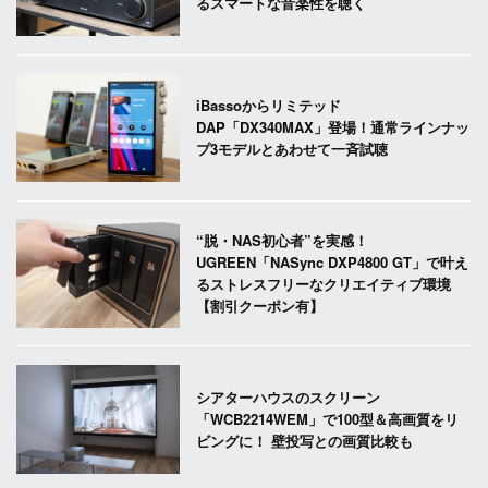
るスマートな音楽性を聴く
iBassoからリミテッド
DAP「DX340MAX」登場！通常ラインナッ
プ3モデルとあわせて一斉試聴
“脱・NAS初心者”を実感！
UGREEN「NASync DXP4800 GT」で叶え
るストレスフリーなクリエイティブ環境
【割引クーポン有】
シアターハウスのスクリーン
「WCB2214WEM」で100型＆高画質をリ
ビングに！ 壁投写との画質比較も