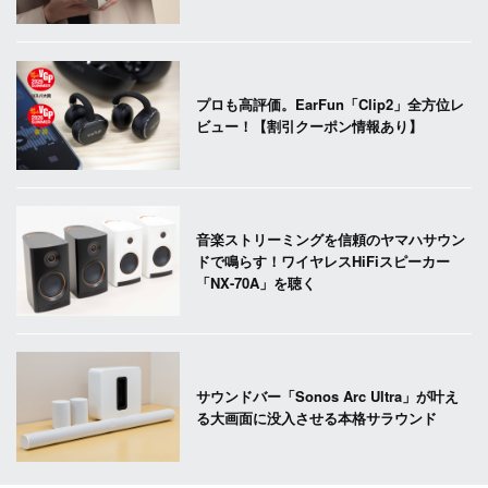
プロも高評価。EarFun「Clip2」全方位レ
ビュー！【割引クーポン情報あり】
音楽ストリーミングを信頼のヤマハサウン
ドで鳴らす！ワイヤレスHiFiスピーカー
「NX-70A」を聴く
サウンドバー「Sonos Arc Ultra」が叶え
る大画面に没入させる本格サラウンド