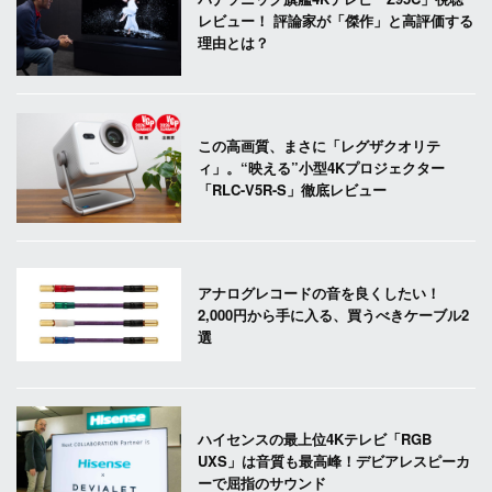
レビュー！ 評論家が「傑作」と高評価する
理由とは？
この高画質、まさに「レグザクオリテ
ィ」。“映える”小型4Kプロジェクター
「RLC-V5R-S」徹底レビュー
アナログレコードの音を良くしたい！
2,000円から手に入る、買うべきケーブル2
選
ハイセンスの最上位4Kテレビ「RGB
UXS」は音質も最高峰！デビアレスピーカ
ーで屈指のサウンド