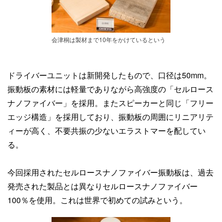
会津桐は製材まで10年をかけているという
ドライバーユニットは新開発したもので、口径は50mm。
振動板の素材には軽量でありながら高強度の「セルロース
ナノファイバー」を採用。またスピーカーと同じ「フリー
エッジ構造」を採用しており、振動板の周囲にリニアリテ
ィーが高く、不要共振の少ないエラストマーを配してい
る。
今回採用されたセルロースナノファイバー振動板は、過去
発売された製品とは異なりセルロースナノファイバー
100％を使用。これは世界で初めての試みという。