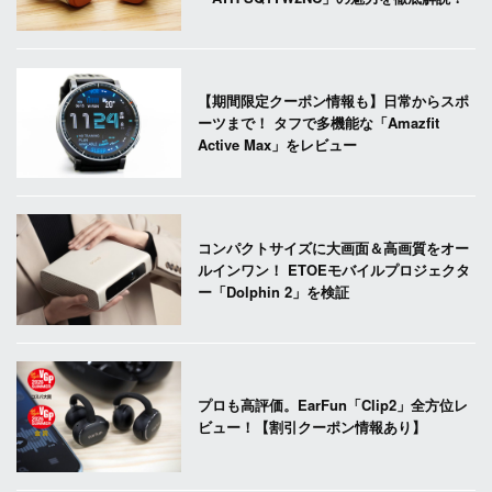
【期間限定クーポン情報も】日常からスポ
ーツまで！ タフで多機能な「Amazfit
Active Max」をレビュー
コンパクトサイズに大画面＆高画質をオー
ルインワン！ ETOEモバイルプロジェクタ
ー「Dolphin 2」を検証
プロも高評価。EarFun「Clip2」全方位レ
ビュー！【割引クーポン情報あり】