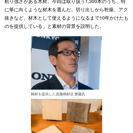
粘り強さがある木材。今回は取り扱う1,300本のうち、特
に筝に向くような材木を選んだ。切り出しから乾燥、アク
抜きなど、材木として使えるようになるまで10年かけたも
のを提供している」と素材の背景を説明した。
桐材を提供した斎藤桐材店 齋藤氏