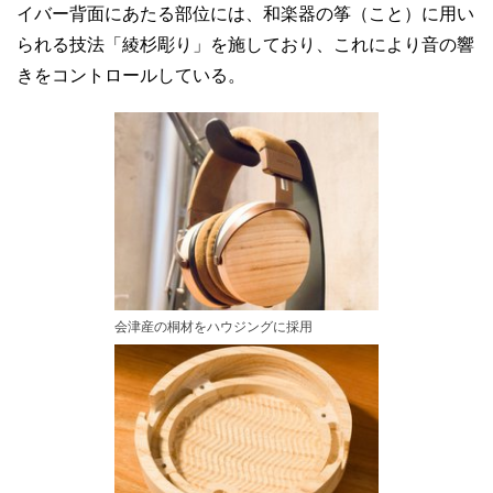
イバー背面にあたる部位には、和楽器の筝（こと）に用い
られる技法「綾杉彫り」を施しており、これにより音の響
きをコントロールしている。
会津産の桐材をハウジングに採用