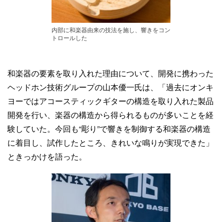
内部に和楽器由来の技法を施し、響きをコン
トロールした
和楽器の要素を取り入れた理由について、開発に携わった
ヘッドホン技術グループの山本優一氏は、「過去にオンキ
ヨーではアコースティックギターの構造を取り入れた製品
開発を行い、楽器の構造から得られるものが多いことを経
験していた。今回も“彫り”で響きを制御する和楽器の構造
に着目し、試作したところ、きれいな鳴りが実現できた」
ときっかけを語った。