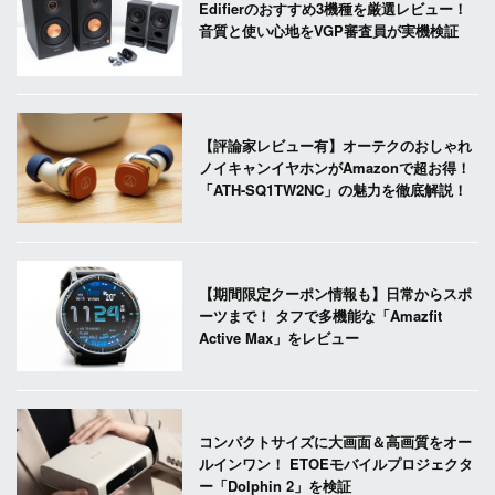
Edifierのおすすめ3機種を厳選レビュー！
音質と使い心地をVGP審査員が実機検証
【評論家レビュー有】オーテクのおしゃれ
ノイキャンイヤホンがAmazonで超お得！
「ATH-SQ1TW2NC」の魅力を徹底解説！
【期間限定クーポン情報も】日常からスポ
ーツまで！ タフで多機能な「Amazfit
Active Max」をレビュー
コンパクトサイズに大画面＆高画質をオー
ルインワン！ ETOEモバイルプロジェクタ
ー「Dolphin 2」を検証