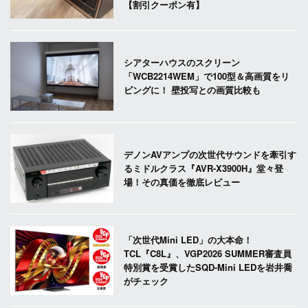
【割引クーポン有】
シアターハウスのスクリーン
「WCB2214WEM」で100型＆高画質をリ
ビングに！ 壁投写との画質比較も
デノンAVアンプの次世代サウンドを牽引す
るミドルクラス『AVR-X3900H』堂々登
場！その真価を徹底レビュー
「次世代Mini LED」の大本命！
TCL『C8L』、VGP2026 SUMMER審査員
特別賞を受賞したSQD-Mini LEDを岩井喬
がチェック