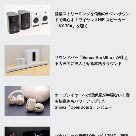
音楽ストリーミングを信頼のヤマハサウン
ドで鳴らす！ワイヤレスHiFiスピーカー
「NX-70A」を聴く
サウンドバー「Sonos Arc Ultra」が叶え
る大画面に没入させる本格サラウンド
オープンイヤーへの理解度が半端ない！音
も快適さもパワーアップした
Shokz「OpenDots 2」レビュー
パナソニック旗艦4Kテレビ「Z95C」視聴