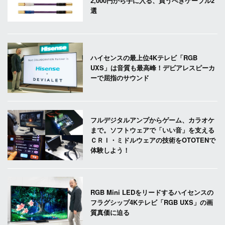
2,000円から手に入る、買うべきケーブル2
選
ハイセンスの最上位4Kテレビ「RGB
UXS」は音質も最高峰！デビアレスピーカ
ーで屈指のサウンド
フルデジタルアンプからゲーム、カラオケ
まで。ソフトウェアで「いい音」を支える
ＣＲＩ・ミドルウェアの技術をOTOTENで
体験しよう！
RGB Mini LEDをリードするハイセンスの
フラグシップ4Kテレビ「RGB UXS」の画
質真価に迫る