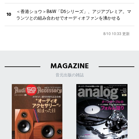
＜香港ショウ＞B&W「D5シリーズ」、アジアプレミア。マ
10
ランツとの組み合わせでオーディオファンを沸かせる
8/10 10:33 更新
MAGAZINE
音元出版の雑誌