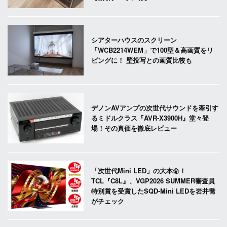
シアターハウスのスクリーン
「WCB2214WEM」で100型＆高画質をリ
ビングに！ 壁投写との画質比較も
デノンAVアンプの次世代サウンドを牽引す
るミドルクラス『AVR-X3900H』堂々登
場！その真価を徹底レビュー
「次世代Mini LED」の大本命！
TCL『C8L』、VGP2026 SUMMER審査員
特別賞を受賞したSQD-Mini LEDを岩井喬
がチェック