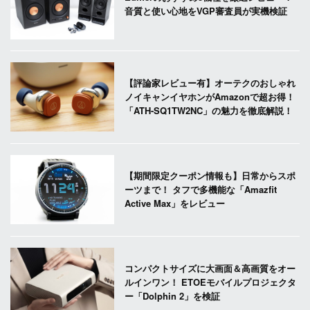
音質と使い心地をVGP審査員が実機検証
【評論家レビュー有】オーテクのおしゃれ
ノイキャンイヤホンがAmazonで超お得！
「ATH-SQ1TW2NC」の魅力を徹底解説！
【期間限定クーポン情報も】日常からスポ
ーツまで！ タフで多機能な「Amazfit
Active Max」をレビュー
コンパクトサイズに大画面＆高画質をオー
ルインワン！ ETOEモバイルプロジェクタ
ー「Dolphin 2」を検証