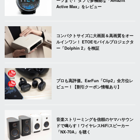
ーツまで！ タフで多機能な「Amazfit
Active Max」をレビュー
コンパクトサイズに大画面＆高画質をオー
ルインワン！ ETOEモバイルプロジェクタ
ー「Dolphin 2」を検証
プロも高評価。EarFun「Clip2」全方位レ
ビュー！【割引クーポン情報あり】
音楽ストリーミングを信頼のヤマハサウン
ドで鳴らす！ワイヤレスHiFiスピーカー
「NX-70A」を聴く