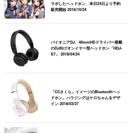
ラボしたヘッドホン、本日24日より予約
販売開始
2016/10/24
パイオニアDJ、40mmHDドライバー搭載
のDJ向けオンイヤー型ヘッドホン「HDJ-
S7」
2018/04/24
「CCさくら」イメージのBluetoothヘッ
ドホン。ハウジングはケロちゃんをデザ
イン
2018/03/27