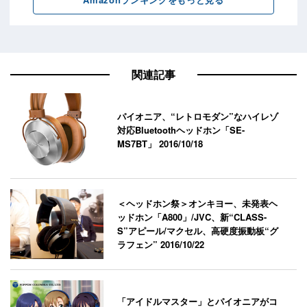
関連記事
パイオニア、“レトロモダン”なハイレゾ
対応Bluetoothヘッドホン「SE-
MS7BT」
2016/10/18
＜ヘッドホン祭＞オンキヨー、未発表ヘ
ッドホン「A800」/JVC、新“CLASS-
S”アピール/マクセル、高硬度振動板“グ
ラフェン”
2016/10/22
「アイドルマスター」とパイオニアがコ