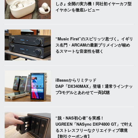
しさ』全開の実力機！同社初イヤーカフ型
イヤホンを徹底レビュー
“Music First”のスピリッツ息づく。イギリ
ス名門・ARCAMの最新プリメインが秘め
るスマートな音楽性を聴く
iBassoからリミテッド
DAP「DX340MAX」登場！通常ラインナッ
プ3モデルとあわせて一斉試聴
“脱・NAS初心者”を実感！
UGREEN「NASync DXP4800 GT」で叶え
るストレスフリーなクリエイティブ環境
【割引クーポン有】