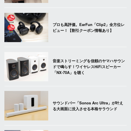
プロも高評価。EarFun「Clip2」全方位レ
ビュー！【割引クーポン情報あり】
音楽ストリーミングを信頼のヤマハサウン
ドで鳴らす！ワイヤレスHiFiスピーカー
「NX-70A」を聴く
サウンドバー「Sonos Arc Ultra」が叶え
る大画面に没入させる本格サラウンド