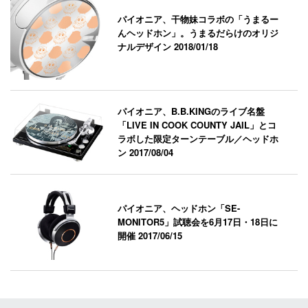
パイオニア、干物妹コラボの「うまるー
んヘッドホン」。うまるだらけのオリジ
ナルデザイン
2018/01/18
パイオニア、B.B.KINGのライブ名盤
「LIVE IN COOK COUNTY JAIL」とコ
ラボした限定ターンテーブル／ヘッドホ
ン
2017/08/04
パイオニア、ヘッドホン「SE-
MONITOR5」試聴会を6月17日・18日に
開催
2017/06/15