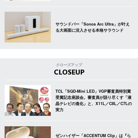
サウンドバー「Sonos Arc Ultra」が叶え
る大画面に没入させる本格サラウンド
クローズアップ
CLOSEUP
TCL「SQD-Mini LED」VGP審査員特別賞
受賞記念座談会。審査員が語り尽くす「液
晶テレビの進化」と、X11L／C8L／C7Lの
実力
ゼンハイザー「ACCENTUM Clip」は『ら