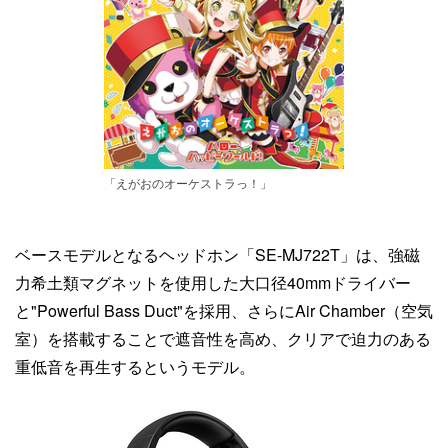
「えがおのオーケストラっ！」
ベースモデルとなるヘッドホン「SE-MJ722T」は、強磁
力希土類マグネットを使用した大口径40mmドライバー
と"Powerful Bass Duct"を採用、さらにAir Chamber（空気
室）を搭載することで遮音性を高め、クリアで迫力のある
重低音を再生するというモデル。