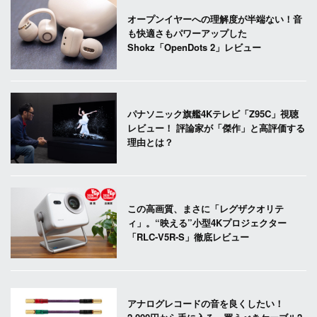
オープンイヤーへの理解度が半端ない！音
も快適さもパワーアップした
Shokz「OpenDots 2」レビュー
パナソニック旗艦4Kテレビ「Z95C」視聴
レビュー！ 評論家が「傑作」と高評価する
理由とは？
この高画質、まさに「レグザクオリテ
ィ」。“映える”小型4Kプロジェクター
「RLC-V5R-S」徹底レビュー
アナログレコードの音を良くしたい！