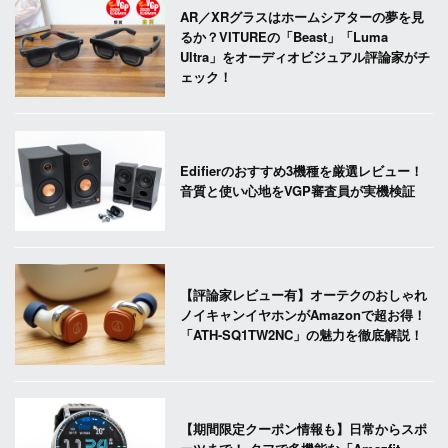
AR／XRグラスはホームシアターの夢を見
るか？VITUREの「Beast」「Luma
Ultra」をオーディオビジュアル評論家がチ
ェック！
Edifierのおすすめ3機種を厳選レビュー！
音質と使い心地をVGP審査員が実機検証
【評論家レビュー有】オーテクのおしゃれ
ノイキャンイヤホンがAmazonで超お得！
「ATH-SQ1TW2NC」の魅力を徹底解説！
【期間限定クーポン情報も】日常からスポ