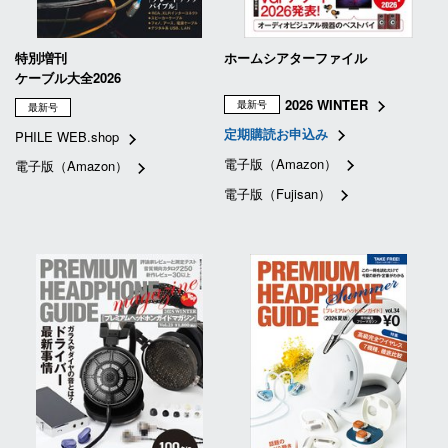
特別増刊
ホームシアターファイル
ケーブル大全2026
2026 WINTER
最新号
最新号
定期購読お申込み
PHILE WEB.shop
電子版（Amazon）
電子版（Amazon）
電子版（Fujisan）