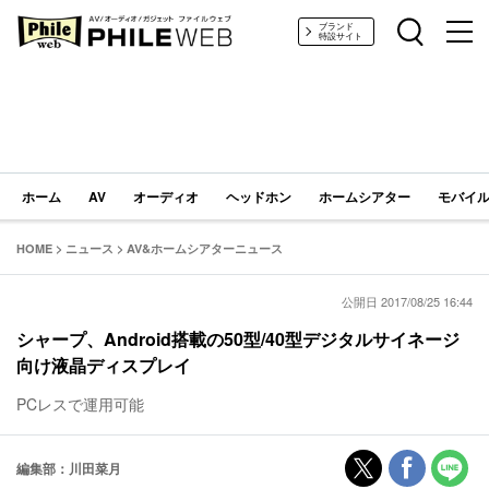
PHILE WEB｜AV/オーディオ/ガジェット
ブランド
特設サイト
ホーム
AV
オーディオ
ヘッドホン
ホームシアター
モバイル
HOME
>
ニュース
>
AV&ホームシアターニュース
公開日 2017/08/25 16:44
シャープ、Android搭載の50型/40型デジタルサイネージ
向け液晶ディスプレイ
PCレスで運用可能
編集部：川田菜月