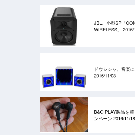
JBL、小型SP「CON
WIRELESS」
2016/
ドウシシャ、音楽に
2016/11/08
B&O PLAY製
ンペーン
2016/11/18