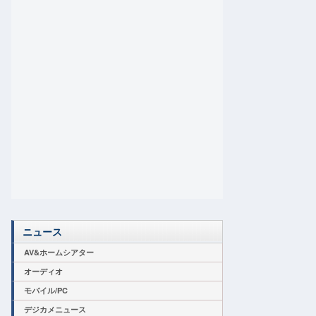
ニュース
AV&ホームシアター
オーディオ
モバイル/PC
デジカメニュース