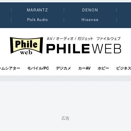
MARANTZ
DENON
Polk Audio
Hisense
PHILE WEB｜AV/オーディオ/ガジェット
ームシアター
モバイル/PC
デジカメ
カーAV
ホビー
ビジネ