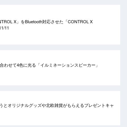
TROL X」をBluetooth対応させた「CONTROL X
11/11
合わせて4色に光る「イルミネーションスピーカー」
品を買うとオリジナルグッズや北欧雑貨がもらえるプレゼントキャ