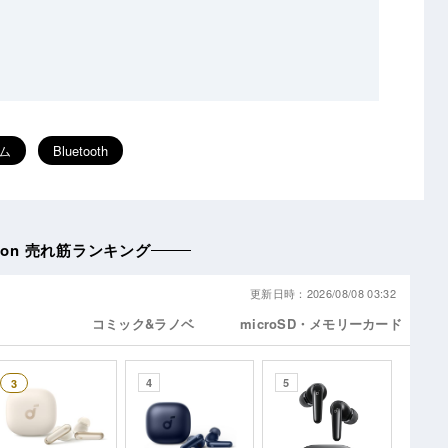
ム
Bluetooth