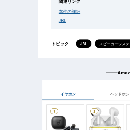
関連リンク
本件の詳細
JBL
トピック
JBL
スピーカーシステ