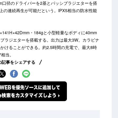
mm口径のドライバーを2基とパッシブラジエターを搭
以上の連続再生が可能だという。IPX5相当の防水性能
×141H×42Dmm・184gと小型軽量なボディに40mm
ブラジエターを搭載する。出力は最大3W。カラビナ
かけることができる。約2.5時間の充電で、最大8時
7相当。
の記事をシェアする