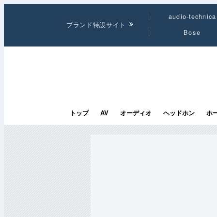
audio-technica
ブランド特設サイト
Bose
トップ
AV
オーディオ
ヘッドホン
ホ