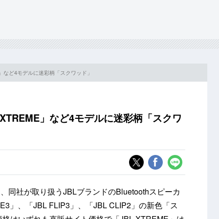
REME」など4モデルに迷彩柄「スクワッド」
カー「XTREME」など4モデルに迷彩柄「スクワ
社が取り扱うJBLブランドのBluetoothスピーカ
GE3」、「JBL FLIP3」、「JBL CLIP2」の新色「ス
格はいずれも直販サイト価格で「JBL XTREME」は