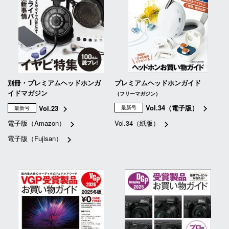
別冊・プレミアムヘッドホンガ
プレミアムヘッドホンガイド
イドマガジン
（フリーマガジン）
Vol.34（電子版）
Vol.23
最新号
最新号
電子版（Amazon）
Vol.34（紙版）
電子版（Fujisan）