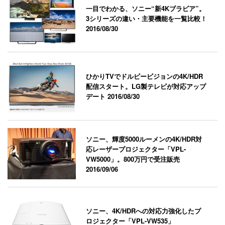
一目でわかる、ソニー“新4Kブラビア”。
3シリーズの違い・主要機能を一覧比較！
2016/08/30
ひかりTVでドルビービジョンの4K/HDR
配信スタート。LG製テレビが対応アップ
デート
2016/08/30
ソニー、輝度5000ルーメンの4K/HDR対
応レーザープロジェクター「VPL-
VW5000」。800万円で受注販売
2016/09/06
ソニー、4K/HDRへの対応力強化したプ
ロジェクター「VPL-VW535」