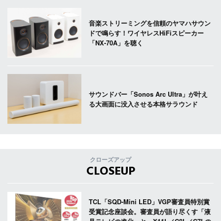
音楽ストリーミングを信頼のヤマハサウン
ドで鳴らす！ワイヤレスHiFiスピーカー
「NX-70A」を聴く
サウンドバー「Sonos Arc Ultra」が叶え
る大画面に没入させる本格サラウンド
クローズアップ
CLOSEUP
TCL「SQD-Mini LED」VGP審査員特別賞
受賞記念座談会。審査員が語り尽くす「液