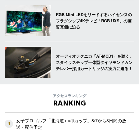
RGB Mini LEDをリードするハイセンスの
フラグシップ4Kテレビ「RGB UXS」の画
質真価に迫る
オーディオテクニカ「AT-MCD1」を聴く。
スタイラスチップ一体型ダイヤモンドカン
チレバー採用カートリッジの実力に迫る！
アクセスランキング
RANKING
女子プロゴルフ「北海道 meijiカップ」8/7から3日間の放
1
送・配信予定