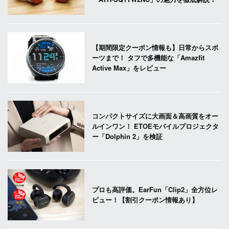
【期間限定クーポン情報も】日常からスポ
ーツまで！ タフで多機能な「Amazfit
Active Max」をレビュー
コンパクトサイズに大画面＆高画質をオー
ルインワン！ ETOEモバイルプロジェクタ
ー「Dolphin 2」を検証
プロも高評価。EarFun「Clip2」全方位レ
ビュー！【割引クーポン情報あり】