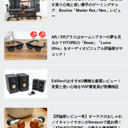
す座り心地と使い勝手のゲーミングチェ
ア、Boulies「Master Rex／Neo」レビュ
ー
AR／XRグラスはホームシアターの夢を見
るか？VITUREの「Beast」「Luma
Ultra」をオーディオビジュアル評論家がチ
ェック！
Edifierのおすすめ3機種を厳選レビュー！
音質と使い心地をVGP審査員が実機検証
【評論家レビュー有】オーテクのおしゃれ
ノイキャンイヤホンがAmazonで超お得！
「ATH-SQ1TW2NC」の魅力を徹底解説！