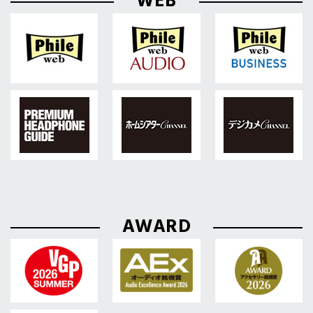
WEB
AWARD