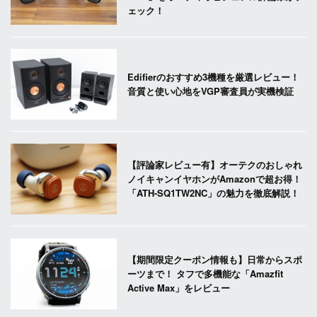
ェック！
Edifierのおすすめ3機種を厳選レビュー！
音質と使い心地をVGP審査員が実機検証
【評論家レビュー有】オーテクのおしゃれ
ノイキャンイヤホンがAmazonで超お得！
「ATH-SQ1TW2NC」の魅力を徹底解説！
【期間限定クーポン情報も】日常からスポ
ーツまで！ タフで多機能な「Amazfit
Active Max」をレビュー