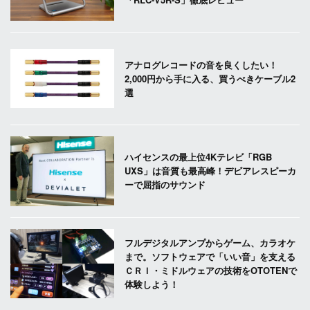
アナログレコードの音を良くしたい！
2,000円から手に入る、買うべきケーブル2
選
ハイセンスの最上位4Kテレビ「RGB
UXS」は音質も最高峰！デビアレスピーカ
ーで屈指のサウンド
フルデジタルアンプからゲーム、カラオケ
まで。ソフトウェアで「いい音」を支える
ＣＲＩ・ミドルウェアの技術をOTOTENで
体験しよう！