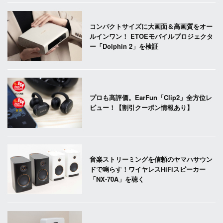
コンパクトサイズに大画面＆高画質をオー
ルインワン！ ETOEモバイルプロジェクタ
ー「Dolphin 2」を検証
プロも高評価。EarFun「Clip2」全方位レ
ビュー！【割引クーポン情報あり】
音楽ストリーミングを信頼のヤマハサウン
ドで鳴らす！ワイヤレスHiFiスピーカー
「NX-70A」を聴く