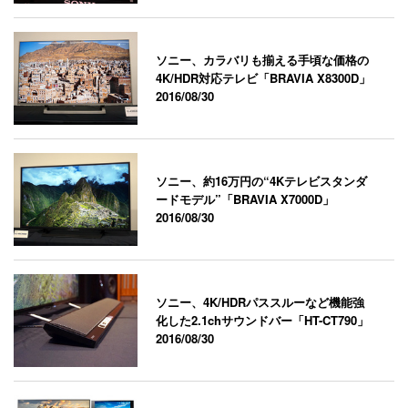
ソニー、カラバリも揃える手頃な価格の
4K/HDR対応テレビ「BRAVIA X8300D」
2016/08/30
ソニー、約16万円の“4Kテレビスタンダ
ードモデル”「BRAVIA X7000D」
2016/08/30
ソニー、4K/HDRパススルーなど機能強
化した2.1chサウンドバー「HT-CT790」
2016/08/30