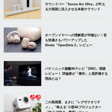
サウンドバー「Sonos Arc Ultra」が叶え
る大画面に没入させる本格サラウンド
オープンイヤーへの理解度が半端ない！音
も快適さもパワーアップした
Shokz「OpenDots 2」レビュー
パナソニック旗艦4Kテレビ「Z95C」視聴
レビュー！ 評論家が「傑作」と高評価する
理由とは？
この高画質、まさに「レグザクオリテ
ィ」。“映える”小型4Kプロジェクター
「RLC-V5R-S」徹底レビュー