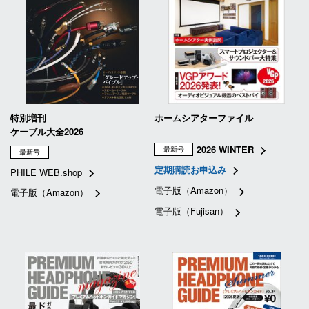
特別増刊
ホームシアターファイル
ケーブル大全2026
2026 WINTER
最新号
最新号
定期購読お申込み
PHILE WEB.shop
電子版（Amazon）
電子版（Amazon）
電子版（Fujisan）