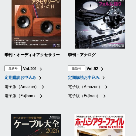
季刊・オーディオアクセサリー
季刊・アナログ
Vol.201
Vol.92
最新号
最新号
定期購読お申込み
定期購読お申込み
電子版（Amazon）
電子版（Amazon）
電子版（Fujisan）
電子版（Fujisan）