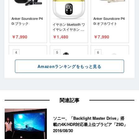
関連記事
ソニー、「Backlight Master Drive」搭
載の4K/HDR対応最上位ブラビア「Z9D」
2016/08/30