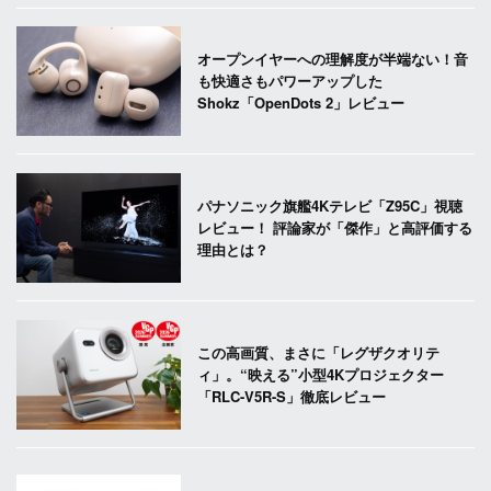
オープンイヤーへの理解度が半端ない！音
も快適さもパワーアップした
Shokz「OpenDots 2」レビュー
パナソニック旗艦4Kテレビ「Z95C」視聴
レビュー！ 評論家が「傑作」と高評価する
理由とは？
この高画質、まさに「レグザクオリテ
ィ」。“映える”小型4Kプロジェクター
「RLC-V5R-S」徹底レビュー