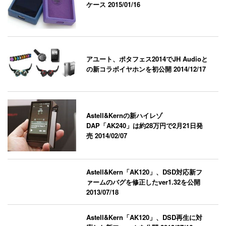
ケース
2015/01/16
アユート、ポタフェス2014でJH Audioと
の新コラボイヤホンを初公開
2014/12/17
Astell&Kernの新ハイレゾ
DAP「AK240」は約28万円で2月21日発
売
2014/02/07
Astell&Kern「AK120」、DSD対応新フ
ァームのバグを修正したver1.32を公開
2013/07/18
Astell&Kern「AK120」、DSD再生に対