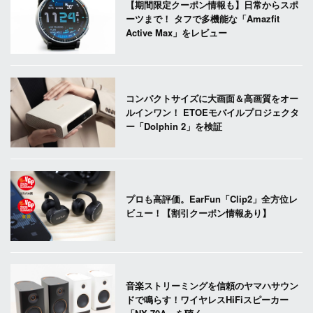
【期間限定クーポン情報も】日常からスポ
ーツまで！ タフで多機能な「Amazfit
Active Max」をレビュー
コンパクトサイズに大画面＆高画質をオー
ルインワン！ ETOEモバイルプロジェクタ
ー「Dolphin 2」を検証
プロも高評価。EarFun「Clip2」全方位レ
ビュー！【割引クーポン情報あり】
音楽ストリーミングを信頼のヤマハサウン
ドで鳴らす！ワイヤレスHiFiスピーカー