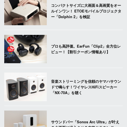
コンパクトサイズに大画面＆高画質をオー
ルインワン！ ETOEモバイルプロジェクタ
ー「Dolphin 2」を検証
プロも高評価。EarFun「Clip2」全方位レ
ビュー！【割引クーポン情報あり】
音楽ストリーミングを信頼のヤマハサウン
ドで鳴らす！ワイヤレスHiFiスピーカー
「NX-70A」を聴く
サウンドバー「Sonos Arc Ultra」が叶え