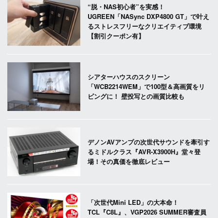
“脱・NAS初心者”を実感！
UGREEN「NASync DXP4800 GT」で叶え
るストレスフリーなクリエイティブ環境
【割引クーポン有】
シアターハウスのスクリーン
「WCB2214WEM」で100型＆高画質をリ
ビングに！ 壁投写との画質比較も
デノンAVアンプの次世代サウンドを牽引す
るミドルクラス『AVR-X3900H』堂々登
場！その真価を徹底レビュー
「次世代Mini LED」の大本命！
TCL『C8L』、VGP2026 SUMMER審査員