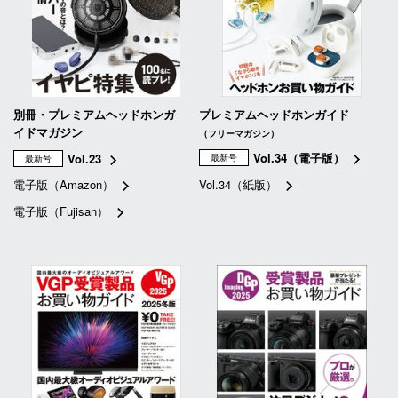
別冊・プレミアムヘッドホンガ
プレミアムヘッドホンガイド
イドマガジン
（フリーマガジン）
Vol.34（電子版）
Vol.23
最新号
最新号
電子版（Amazon）
Vol.34（紙版）
電子版（Fujisan）