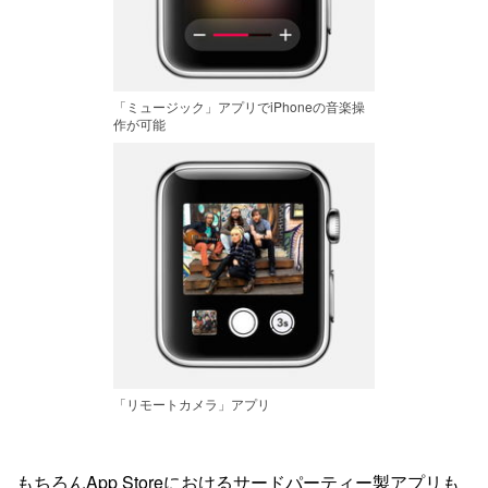
「ミュージック」アプリでiPhoneの音楽操
作が可能
「リモートカメラ」アプリ
もちろんApp Storeにおけるサードパーティー製アプリも