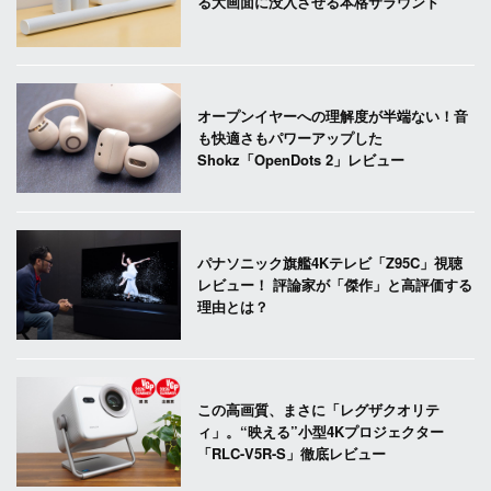
る大画面に没入させる本格サラウンド
オープンイヤーへの理解度が半端ない！音
も快適さもパワーアップした
Shokz「OpenDots 2」レビュー
パナソニック旗艦4Kテレビ「Z95C」視聴
レビュー！ 評論家が「傑作」と高評価する
理由とは？
この高画質、まさに「レグザクオリテ
ィ」。“映える”小型4Kプロジェクター
「RLC-V5R-S」徹底レビュー