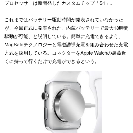
プロセッサーは新開発したカスタムチップ「S1」。
これまではバッテリー駆動時間が発表されていなかった
が、今回正式に発表された。内蔵バッテリーで最大18時間
駆動が可能、と説明している。簡単に充電できるよう、
MagSafeテクノロジーと電磁誘導充電を組み合わせた充電
方式を採用している。コネクターをApple Watchの裏蓋近
くに持って行くだけで充電ができるという。