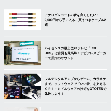
アナログレコードの音を良くしたい！
2,000円から手に入る、買うべきケーブル2
選
ハイセンスの最上位4Kテレビ「RGB
UXS」は音質も最高峰！デビアレスピーカ
ーで屈指のサウンド
フルデジタルアンプからゲーム、カラオケ
まで。ソフトウェアで「いい音」を支える
ＣＲＩ・ミドルウェアの技術をOTOTENで
体験しよう！