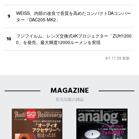
WEISS、内部の改良で音質を高めたコンパクトDAコンバー
9
ター「DAC205-MK2」
フジフイルム、レンズ交換式4Kプロジェクター「ZUH1200
10
0」を発売。最大輝度12000ルーメンを実現
8/7 11:29 更新
MAGAZINE
音元出版の雑誌