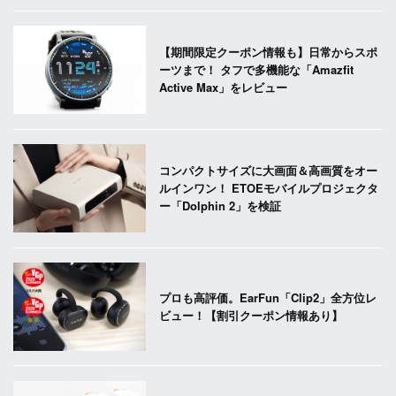
【期間限定クーポン情報も】日常からスポ
ーツまで！ タフで多機能な「Amazfit
Active Max」をレビュー
コンパクトサイズに大画面＆高画質をオー
ルインワン！ ETOEモバイルプロジェクタ
ー「Dolphin 2」を検証
プロも高評価。EarFun「Clip2」全方位レ
ビュー！【割引クーポン情報あり】