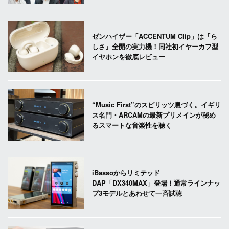
ゼンハイザー「ACCENTUM Clip」は『ら
しさ』全開の実力機！同社初イヤーカフ型
イヤホンを徹底レビュー
“Music First”のスピリッツ息づく。イギリ
ス名門・ARCAMの最新プリメインが秘め
るスマートな音楽性を聴く
iBassoからリミテッド
DAP「DX340MAX」登場！通常ラインナッ
プ3モデルとあわせて一斉試聴