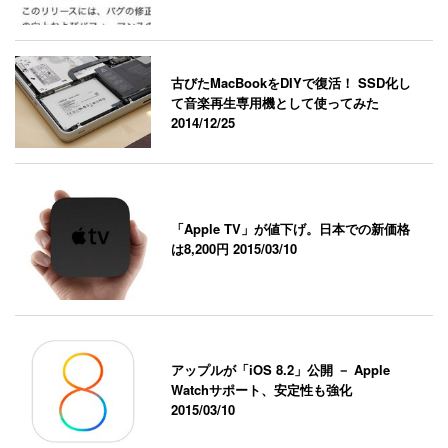
古びたMacBookをDIYで復活！ SSD化し
て音楽再生専用機として使ってみた
2014/12/25
「Apple TV」が値下げ。日本での新価格
は8,200円
2015/03/10
アップルが「iOS 8.2」公開 － Apple
Watchサポート、安定性も強化
2015/03/10