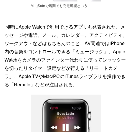
MagSafeで暗闇でも充電可能という
同時にApple Watchで利用できるアプリも発表された。メ
ッセージや電話、メール、カレンダー、アクティビティ、
ワークアウトなどはもちろんのこと、AV関連ではiPhone
内の音楽をコントロールできる「ミュージック」、Apple
Watchをカメラのファインダー代わりに使ってシャッター
を切ったりタイマー設定などが行える「リモートカメ
ラ」、Apple TVやMac/PCのiTunesライブラリを操作でき
る「Remote」などが注目される。