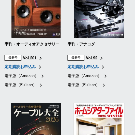
季刊・オーディオアクセサリー
季刊・アナログ
Vol.201
Vol.92
最新号
最新号
定期購読お申込み
定期購読お申込み
電子版（Amazon）
電子版（Amazon）
電子版（Fujisan）
電子版（Fujisan）