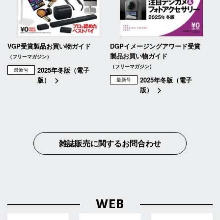
VGP受賞製品お買い物ガイド
DGPイメージングアワード受賞
製品お買い物ガイド
（フリーマガジン）
（フリーマガジン）
2025年冬版（電子
最新号
版）
2025年冬版（電子
最新号
版）
雑誌販売に関するお問合わせ
WEB