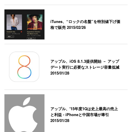
iTunes、“ロックの名盤”を特別値下げ価
格で販売
2015/02/26
アップル、iOS 8.1.3提供開始 － アップ
デート実行に必要なストレージ容量低減
2015/01/28
アップル、'15年度1Qは史上最高の売上
と利益 - iPhoneと中国市場が牽引
2015/01/28