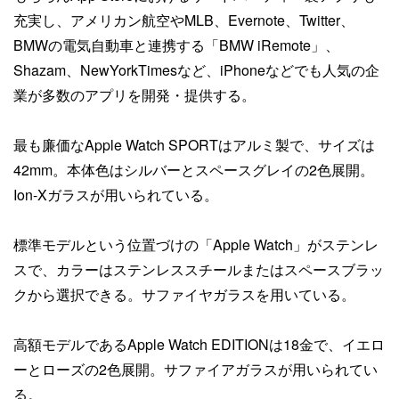
充実し、アメリカン航空やMLB、Evernote、Twitter、
BMWの電気自動車と連携する「BMW iRemote」、
Shazam、NewYorkTimesなど、iPhoneなどでも人気の企
業が多数のアプリを開発・提供する。
最も廉価なApple Watch SPORTはアルミ製で、サイズは
42mm。本体色はシルバーとスペースグレイの2色展開。
Ion-Xガラスが用いられている。
標準モデルという位置づけの「Apple Watch」がステンレ
スで、カラーはステンレススチールまたはスペースブラッ
クから選択できる。サファイヤガラスを用いている。
高額モデルであるApple Watch EDITIONは18金で、イエロ
ーとローズの2色展開。サファイアガラスが用いられてい
る。