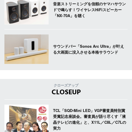
音楽ストリーミングを信頼のヤマハサウン
ドで鳴らす！ワイヤレスHiFiスピーカー
「NX-70A」を聴く
サウンドバー「Sonos Arc Ultra」が叶え
る大画面に没入させる本格サラウンド
クローズアップ
CLOSEUP
TCL「SQD-Mini LED」VGP審査員特別賞
受賞記念座談会。審査員が語り尽くす「液
晶テレビの進化」と、X11L／C8L／C7Lの
実力