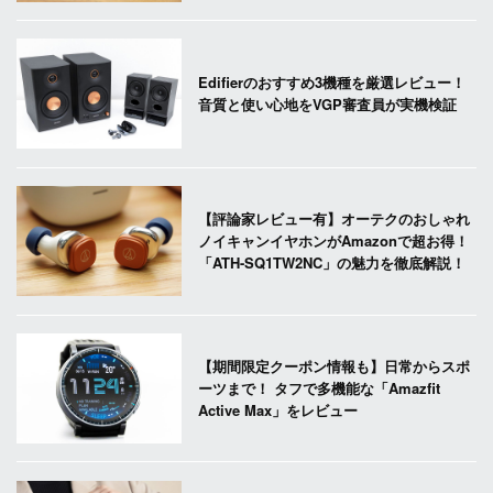
Edifierのおすすめ3機種を厳選レビュー！
音質と使い心地をVGP審査員が実機検証
【評論家レビュー有】オーテクのおしゃれ
ノイキャンイヤホンがAmazonで超お得！
「ATH-SQ1TW2NC」の魅力を徹底解説！
【期間限定クーポン情報も】日常からスポ
ーツまで！ タフで多機能な「Amazfit
Active Max」をレビュー