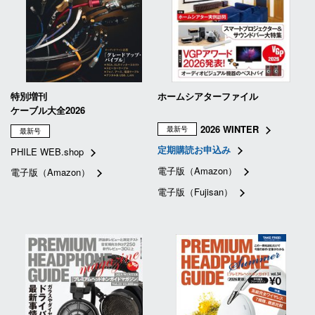
特別増刊
ホームシアターファイル
ケーブル大全2026
2026 WINTER
最新号
最新号
定期購読お申込み
PHILE WEB.shop
電子版（Amazon）
電子版（Amazon）
電子版（Fujisan）