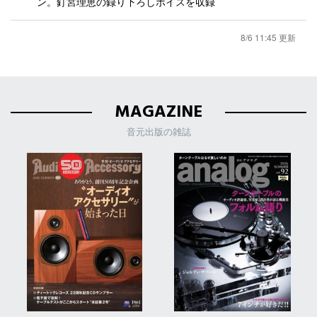
ン。釘宮理恵の録り下ろしボイスを収録
8/6 11:45 更新
MAGAZINE
音元出版の雑誌