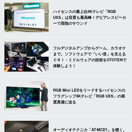
ハイセンスの最上位4Kテレビ「RGB
UXS」は音質も最高峰！デビアレスピーカ
ーで屈指のサウンド
フルデジタルアンプからゲーム、カラオケ
まで。ソフトウェアで「いい音」を支える
ＣＲＩ・ミドルウェアの技術をOTOTENで
体験しよう！
RGB Mini LEDをリードするハイセンスの
フラグシップ4Kテレビ「RGB UXS」の画
質真価に迫る
オーディオテクニカ「AT-MCD1」を聴く。