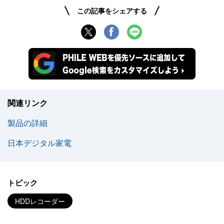
この記事をシェアする
関連リンク
製品の詳細
日本デジタル家電
トピック
HDDレコーダー