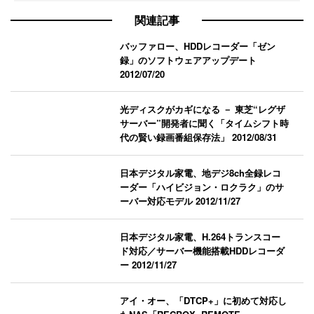
関連記事
バッファロー、HDDレコーダー「ゼン
録」のソフトウェアアップデート
2012/07/20
光ディスクがカギになる － 東芝“レグザ
サーバー”開発者に聞く「タイムシフト時
代の賢い録画番組保存法」
2012/08/31
日本デジタル家電、地デジ8ch全録レコ
ーダー「ハイビジョン・ロクラク」のサ
ーバー対応モデル
2012/11/27
日本デジタル家電、H.264トランスコー
ド対応／サーバー機能搭載HDDレコーダ
ー
2012/11/27
アイ・オー、「DTCP+」に初めて対応し