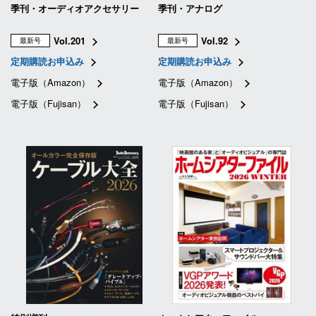
季刊・オーディオアクセサリー
季刊・アナログ
Vol.201
Vol.92
最新号
最新号
定期購読お申込み
定期購読お申込み
電子版（Amazon）
電子版（Amazon）
電子版（Fujisan）
電子版（Fujisan）