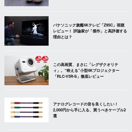
パナソニック旗艦4Kテレビ「Z95C」視聴
レビュー！ 評論家が「傑作」と高評価する
理由とは？
この高画質、まさに「レグザクオリテ
ィ」。“映える”小型4Kプロジェクター
「RLC-V5R-S」徹底レビュー
アナログレコードの音を良くしたい！
2,000円から手に入る、買うべきケーブル2
選