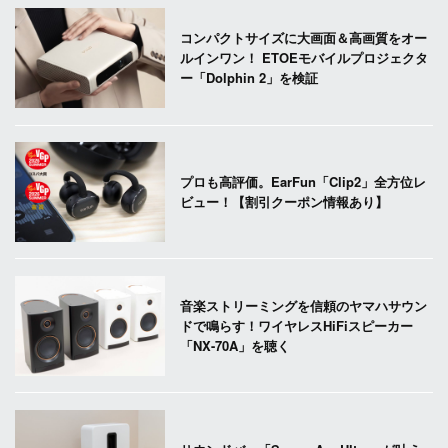
コンパクトサイズに大画面＆高画質をオー
ルインワン！ ETOEモバイルプロジェクタ
ー「Dolphin 2」を検証
プロも高評価。EarFun「Clip2」全方位レ
ビュー！【割引クーポン情報あり】
音楽ストリーミングを信頼のヤマハサウン
ドで鳴らす！ワイヤレスHiFiスピーカー
「NX-70A」を聴く