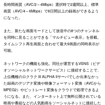
長時間画質（AVC/2～4Mbps）選択時で2週間以上、標準
画質（AVC/4～6Mbps）で8日間以上の録画ができるよう
になった。
また、新たな画面モードとして放送中の8つのチャンネル
を同時に見ることができる「マルチビュー表示」を搭載。
タイムシフト再生画面と合わせて最大9画面の同時表示が
可能。
ネットワークの機能も強化。同社が運営するVSNS（ビデ
オソーシャルネットワークサービス）に接続することで、
上位機種のロクラク III ALPHA IIサーバでしか出来なかっ
た録画のデジアナ変換や映像フォーマット変換（AVCから
MPEG2）やビットレート変換をクラウドで処理できるよ
うになる。また、インターネット上で無料公開されている
映画や番組などの人気動画をソーシャルネットに接続した