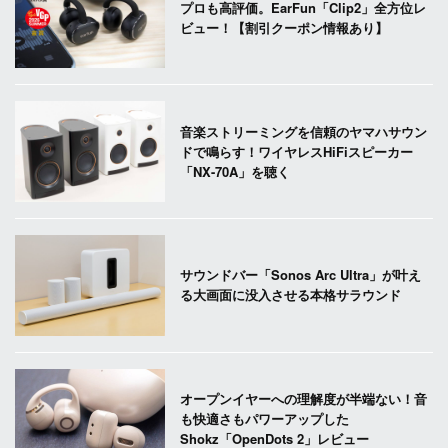
プロも高評価。EarFun「Clip2」全方位レ
ビュー！【割引クーポン情報あり】
音楽ストリーミングを信頼のヤマハサウン
ドで鳴らす！ワイヤレスHiFiスピーカー
「NX-70A」を聴く
サウンドバー「Sonos Arc Ultra」が叶え
る大画面に没入させる本格サラウンド
オープンイヤーへの理解度が半端ない！音
も快適さもパワーアップした
Shokz「OpenDots 2」レビュー