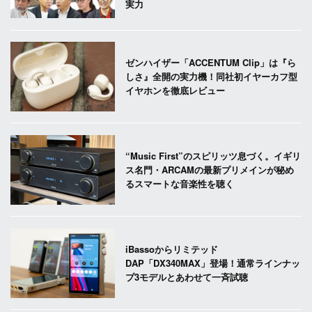
実力
ゼンハイザー「ACCENTUM Clip」は『ら
しさ』全開の実力機！同社初イヤーカフ型
イヤホンを徹底レビュー
“Music First”のスピリッツ息づく。イギリ
ス名門・ARCAMの最新プリメインが秘め
るスマートな音楽性を聴く
iBassoからリミテッド
DAP「DX340MAX」登場！通常ラインナッ
プ3モデルとあわせて一斉試聴