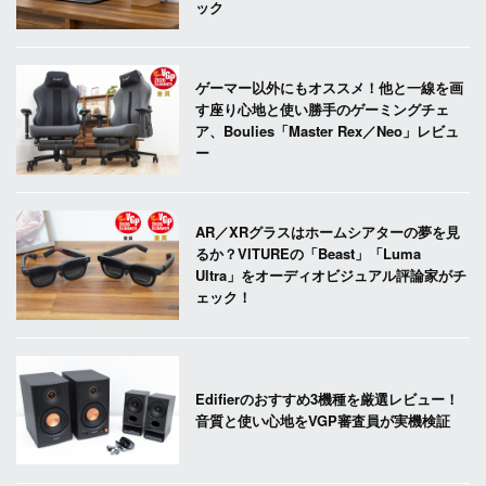
ック
ゲーマー以外にもオススメ！他と一線を画
す座り心地と使い勝手のゲーミングチェ
ア、Boulies「Master Rex／Neo」レビュ
ー
AR／XRグラスはホームシアターの夢を見
るか？VITUREの「Beast」「Luma
Ultra」をオーディオビジュアル評論家がチ
ェック！
Edifierのおすすめ3機種を厳選レビュー！
音質と使い心地をVGP審査員が実機検証