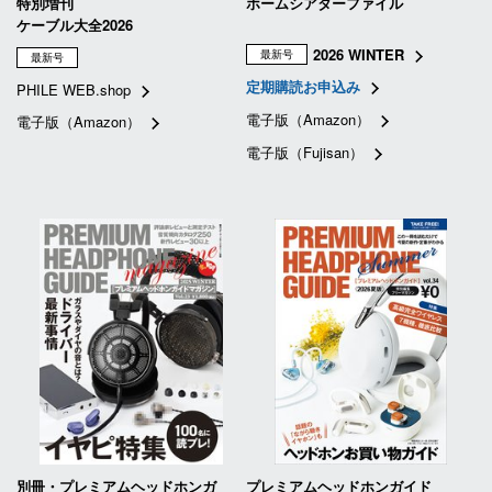
特別増刊
ホームシアターファイル
ケーブル大全2026
2026 WINTER
最新号
最新号
定期購読お申込み
PHILE WEB.shop
電子版（Amazon）
電子版（Amazon）
電子版（Fujisan）
別冊・プレミアムヘッドホンガ
プレミアムヘッドホンガイド