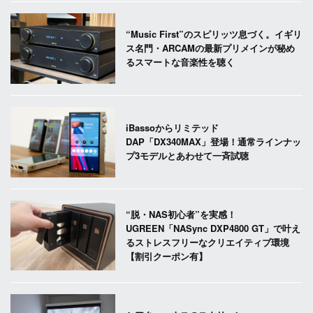
“Music First”のスピリッツ息づく。イギリ
ス名門・ARCAMの最新プリメインが秘め
るスマートな音楽性を聴く
iBassoからリミテッド
DAP「DX340MAX」登場！通常ラインナッ
プ3モデルとあわせて一斉試聴
“脱・NAS初心者”を実感！
UGREEN「NASync DXP4800 GT」で叶え
るストレスフリーなクリエイティブ環境
【割引クーポン有】