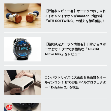
【評論家レビュー有】オーテクのおしゃれ
ノイキャンイヤホンがAmazonで超お得！
「ATH-SQ1TW2NC」の魅力を徹底解説！
【期間限定クーポン情報も】日常からスポ
ーツまで！ タフで多機能な「Amazfit
Active Max」をレビュー
コンパクトサイズに大画面＆高画質をオー
ルインワン！ ETOEモバイルプロジェクタ
ー「Dolphin 2」を検証