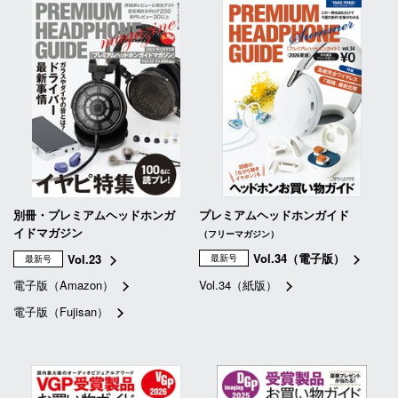
別冊・プレミアムヘッドホンガ
プレミアムヘッドホンガイド
イドマガジン
（フリーマガジン）
Vol.34（電子版）
Vol.23
最新号
最新号
電子版（Amazon）
Vol.34（紙版）
電子版（Fujisan）