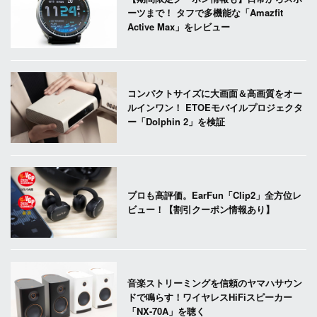
ーツまで！ タフで多機能な「Amazfit
Active Max」をレビュー
コンパクトサイズに大画面＆高画質をオー
ルインワン！ ETOEモバイルプロジェクタ
ー「Dolphin 2」を検証
プロも高評価。EarFun「Clip2」全方位レ
ビュー！【割引クーポン情報あり】
音楽ストリーミングを信頼のヤマハサウン
ドで鳴らす！ワイヤレスHiFiスピーカー
「NX-70A」を聴く