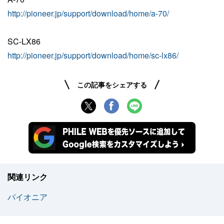
http://pioneer.jp/support/download/home/a-70/
SC-LX86
http://pioneer.jp/support/download/home/sc-lx86/
この記事をシェアする
関連リンク
パイオニア