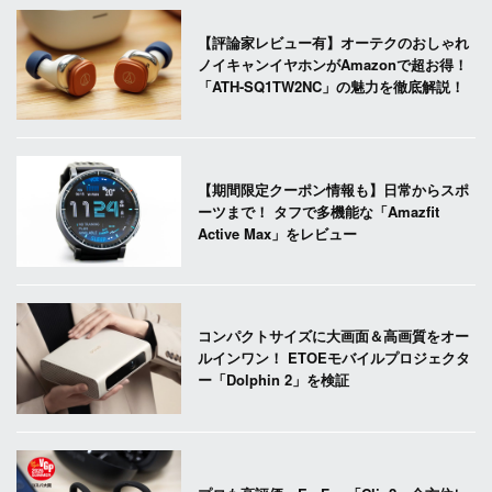
【評論家レビュー有】オーテクのおしゃれ
ノイキャンイヤホンがAmazonで超お得！
「ATH-SQ1TW2NC」の魅力を徹底解説！
【期間限定クーポン情報も】日常からスポ
ーツまで！ タフで多機能な「Amazfit
Active Max」をレビュー
コンパクトサイズに大画面＆高画質をオー
ルインワン！ ETOEモバイルプロジェクタ
ー「Dolphin 2」を検証