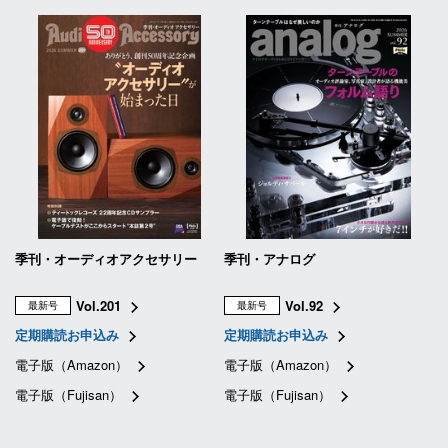
季刊・オーディオアクセサリー
季刊・アナログ
Vol.201
Vol.92
最新号
最新号
定期購読お申込み
定期購読お申込み
電子版（Amazon）
電子版（Amazon）
電子版（Fujisan）
電子版（Fujisan）