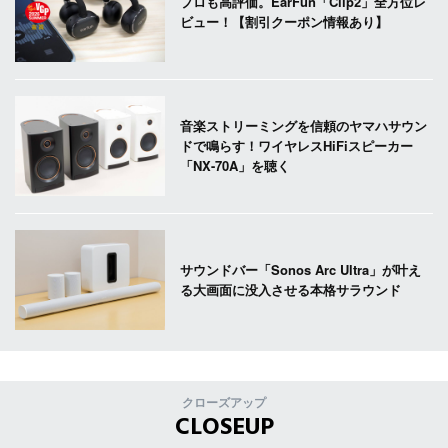
プロも高評価。EarFun「Clip2」全方位レ
ビュー！【割引クーポン情報あり】
音楽ストリーミングを信頼のヤマハサウン
ドで鳴らす！ワイヤレスHiFiスピーカー
「NX-70A」を聴く
サウンドバー「Sonos Arc Ultra」が叶え
る大画面に没入させる本格サラウンド
クローズアップ
CLOSEUP