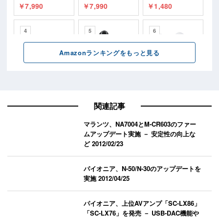
関連記事
マランツ、NA7004とM-CR603のファー
ムアップデート実施 － 安定性の向上な
ど
2012/02/23
パイオニア、N-50/N-30のアップデートを
実施
2012/04/25
パイオニア、上位AVアンプ「SC-LX86」
「SC-LX76」を発売 － USB-DAC機能や