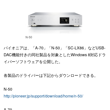
N-50
パイオニアは、「A-70」「N-50」「SC-LX86」などUSB-
DAC機能付きの同社製品を対象としたWindows 8対応ドラ
イバーソフトウェアを公開した。
各製品のドライバーは下記からダウンロードできる。
N-50
http://pioneer.jp/support/download/home/n-50/
A-70