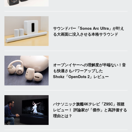
サウンドバー「Sonos Arc Ultra」が叶え
る大画面に没入させる本格サラウンド
オープンイヤーへの理解度が半端ない！音
も快適さもパワーアップした
Shokz「OpenDots 2」レビュー
パナソニック旗艦4Kテレビ「Z95C」視聴
レビュー！ 評論家が「傑作」と高評価する
理由とは？