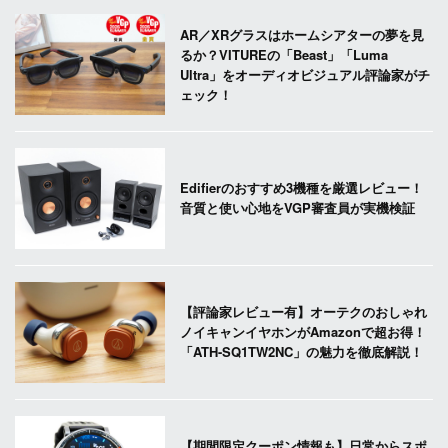
AR／XRグラスはホームシアターの夢を見
るか？VITUREの「Beast」「Luma
Ultra」をオーディオビジュアル評論家がチ
ェック！
Edifierのおすすめ3機種を厳選レビュー！
音質と使い心地をVGP審査員が実機検証
【評論家レビュー有】オーテクのおしゃれ
ノイキャンイヤホンがAmazonで超お得！
「ATH-SQ1TW2NC」の魅力を徹底解説！
【期間限定クーポン情報も】日常からスポ