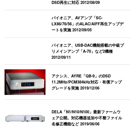
DSD再生に対応
2012/08/09
パイオニア、AVアンプ「SC-
LX86/76/56」のALAC/AIFF再生アップデ
ートを実施
2012/09/05
パイオニア、USB-DAC機能搭載の中級プ
リメインアンプ「A-70」など2機種
2012/09/11
アクシス、AYRE「QB-9」のDSD
11.2MHz/PCM384kHz対応・有償アップ
グレードを実施
2019/12/06
DELA「N1/N10/N100」最新ファームウ
ェア公開。対応機器追加や不整ファイル
名修正機能など
2019/06/06