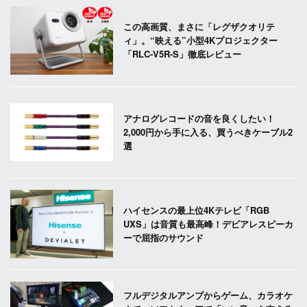
この高画質、まさに「レグザクオリテ
ィ」。“映える”小型4Kプロジェクター
「RLC-V5R-S」徹底レビュー
アナログレコードの音を良くしたい！
2,000円から手に入る、買うべきケーブル2
選
ハイセンスの最上位4Kテレビ「RGB
UXS」は音質も最高峰！デビアレスピーカ
ーで屈指のサウンド
フルデジタルアンプからゲーム、カラオケ