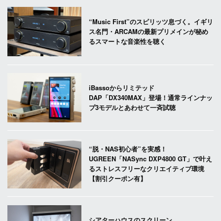
“Music First”のスピリッツ息づく。イギリ
ス名門・ARCAMの最新プリメインが秘め
るスマートな音楽性を聴く
iBassoからリミテッド
DAP「DX340MAX」登場！通常ラインナッ
プ3モデルとあわせて一斉試聴
“脱・NAS初心者”を実感！
UGREEN「NASync DXP4800 GT」で叶え
るストレスフリーなクリエイティブ環境
【割引クーポン有】
シアターハウスのスクリーン