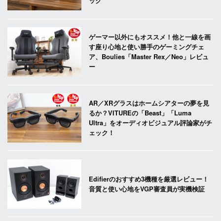
ック
ゲーマー以外にもオススメ！他と一線を画
す座り心地と使い勝手のゲーミングチェ
ア、Boulies「Master Rex／Neo」レビュ
ー
AR／XRグラスはホームシアターの夢を見
るか？VITUREの「Beast」「Luma
Ultra」をオーディオビジュアル評論家がチ
ェック！
Edifierのおすすめ3機種を厳選レビュー！
音質と使い心地をVGP審査員が実機検証