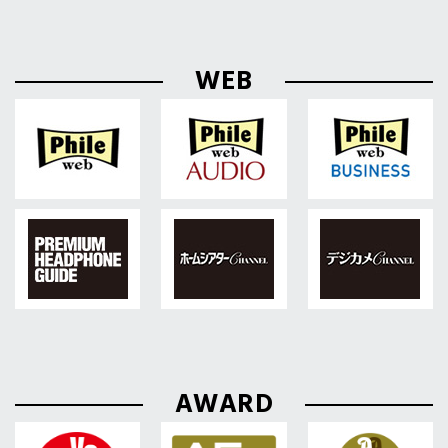
WEB
AWARD