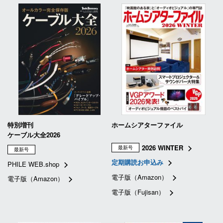
特別増刊
ホームシアターファイル
ケーブル大全2026
2026 WINTER
最新号
最新号
定期購読お申込み
PHILE WEB.shop
電子版（Amazon）
電子版（Amazon）
電子版（Fujisan）