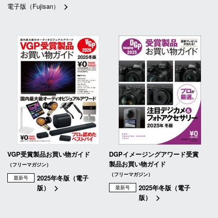
電子版（Fujisan）
VGP受賞製品お買い物ガイド
DGPイメージングアワード受賞
製品お買い物ガイド
（フリーマガジン）
（フリーマガジン）
2025年冬版（電子
最新号
版）
2025年冬版（電子
最新号
版）