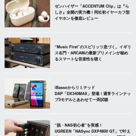
ゼンハイザー「ACCENTUM Clip」は『ら
しさ』全開の実力機！同社初イヤーカフ型
イヤホンを徹底レビュー
“Music First”のスピリッツ息づく。イギリ
ス名門・ARCAMの最新プリメインが秘め
るスマートな音楽性を聴く
iBassoからリミテッド
DAP「DX340MAX」登場！通常ラインナッ
プ3モデルとあわせて一斉試聴
“脱・NAS初心者”を実感！
UGREEN「NASync DXP4800 GT」で叶え