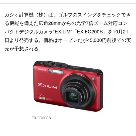
カシオ計算機（株）は、ゴルフのスイングをチェックでき
る機能を備えた広角28mmからの光学7倍ズーム対応コン
パクトデジタルカメラ“EXILIM”「EX-FC200S」を10月21
日より発売する。価格はオープンだが45,000円前後での実
売が予想される。
EX-FC200S