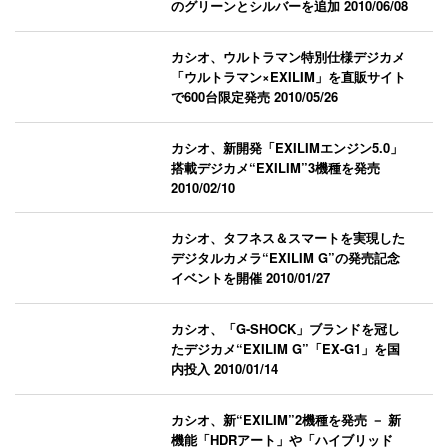
のグリーンとシルバーを追加
2010/06/08
カシオ、ウルトラマン特別仕様デジカメ
「ウルトラマン×EXILIM」を直販サイト
で600台限定発売
2010/05/26
カシオ、新開発「EXILIMエンジン5.0」
搭載デジカメ“EXILIM”3機種を発売
2010/02/10
カシオ、タフネス＆スマートを実現した
デジタルカメラ“EXILIM G”の発売記念
イベントを開催
2010/01/27
カシオ、「G-SHOCK」ブランドを冠し
たデジカメ“EXILIM G”「EX-G1」を国
内投入
2010/01/14
カシオ、新“EXILIM”2機種を発売 － 新
機能「HDRアート」や「ハイブリッド