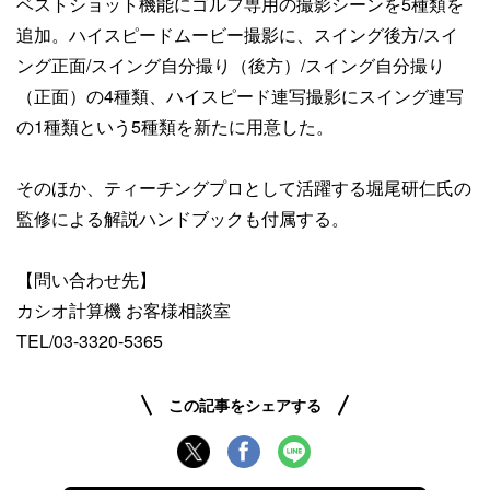
ベストショット機能にゴルフ専用の撮影シーンを5種類を
追加。ハイスピードムービー撮影に、スイング後方/スイ
ング正面/スイング自分撮り（後方）/スイング自分撮り
（正面）の4種類、ハイスピード連写撮影にスイング連写
の1種類という5種類を新たに用意した。
そのほか、ティーチングプロとして活躍する堀尾研仁氏の
監修による解説ハンドブックも付属する。
【問い合わせ先】
カシオ計算機 お客様相談室
TEL/03-3320-5365
この記事をシェアする