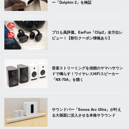
ー「Dolphin 2」を検証
プロも高評価。EarFun「Clip2」全方位レ
ビュー！【割引クーポン情報あり】
音楽ストリーミングを信頼のヤマハサウン
ドで鳴らす！ワイヤレスHiFiスピーカー
「NX-70A」を聴く
サウンドバー「Sonos Arc Ultra」が叶え
る大画面に没入させる本格サラウンド