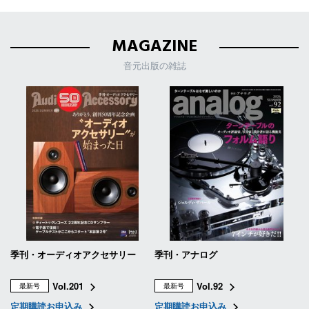
MAGAZINE
音元出版の雑誌
季刊・オーディオアクセサリー
季刊・アナログ
Vol.201
Vol.92
最新号
最新号
定期購読お申込み
定期購読お申込み