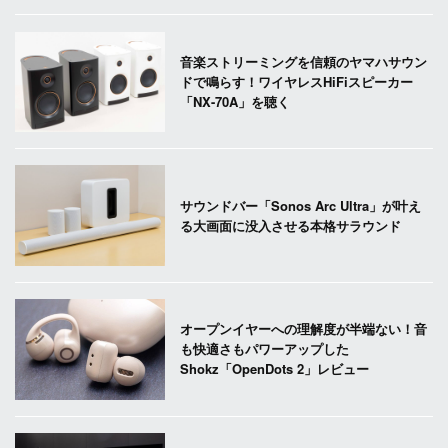
音楽ストリーミングを信頼のヤマハサウン
ドで鳴らす！ワイヤレスHiFiスピーカー
「NX-70A」を聴く
サウンドバー「Sonos Arc Ultra」が叶え
る大画面に没入させる本格サラウンド
オープンイヤーへの理解度が半端ない！音
も快適さもパワーアップした
Shokz「OpenDots 2」レビュー