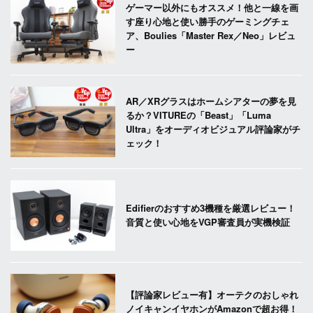
ゲーマー以外にもオススメ！他と一線を画
す座り心地と使い勝手のゲーミングチェ
ア、Boulies「Master Rex／Neo」レビュ
ー
AR／XRグラスはホームシアターの夢を見
るか？VITUREの「Beast」「Luma
Ultra」をオーディオビジュアル評論家がチ
ェック！
Edifierのおすすめ3機種を厳選レビュー！
音質と使い心地をVGP審査員が実機検証
【評論家レビュー有】オーテクのおしゃれ
ノイキャンイヤホンがAmazonで超お得！