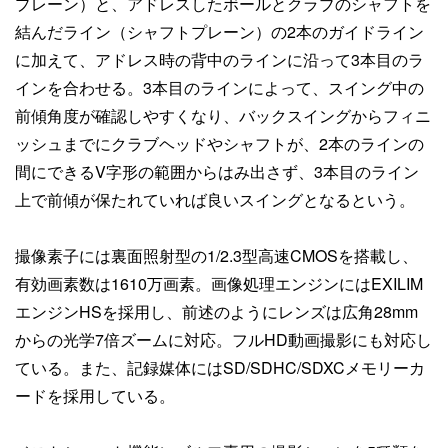
プレーン）と、アドレスしたボールとクラブのシャフトを
結んだライン（シャフトプレーン）の2本のガイドライン
に加えて、アドレス時の背中のラインに沿って3本目のラ
インを合わせる。3本目のラインによって、スイング中の
前傾角度が確認しやすくなり、バックスイングからフィニ
ッシュまでにクラブヘッドやシャフトが、2本のラインの
間にできるV字形の範囲からはみ出さず、3本目のライン
上で前傾が保たれていれば良いスイングとなるという。
撮像素子には裏面照射型の1/2.3型高速CMOSを搭載し、
有効画素数は1610万画素。画像処理エンジンにはEXILIM
エンジンHSを採用し、前述のようにレンズは広角28mm
からの光学7倍ズームに対応。フルHD動画撮影にも対応し
ている。また、記録媒体にはSD/SDHC/SDXCメモリーカ
ードを採用している。