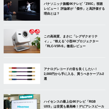
パナソニック旗艦4Kテレビ「Z95C」視聴
レビュー！ 評論家が「傑作」と高評価する
理由とは？
この高画質、まさに「レグザクオリテ
ィ」。“映える”小型4Kプロジェクター
「RLC-V5R-S」徹底レビュー
アナログレコードの音を良くしたい！
2,000円から手に入る、買うべきケーブル2
選
ハイセンスの最上位4Kテレビ「RGB
UXS」は音質も最高峰！デビアレスピーカ