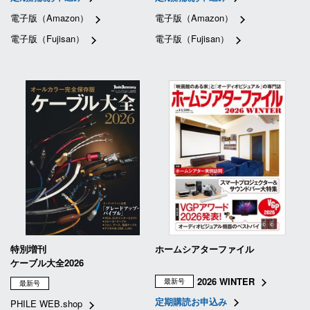
電子版（Amazon）
電子版（Amazon）
電子版（Fujisan）
電子版（Fujisan）
特別増刊
ホームシアターファイル
ケーブル大全2026
2026 WINTER
最新号
最新号
定期購読お申込み
PHILE WEB.shop