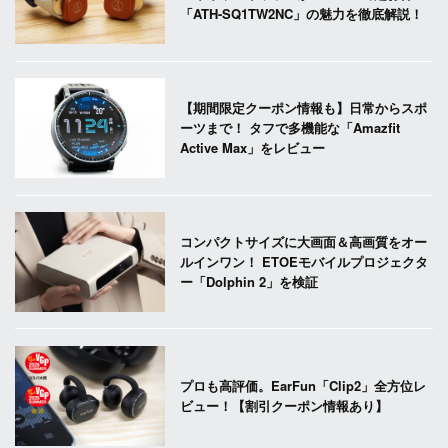
「ATH-SQ1TW2NC」の魅力を徹底解説！
【期間限定クーポン情報も】日常からスポ
ーツまで！ タフで多機能な「Amazfit
Active Max」をレビュー
コンパクトサイズに大画面＆高画質をオー
ルインワン！ ETOEモバイルプロジェクタ
ー「Dolphin 2」を検証
プロも高評価。EarFun「Clip2」全方位レ
ビュー！【割引クーポン情報あり】