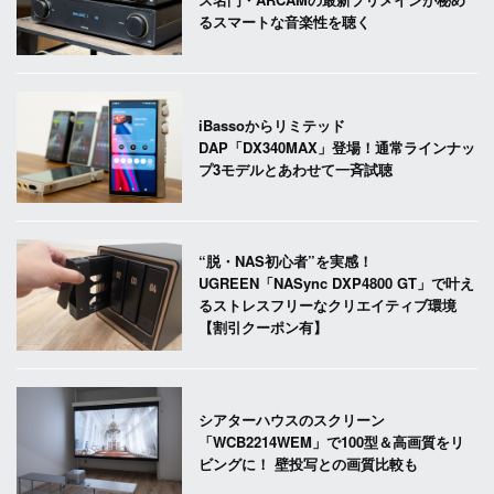
るスマートな音楽性を聴く
iBassoからリミテッド
DAP「DX340MAX」登場！通常ラインナッ
プ3モデルとあわせて一斉試聴
“脱・NAS初心者”を実感！
UGREEN「NASync DXP4800 GT」で叶え
るストレスフリーなクリエイティブ環境
【割引クーポン有】
シアターハウスのスクリーン
「WCB2214WEM」で100型＆高画質をリ
ビングに！ 壁投写との画質比較も