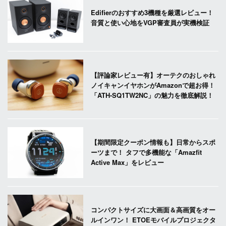
Edifierのおすすめ3機種を厳選レビュー！
音質と使い心地をVGP審査員が実機検証
【評論家レビュー有】オーテクのおしゃれ
ノイキャンイヤホンがAmazonで超お得！
「ATH-SQ1TW2NC」の魅力を徹底解説！
【期間限定クーポン情報も】日常からスポ
ーツまで！ タフで多機能な「Amazfit
Active Max」をレビュー
コンパクトサイズに大画面＆高画質をオー
ルインワン！ ETOEモバイルプロジェクタ