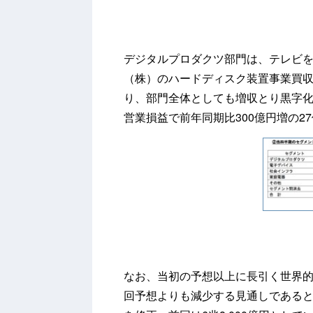
デジタルプロダクツ部門は、テレビ
（株）のハードディスク装置事業買
り、部門全体としても増収とり黒字化し
営業損益で前年同期比300億円増の2
なお、当初の予想以上に長引く世界
回予想よりも減少する見通しであるとし