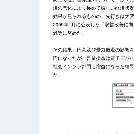
済の悪化により極めて厳しい経済状
効果が見られるものの、先行きは大
2009年1月に公表した「収益改善
減等に努めた。
その結果、円高及び景気後退の影響を受け
円になったが、営業損益は電子デバ
社会インフラ部門も増益になった結果、
た。