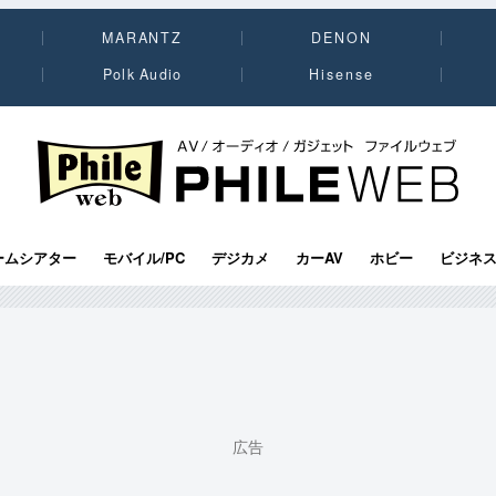
MARANTZ
DENON
Polk Audio
Hisense
PHILE WEB｜AV/オーディオ/ガジェット
ームシアター
モバイル/PC
デジカメ
カーAV
ホビー
ビジネ