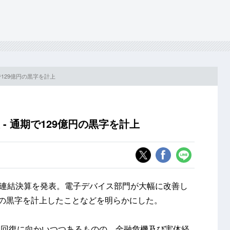
期で129億円の黒字を計上
 - 通期で129億円の黒字を計上
期の連結決算を発表。電子デバイス部門が大幅に改善し
円の黒字を計上したことなどを明らかにした。
に回復に向かいつつあるものの、金融危機及び実体経