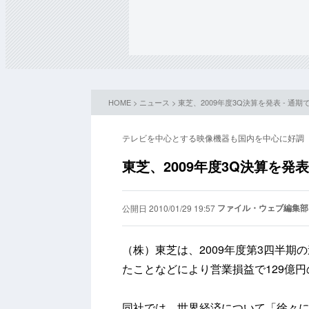
HOME
>
ニュース
> 東芝、2009年度3Q決算を発表 - 通
テレビを中心とする映像機器も国内を中心に好調
東芝、2009年度3Q決算を発表
ファイル・ウェブ編集部
公開日 2010/01/29 19:57
（株）東芝は、2009年度第3四半
たことなどにより営業損益で129億
同社では、世界経済について「徐々