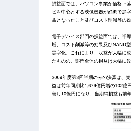
損益面では、パソコン事業が価格下
ビを中心とする映像機器が好調で黒
益となったこと及びコスト削減等の
電子デバイス部門の損益面では、半
増、コスト削減等の効果及びNAND
黒字化。これにより、収益が大幅に
たものの、部門全体の損益は大幅に
2009年度第3四半期のみの決算は、売
益は前年同期比1,679億円増の102
善し10億円になり、当期純損益も前年