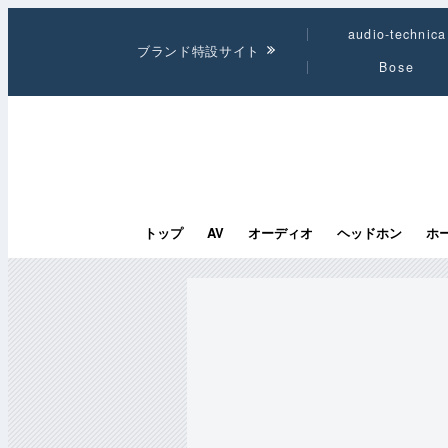
audio-technica
ブランド特設サイト
Bose
トップ
AV
オーディオ
ヘッドホン
ホ