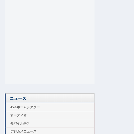
ニュース
AV&ホームシアター
オーディオ
モバイル/PC
デジカメニュース