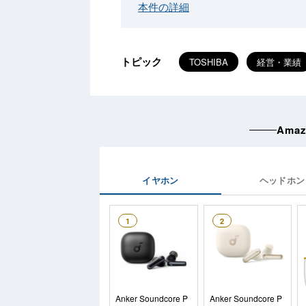
本件の詳細
トピック
TOSHIBA
経営・業績