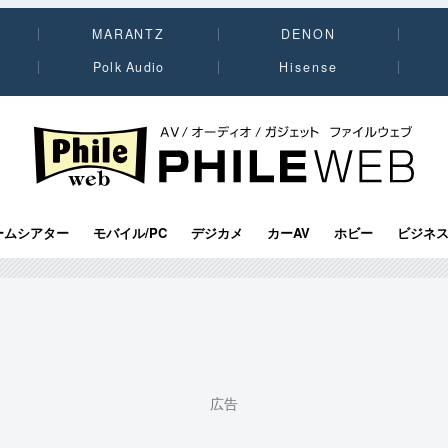
MARANTZ
DENON
Polk Audio
Hisense
PHILE WEB｜AV/オーディオ/ガジェット
ームシアター
モバイル/PC
デジカメ
カーAV
ホビー
ビジネ