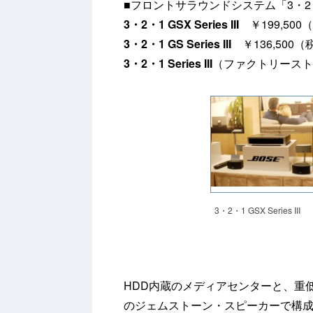
■フロントサラウンドシステム「3・2
3・2・1 GSX Series III
￥199,500
3・2・1 GS Series III
￥136,500（
3・2・1 Series III
（ファクトリーストア
3・2・1 GSX Series III
HDD内蔵のメディアセンターと、重
のジェムストーン・スピーカーで構