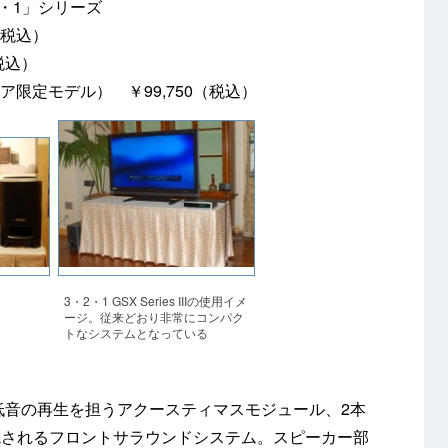
・1」シリーズ
（税込）
税込）
限定モデル） ￥99,750（税込）
3・2・1 GSX Series IIIの使用イメ
ージ。従来どおり非常にコンパク
トなシステムとなっている
低音の再生を担うアクースティマスモジュール、2本
成されるフロントサラウンドシステム。スピーカー部