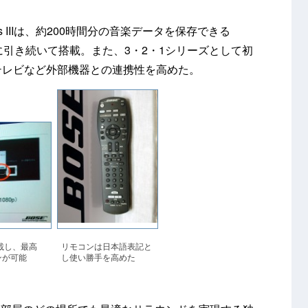
ies IIIは、約200時間分の音楽データを保存できる
SX」に引き続いて搭載。また、3・2・1シリーズとして初
型テレビなど外部機器との連携性を高めた。
搭載し、最高
リモコンは日本語表記と
ンが可能
し使い勝手を高めた