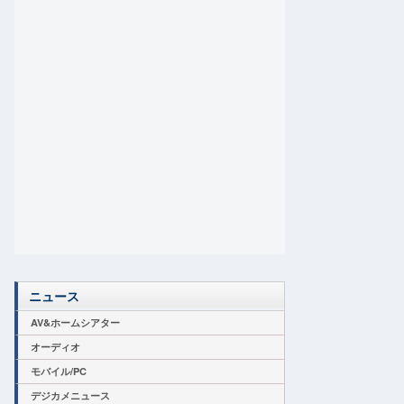
ニュース
AV&ホームシアター
オーディオ
モバイル/PC
デジカメニュース