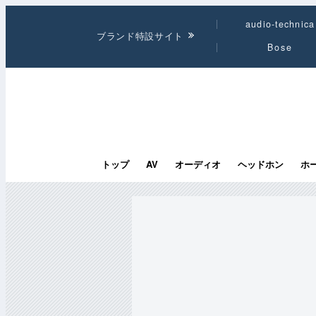
audio-technica
ブランド特設サイト
Bose
トップ
AV
オーディオ
ヘッドホン
ホ