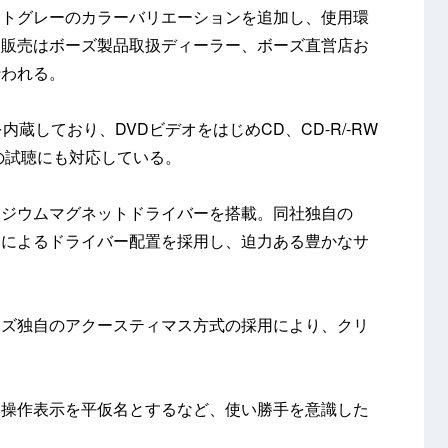
イトグレーのカラーバリエーションを追加し、使用環
。販売はボーズ製品取扱ディーラー、ボーズ直営店お
行われる。
蔵しており、DVDビデオをはじめCD、CD-R/-RW
オの試聴にも対応している。
オジウムマグネットドライバーを搭載。同社独自の
」によるドライバー配置を採用し、迫力ある豊かなサ
ーズ独自のアクースティマス方式の採用により、クリ
。操作表示を平仮名とするなど、使い勝手を意識した