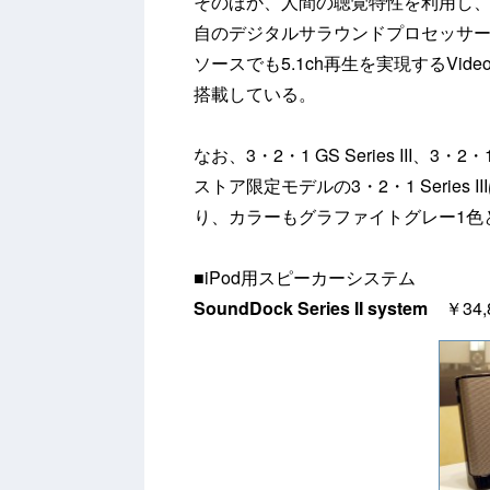
そのほか、人間の聴覚特性を利用し
自のデジタルサラウンドプロセッサー「
ソースでも5.1ch再生を実現するVideos
搭載している。
なお、3・2・1 GS Series III、3・
ストア限定モデルの3・2・1 Serie
り、カラーもグラファイトグレー1色
■iPod用スピーカーシステム
SoundDock Series II system
￥34,