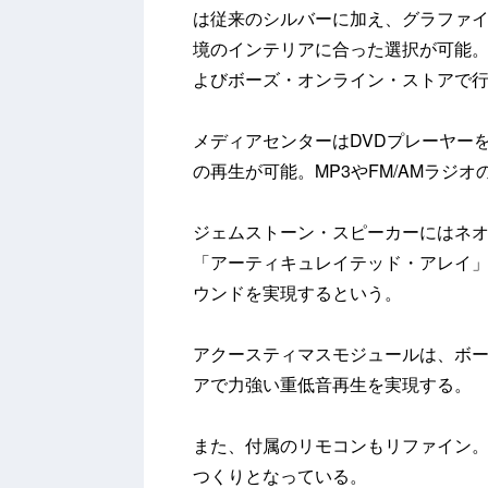
は従来のシルバーに加え、グラファ
境のインテリアに合った選択が可能
よびボーズ・オンライン・ストアで
メディアセンターはDVDプレーヤーを内
の再生が可能。MP3やFM/AMラジ
ジェムストーン・スピーカーにはネ
「アーティキュレイテッド・アレイ
ウンドを実現するという。
アクースティマスモジュールは、ボ
アで力強い重低音再生を実現する。
また、付属のリモコンもリファイン
つくりとなっている。