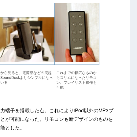
横から見ると、電源部などの突起
これまでの幅広なものか
SoundDockよりシンプルになっ
らスリムになったリモコ
ている
ン。プレイリスト操作も
可能
端子を搭載した点。これによりiPod以外のMP3プ
ことが可能になった。リモコンも新デザインのものを
可能とした。