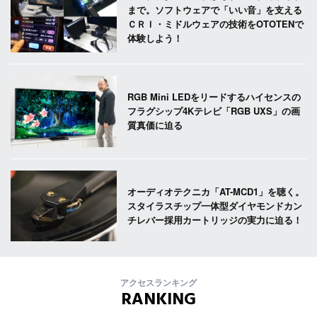
まで。ソフトウェアで「いい音」を支える
ＣＲＩ・ミドルウェアの技術をOTOTENで
体験しよう！
RGB Mini LEDをリードするハイセンスの
フラグシップ4Kテレビ「RGB UXS」の画
質真価に迫る
オーディオテクニカ「AT-MCD1」を聴く。
スタイラスチップ一体型ダイヤモンドカン
チレバー採用カートリッジの実力に迫る！
アクセスランキング
RANKING