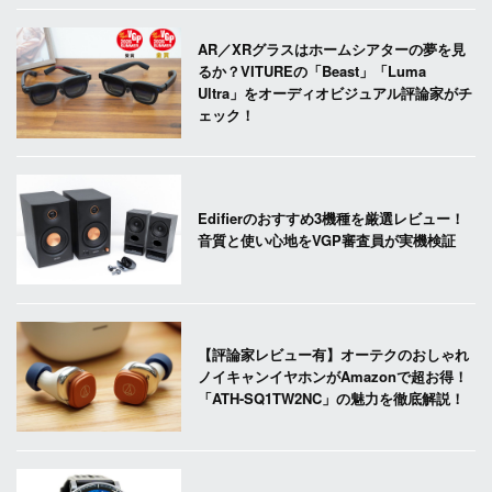
AR／XRグラスはホームシアターの夢を見
るか？VITUREの「Beast」「Luma
Ultra」をオーディオビジュアル評論家がチ
ェック！
Edifierのおすすめ3機種を厳選レビュー！
音質と使い心地をVGP審査員が実機検証
【評論家レビュー有】オーテクのおしゃれ
ノイキャンイヤホンがAmazonで超お得！
「ATH-SQ1TW2NC」の魅力を徹底解説！