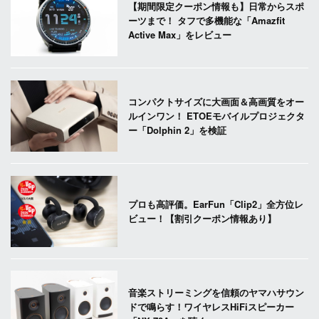
【期間限定クーポン情報も】日常からスポ
ーツまで！ タフで多機能な「Amazfit
Active Max」をレビュー
コンパクトサイズに大画面＆高画質をオー
ルインワン！ ETOEモバイルプロジェクタ
ー「Dolphin 2」を検証
プロも高評価。EarFun「Clip2」全方位レ
ビュー！【割引クーポン情報あり】
音楽ストリーミングを信頼のヤマハサウン
ドで鳴らす！ワイヤレスHiFiスピーカー