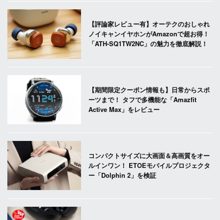
【評論家レビュー有】オーテクのおしゃれ
ノイキャンイヤホンがAmazonで超お得！
「ATH-SQ1TW2NC」の魅力を徹底解説！
【期間限定クーポン情報も】日常からスポ
ーツまで！ タフで多機能な「Amazfit
Active Max」をレビュー
コンパクトサイズに大画面＆高画質をオー
ルインワン！ ETOEモバイルプロジェクタ
ー「Dolphin 2」を検証