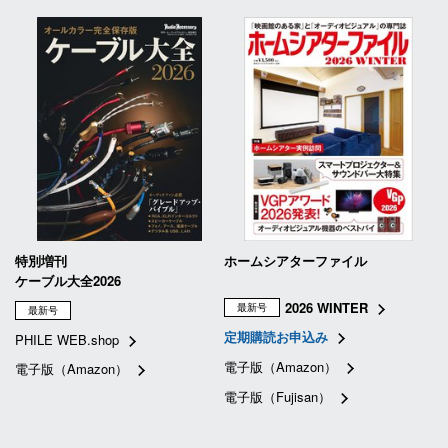
特別増刊
ホームシアターファイル
ケーブル大全2026
2026 WINTER
最新号
最新号
定期購読お申込み
PHILE WEB.shop
電子版（Amazon）
電子版（Amazon）
電子版（Fujisan）