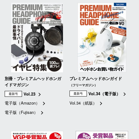
別冊・プレミアムヘッドホンガ
プレミアムヘッドホンガイド
イドマガジン
（フリーマガジン）
Vol.34（電子版）
Vol.23
最新号
最新号
電子版（Amazon）
Vol.34（紙版）
電子版（Fujisan）