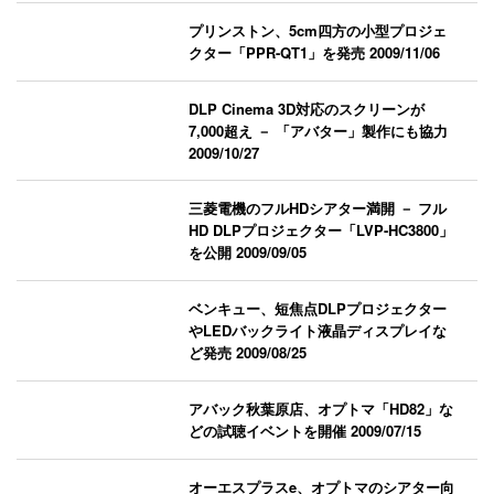
プリンストン、5cm四方の小型プロジェ
クター「PPR-QT1」を発売
2009/11/06
DLP Cinema 3D対応のスクリーンが
7,000超え － 「アバター」製作にも協力
2009/10/27
三菱電機のフルHDシアター満開 － フル
HD DLPプロジェクター「LVP-HC3800」
を公開
2009/09/05
ベンキュー、短焦点DLPプロジェクター
やLEDバックライト液晶ディスプレイな
ど発売
2009/08/25
アバック秋葉原店、オプトマ「HD82」な
どの試聴イベントを開催
2009/07/15
オーエスプラスe、オプトマのシアター向