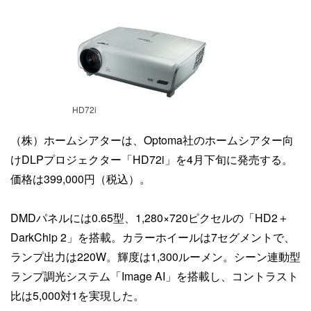
HD72i
（株）ホームシアターは、Optoma社のホームシアター向
けDLPプロジェクター「HD72i」を4月下旬に発売する。
価格は399,000円（税込）。
DMDパネルには0.65型、1,280×720ピクセルの「HD2＋
DarkChip 2」を搭載。カラーホイールは7セグメントで、
ランプ出力は220W。輝度は1,300ルーメン。シーン連動型
ランプ調光システム「Image AI」を搭載し、コントラスト
比は5,000対1を実現した。