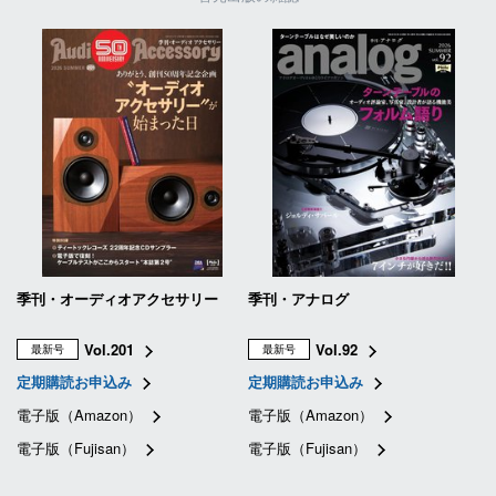
季刊・オーディオアクセサリー
季刊・アナログ
Vol.201
Vol.92
最新号
最新号
定期購読お申込み
定期購読お申込み
電子版（Amazon）
電子版（Amazon）
電子版（Fujisan）
電子版（Fujisan）