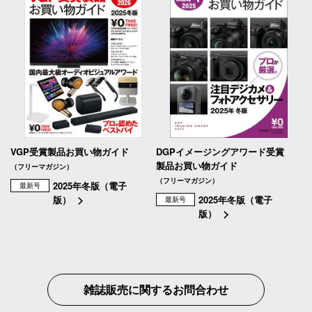
VGP受賞製品お買い物ガイド
DGPイメージングアワード受賞
製品お買い物ガイド
（フリーマガジン）
（フリーマガジン）
2025年冬版（電子
最新号
版）
2025年冬版（電子
最新号
版）
雑誌販売に関するお問合わせ