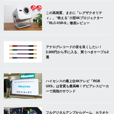
この高画質、まさに「レグザクオリテ
ィ」。“映える”小型4Kプロジェクター
「RLC-V5R-S」徹底レビュー
アナログレコードの音を良くしたい！
2,000円から手に入る、買うべきケーブル2
選
ハイセンスの最上位4Kテレビ「RGB
UXS」は音質も最高峰！デビアレスピーカ
ーで屈指のサウンド
フルデジタルアンプからゲーム、カラオケ