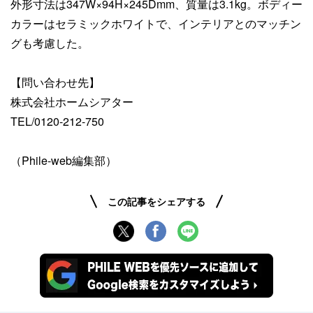
外形寸法は347W×94H×245Dmm、質量は3.1kg。ボディー
カラーはセラミックホワイトで、インテリアとのマッチン
グも考慮した。
【問い合わせ先】
株式会社ホームシアター
TEL/0120-212-750
（Phile-web編集部）
この記事をシェアする