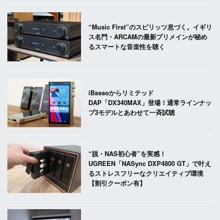
“Music First”のスピリッツ息づく。イギリ
ス名門・ARCAMの最新プリメインが秘め
るスマートな音楽性を聴く
iBassoからリミテッド
DAP「DX340MAX」登場！通常ラインナッ
プ3モデルとあわせて一斉試聴
“脱・NAS初心者”を実感！
UGREEN「NASync DXP4800 GT」で叶え
るストレスフリーなクリエイティブ環境
【割引クーポン有】