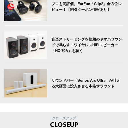
プロも高評価。EarFun「Clip2」全方位レ
ビュー！【割引クーポン情報あり】
音楽ストリーミングを信頼のヤマハサウン
ドで鳴らす！ワイヤレスHiFiスピーカー
「NX-70A」を聴く
サウンドバー「Sonos Arc Ultra」が叶え
る大画面に没入させる本格サラウンド
クローズアップ
CLOSEUP