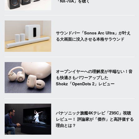
「NX-70A」を聴く
サウンドバー「Sonos Arc Ultra」が叶え
る大画面に没入させる本格サラウンド
オープンイヤーへの理解度が半端ない！音
も快適さもパワーアップした
Shokz「OpenDots 2」レビュー
パナソニック旗艦4Kテレビ「Z95C」視聴
レビュー！ 評論家が「傑作」と高評価する
理由とは？