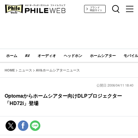
PHILE WEB｜AV/オーディオ/ガジェット
ブランド
特設サイト
ホーム
AV
オーディオ
ヘッドホン
ホームシアター
モバイル
HOME
>
ニュース
>
AV&ホームシアターニュース
公開日 2006/04/11 18:40
Optomaからホームシアター向けDLPプロジェクター
「HD72i」登場