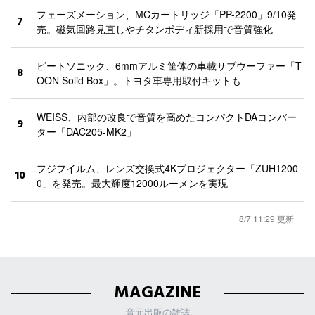
フェーズメーション、MCカートリッジ「PP-2200」9/10発
7
売。磁気回路見直しやチタンボディ新採用で音質強化
ビートソニック、6mmアルミ筐体の車載サブウーファー「T
8
OON Solid Box」。トヨタ車専用取付キットも
WEISS、内部の改良で音質を高めたコンパクトDAコンバー
9
ター「DAC205-MK2」
フジフイルム、レンズ交換式4Kプロジェクター「ZUH1200
10
0」を発売。最大輝度12000ルーメンを実現
8/7 11:29 更新
MAGAZINE
音元出版の雑誌