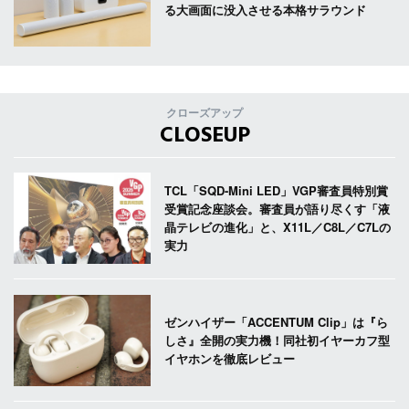
る大画面に没入させる本格サラウンド
クローズアップ
CLOSEUP
TCL「SQD-Mini LED」VGP審査員特別賞
受賞記念座談会。審査員が語り尽くす「液
晶テレビの進化」と、X11L／C8L／C7Lの
実力
ゼンハイザー「ACCENTUM Clip」は『ら
しさ』全開の実力機！同社初イヤーカフ型
イヤホンを徹底レビュー