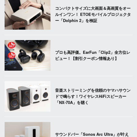
コンパクトサイズに大画面＆高画質をオー
ルインワン！ ETOEモバイルプロジェクタ
ー「Dolphin 2」を検証
プロも高評価。EarFun「Clip2」全方位レ
ビュー！【割引クーポン情報あり】
音楽ストリーミングを信頼のヤマハサウン
ドで鳴らす！ワイヤレスHiFiスピーカー
「NX-70A」を聴く
サウンドバー「Sonos Arc Ultra」が叶え