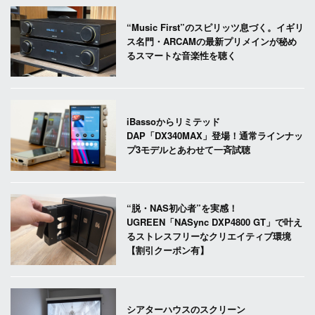
“Music First”のスピリッツ息づく。イギリ
ス名門・ARCAMの最新プリメインが秘め
るスマートな音楽性を聴く
iBassoからリミテッド
DAP「DX340MAX」登場！通常ラインナッ
プ3モデルとあわせて一斉試聴
“脱・NAS初心者”を実感！
UGREEN「NASync DXP4800 GT」で叶え
るストレスフリーなクリエイティブ環境
【割引クーポン有】
シアターハウスのスクリーン