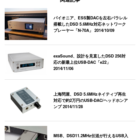
パイオニア、ESS製DACを左右パラレル
搭載したDSD 5.6MHz対応ネットワーク
プレーヤー「N-70A」
2014/10/09
exaSound、設計を見直したDSD 256対
応の新最上位USB-DAC「e22」
2014/11/06
上海問屋、DSD 5.6MHzネイティブ再生
対応で約2万円のUSB-DAC/ヘッドホンア
ンプ
2014/11/28
MSB、DSD11.2MHz伝送が行えるUSB入