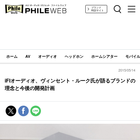
PHILE WEB｜AV/オーディオ/ガジェット
ブランド
特設サイト
ホーム
AV
オーディオ
ヘッドホン
ホームシアター
モバイル
2015/05/14
iFIオーディオ、ヴィンセント・ルーク氏が語るブランドの
理念と今後の開発計画