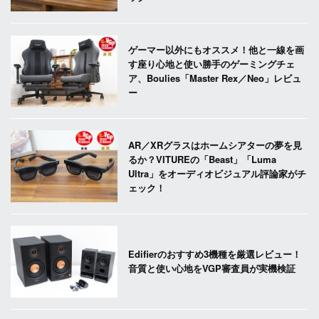
ゲーマー以外にもオススメ！他と一線を画
す座り心地と使い勝手のゲーミングチェ
ア、Boulies「Master Rex／Neo」レビュ
ー
AR／XRグラスはホームシアターの夢を見
るか？VITUREの「Beast」「Luma
Ultra」をオーディオビジュアル評論家がチ
ェック！
Edifierのおすすめ3機種を厳選レビュー！
音質と使い心地をVGP審査員が実機検証