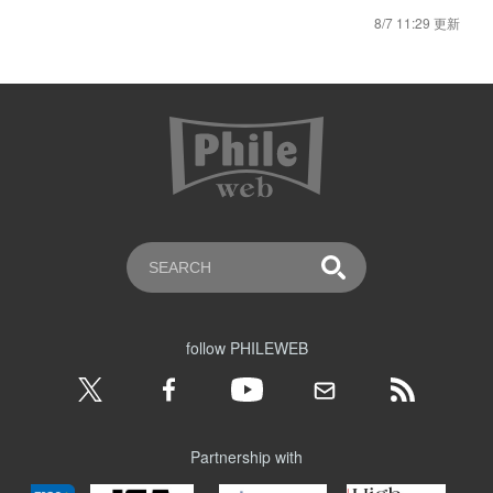
8/7 11:29 更新
follow PHILEWEB
Partnership with