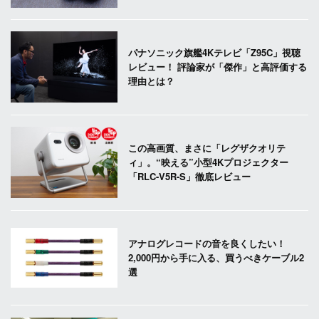
パナソニック旗艦4Kテレビ「Z95C」視聴
レビュー！ 評論家が「傑作」と高評価する
理由とは？
この高画質、まさに「レグザクオリテ
ィ」。“映える”小型4Kプロジェクター
「RLC-V5R-S」徹底レビュー
アナログレコードの音を良くしたい！
2,000円から手に入る、買うべきケーブル2
選