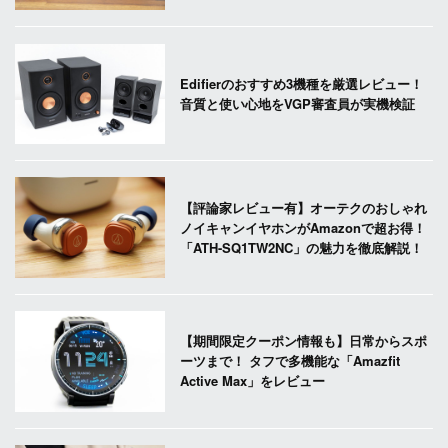
Edifierのおすすめ3機種を厳選レビュー！
音質と使い心地をVGP審査員が実機検証
【評論家レビュー有】オーテクのおしゃれ
ノイキャンイヤホンがAmazonで超お得！
「ATH-SQ1TW2NC」の魅力を徹底解説！
【期間限定クーポン情報も】日常からスポ
ーツまで！ タフで多機能な「Amazfit
Active Max」をレビュー