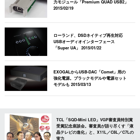
力モジュール「Premium QUAD USB2」
2015/02/19
ローランド、DSDネイティブ再生対応
USBオーディオインターフェース
「Super UA」
2015/01/22
EXOGALからUSB-DAC「Comet」用の
強化電源。ブラックモデルや電源セット
モデルも
2015/03/13
TCL「SQD-Mini LED」VGP審査員特別賞
受賞記念座談会。審査員が語り尽くす「液
晶テレビの進化」と、X11L／C8L／C7Lの
実力