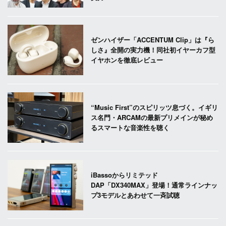
ゼンハイザー「ACCENTUM Clip」は『ら
しさ』全開の実力機！同社初イヤーカフ型
イヤホンを徹底レビュー
“Music First”のスピリッツ息づく。イギリ
ス名門・ARCAMの最新プリメインが秘め
るスマートな音楽性を聴く
iBassoからリミテッド
DAP「DX340MAX」登場！通常ラインナッ
プ3モデルとあわせて一斉試聴