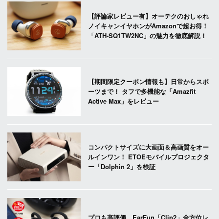
【評論家レビュー有】オーテクのおしゃれ
ノイキャンイヤホンがAmazonで超お得！
「ATH-SQ1TW2NC」の魅力を徹底解説！
【期間限定クーポン情報も】日常からスポ
ーツまで！ タフで多機能な「Amazfit
Active Max」をレビュー
コンパクトサイズに大画面＆高画質をオー
ルインワン！ ETOEモバイルプロジェクタ
ー「Dolphin 2」を検証
プロも高評価。EarFun「Clip2」全方位レ