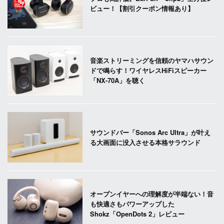
ビュー！【割引クーポン情報あり】
音楽ストリーミングを信頼のヤマハサウン
ドで鳴らす！ワイヤレスHiFiスピーカー
「NX-70A」を聴く
サウンドバー「Sonos Arc Ultra」が叶え
る大画面に没入させる本格サラウンド
オープンイヤーへの理解度が半端ない！音
も快適さもパワーアップした
Shokz「OpenDots 2」レビュー