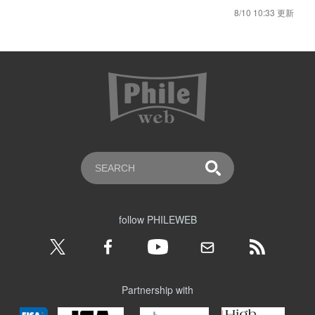
8/10 10:33 更新
follow PHILEWEB
Partnership with