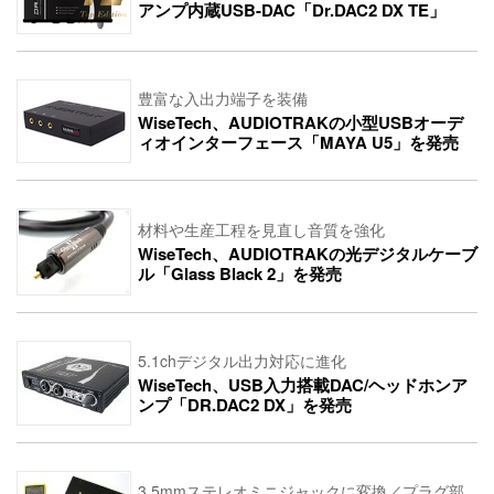
アンプ内蔵USB-DAC「Dr.DAC2 DX TE」
豊富な入出力端子を装備
WiseTech、AUDIOTRAKの小型USBオーデ
ィオインターフェース「MAYA U5」を発売
材料や生産工程を見直し音質を強化
WiseTech、AUDIOTRAKの光デジタルケーブ
ル「Glass Black 2」を発売
5.1chデジタル出力対応に進化
WiseTech、USB入力搭載DAC/ヘッドホンア
ンプ「DR.DAC2 DX」を発売
3.5mmステレオミニジャックに変換／プラグ部