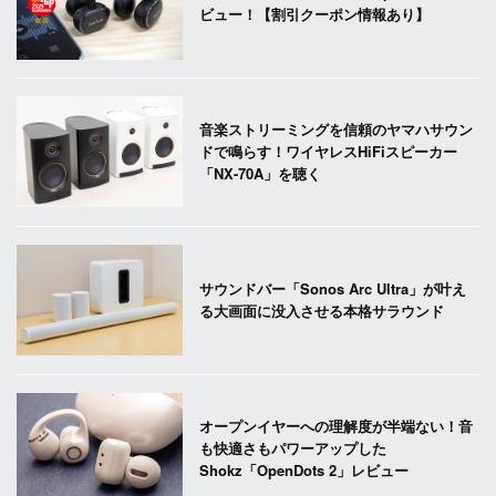
ビュー！【割引クーポン情報あり】
音楽ストリーミングを信頼のヤマハサウン
ドで鳴らす！ワイヤレスHiFiスピーカー
「NX-70A」を聴く
サウンドバー「Sonos Arc Ultra」が叶え
る大画面に没入させる本格サラウンド
オープンイヤーへの理解度が半端ない！音
も快適さもパワーアップした
Shokz「OpenDots 2」レビュー