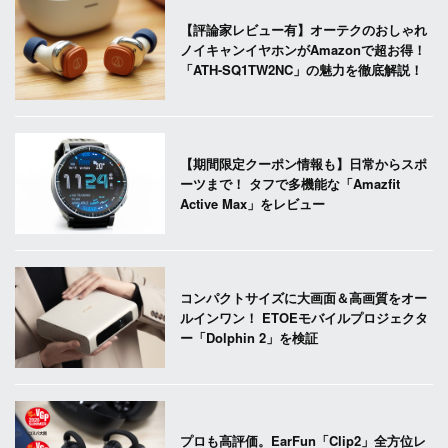
【評論家レビュー有】オーテクのおしゃれ
ノイキャンイヤホンがAmazonで超お得！
「ATH-SQ1TW2NC」の魅力を徹底解説！
【期間限定クーポン情報も】日常からスポ
ーツまで！ タフで多機能な「Amazfit
Active Max」をレビュー
コンパクトサイズに大画面＆高画質をオー
ルインワン！ ETOEモバイルプロジェクタ
ー「Dolphin 2」を検証
プロも高評価。EarFun「Clip2」全方位レ