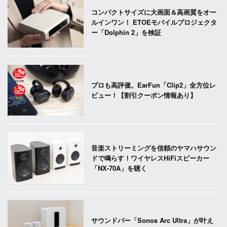
コンパクトサイズに大画面＆高画質をオー
ルインワン！ ETOEモバイルプロジェクタ
ー「Dolphin 2」を検証
プロも高評価。EarFun「Clip2」全方位レ
ビュー！【割引クーポン情報あり】
音楽ストリーミングを信頼のヤマハサウン
ドで鳴らす！ワイヤレスHiFiスピーカー
「NX-70A」を聴く
サウンドバー「Sonos Arc Ultra」が叶え