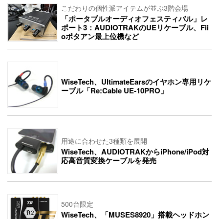
こだわりの個性派アイテムが並ぶ3階会場
「ポータブルオーディオフェスティバル」レ
ポート3：AUDIOTRAKのUEリケーブル、Fii
oポタアン最上位機など
WiseTech、UltimateEarsのイヤホン専用リケ
ーブル「Re:Cable UE-10PRO」
用途に合わせた3種類を展開
WiseTech、AUDIOTRAKからiPhone/iPod対
応高音質変換ケーブルを発売
500台限定
WiseTech、「MUSES8920」搭載ヘッドホン