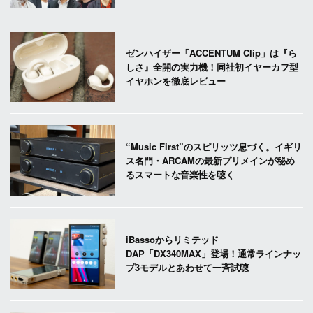
ゼンハイザー「ACCENTUM Clip」は『ら
しさ』全開の実力機！同社初イヤーカフ型
イヤホンを徹底レビュー
“Music First”のスピリッツ息づく。イギリ
ス名門・ARCAMの最新プリメインが秘め
るスマートな音楽性を聴く
iBassoからリミテッド
DAP「DX340MAX」登場！通常ラインナッ
プ3モデルとあわせて一斉試聴