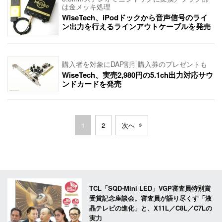
は金メッキ処理
WiseTech、iPodドックから音声信号のライ
ン出力を行えるラインアウトケーブルを発売
購入者を対象にDAP割引購入券のプレゼントも
WiseTech、実売2,980円の5.1ch出力対応サウ
ンドカードを発売
1
2
次へ
TCL「SQD-Mini LED」VGP審査員特別賞
受賞記念座談会。審査員が語り尽くす「液
晶テレビの進化」と、X11L／C8L／C7Lの
実力