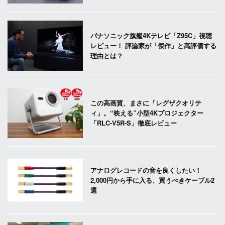
パナソニック旗艦4Kテレビ「Z95C」視聴
レビュー！ 評論家が「傑作」と高評価する
理由とは？
この高画質、まさに「レグザクオリテ
ィ」。“映える”小型4Kプロジェクター
「RLC-V5R-S」徹底レビュー
アナログレコードの音を良くしたい！
2,000円から手に入る、買うべきケーブル2
選