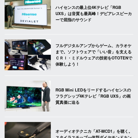
ハイセンスの最上位4Kテレビ「RGB
UXS」は音質も最高峰！デビアレスピーカ
ーで屈指のサウンド
フルデジタルアンプからゲーム、カラオケ
まで。ソフトウェアで「いい音」を支える
ＣＲＩ・ミドルウェアの技術をOTOTENで
体験しよう！
RGB Mini LEDをリードするハイセンスの
フラグシップ4Kテレビ「RGB UXS」の画
質真価に迫る
オーディオテクニカ「AT-MCD1」を聴く。
スタイラスチップ一体型ダイヤモンドカン