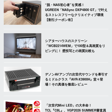
“脱・NAS初心者”を実感！
UGREEN「NASync DXP4800 GT」で叶え
るストレスフリーなクリエイティブ環境
【割引クーポン有】
シアターハウスのスクリーン
「WCB2214WEM」で100型＆高画質をリ
ビングに！ 壁投写との画質比較も
デノンAVアンプの次世代サウンドを牽引す
るミドルクラス『AVR-X3900H』堂々登
場！その真価を徹底レビュー
「次世代Mini LED」の大本命！
TCL『C8L』、VGP2026 SUMMER審査員