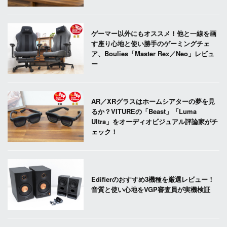
ゲーマー以外にもオススメ！他と一線を画
す座り心地と使い勝手のゲーミングチェ
ア、Boulies「Master Rex／Neo」レビュ
ー
AR／XRグラスはホームシアターの夢を見
るか？VITUREの「Beast」「Luma
Ultra」をオーディオビジュアル評論家がチ
ェック！
Edifierのおすすめ3機種を厳選レビュー！
音質と使い心地をVGP審査員が実機検証