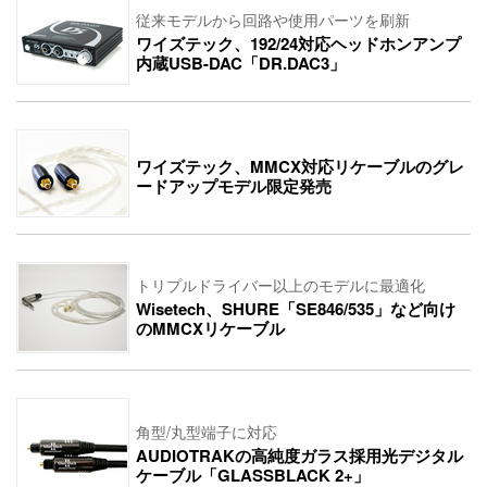
従来モデルから回路や使用パーツを刷新
ワイズテック、192/24対応ヘッドホンアンプ
内蔵USB-DAC「DR.DAC3」
ワイズテック、MMCX対応リケーブルのグレ
ードアップモデル限定発売
トリプルドライバー以上のモデルに最適化
Wisetech、SHURE「SE846/535」など向け
のMMCXリケーブル
角型/丸型端子に対応
AUDIOTRAKの高純度ガラス採用光デジタル
ケーブル「GLASSBLACK 2+」