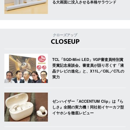
る大画面に没入させる本格サラウンド
クローズアップ
CLOSEUP
TCL「SQD-Mini LED」VGP審査員特別賞
受賞記念座談会。審査員が語り尽くす「液
晶テレビの進化」と、X11L／C8L／C7Lの
実力
ゼンハイザー「ACCENTUM Clip」は『ら
しさ』全開の実力機！同社初イヤーカフ型
イヤホンを徹底レビュー