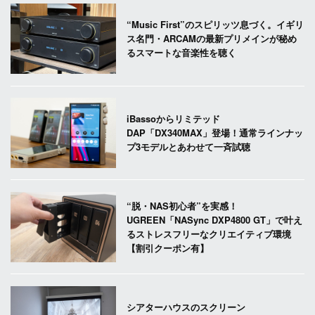
“Music First”のスピリッツ息づく。イギリ
ス名門・ARCAMの最新プリメインが秘め
るスマートな音楽性を聴く
iBassoからリミテッド
DAP「DX340MAX」登場！通常ラインナッ
プ3モデルとあわせて一斉試聴
“脱・NAS初心者”を実感！
UGREEN「NASync DXP4800 GT」で叶え
るストレスフリーなクリエイティブ環境
【割引クーポン有】
シアターハウスのスクリーン