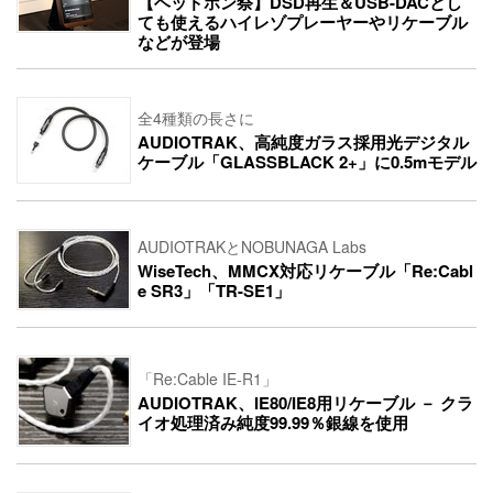
【ヘッドホン祭】DSD再生＆USB-DACとし
ても使えるハイレゾプレーヤーやリケーブル
などが登場
全4種類の長さに
AUDIOTRAK、高純度ガラス採用光デジタル
ケーブル「GLASSBLACK 2+」に0.5mモデル
AUDIOTRAKとNOBUNAGA Labs
WiseTech、MMCX対応リケーブル「Re:Cabl
e SR3」「TR-SE1」
「Re:Cable IE-R1」
AUDIOTRAK、IE80/IE8用リケーブル － クラ
イオ処理済み純度99.99％銀線を使用