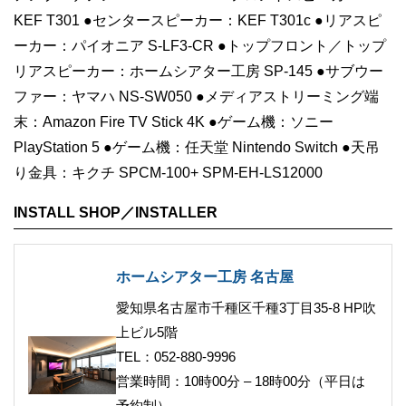
KEF T301 ●センタースピーカー：KEF T301c ●リアスピ
ーカー：パイオニア S-LF3-CR ●トップフロント／トップ
リアスピーカー：ホームシアター工房 SP-145 ●サブウー
ファー：ヤマハ NS-SW050 ●メディアストリーミング端
末：Amazon Fire TV Stick 4K ●ゲーム機：ソニー
PlayStation 5 ●ゲーム機：任天堂 Nintendo Switch ●天吊
り金具：キクチ SPCM-100+ SPM-EH-LS12000
INSTALL SHOP／INSTALLER
ホームシアター工房 名古屋
愛知県名古屋市千種区千種3丁目35-8 HP吹
上ビル5階
TEL：052-880-9996
営業時間：10時00分 – 18時00分（平日は
予約制）