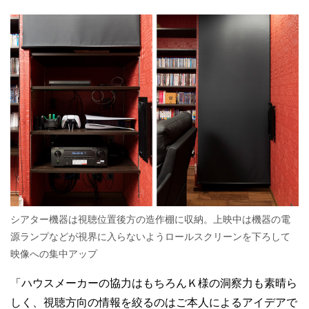
シアター機器は視聴位置後方の造作棚に収納。上映中は機器の電
源ランプなどが視界に入らないようロールスクリーンを下ろして
映像への集中アップ
「ハウスメーカーの協力はもちろんＫ様の洞察力も素晴ら
しく、視聴方向の情報を絞るのはご本人によるアイデアで