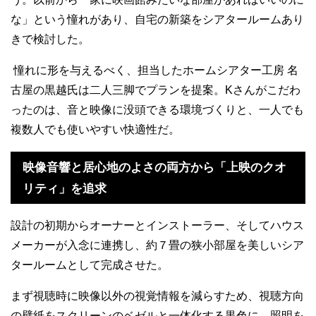
な」という憧れがあり、自宅の新築をシアタールームあり
きで検討した。
憧れに形を与えるべく、担当したホームシアター工房 名
古屋の黒越氏は二人三脚でプランを提案。Kさんがこだわ
ったのは、音と映像に没頭できる環境づくりと、一人でも
複数人でも使いやすい快適性だ。
映像音響と居心地のよさの両方から「上映のクオ
リティ」を追求
設計の初期からオーナーとインストーラー、そしてハウス
メーカーが入念に連携し、約７畳の狭小部屋を美しいシア
タールームとして完成させた。
まず視聴時に映像以外の視覚情報を減らすため、視聴方向
の壁紙をスクリーンのベゼルと一体化する黒色に。照明を