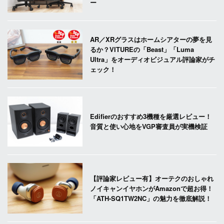
ー
AR／XRグラスはホームシアターの夢を見
るか？VITUREの「Beast」「Luma
Ultra」をオーディオビジュアル評論家がチ
ェック！
Edifierのおすすめ3機種を厳選レビュー！
音質と使い心地をVGP審査員が実機検証
【評論家レビュー有】オーテクのおしゃれ
ノイキャンイヤホンがAmazonで超お得！
「ATH-SQ1TW2NC」の魅力を徹底解説！