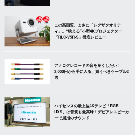
この高画質、まさに「レグザクオリテ
ィ」。“映える”小型4Kプロジェクター
「RLC-V5R-S」徹底レビュー
アナログレコードの音を良くしたい！
2,000円から手に入る、買うべきケーブル2
選
ハイセンスの最上位4Kテレビ「RGB
UXS」は音質も最高峰！デビアレスピーカ
ーで屈指のサウンド