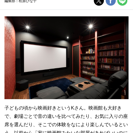
編集部：松原ひな子
子どもの頃から映画好きというKさん。映画館も大好き
で、劇場ごとで音の違いを比べてみたり、お気に入りの座
席を選んだり、そこでの体験をなにより楽しんでいるとい
う。以前から「家に映画館みたいな部屋があればいいのに