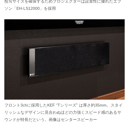
投写サイズを確保するためプロジェクターは設置性に優れたエプ
ソン「EH-LS12000」を採用
フロント3chに採用したKEF “Tシリーズ” は厚さ約35mm。スタイ
リッシュなデザインに見合わぬほどの力強くスピード感のあるサ
ウンドが特長だという。画像はセンタースピーカー