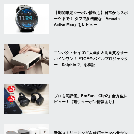
【期間限定クーポン情報も】日常からスポ
ーツまで！ タフで多機能な「Amazfit
Active Max」をレビュー
コンパクトサイズに大画面＆高画質をオー
ルインワン！ ETOEモバイルプロジェクタ
ー「Dolphin 2」を検証
プロも高評価。EarFun「Clip2」全方位レ
ビュー！【割引クーポン情報あり】
音楽ストリーミングを信頼のヤマハサウン