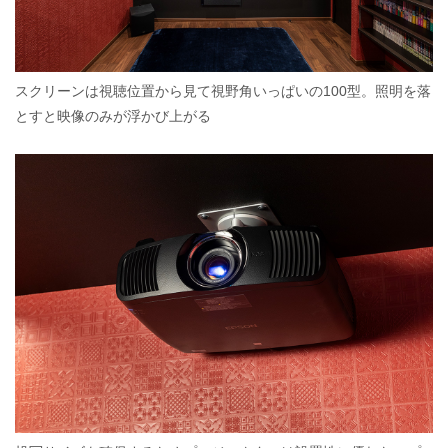
スクリーンは視聴位置から見て視野角いっぱいの100型。照明を落
とすと映像のみが浮かび上がる