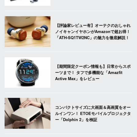
【評論家レビュー有】オーテクのおしゃれ
ノイキャンイヤホンがAmazonで超お得！
「ATH-SQ1TW2NC」の魅力を徹底解説！
【期間限定クーポン情報も】日常からスポ
ーツまで！ タフで多機能な「Amazfit
Active Max」をレビュー
コンパクトサイズに大画面＆高画質をオー
ルインワン！ ETOEモバイルプロジェクタ
ー「Dolphin 2」を検証