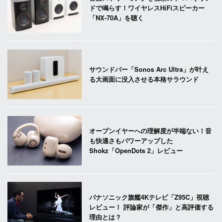
ドで鳴らす！ワイヤレスHiFiスピーカー
「NX-70A」を聴く
サウンドバー「Sonos Arc Ultra」が叶え
る大画面に没入させる本格サラウンド
オープンイヤーへの理解度が半端ない！音
も快適さもパワーアップした
Shokz「OpenDots 2」レビュー
パナソニック旗艦4Kテレビ「Z95C」視聴
レビュー！ 評論家が「傑作」と高評価する
理由とは？