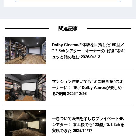
関連記事
Dolby Cinemaの体験を目指した150型／
7.2.6chシアター！オーナーの“好き”をギ
ュッと詰め込む
2026/04/13
マンション住まいでも“ミニ映画館”のオ
ーナーに！ 4K／Dolby Atmosが楽しめ
る7畳間
2025/12/26
一息ついて映画を楽しむプライベート4K
シアター！ 着工後でも120型／5.1.2chを
実現できた
2025/11/17