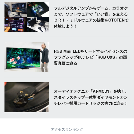
フルデジタルアンプからゲーム、カラオケ
まで。ソフトウェアで「いい音」を支える
ＣＲＩ・ミドルウェアの技術をOTOTENで
体験しよう！
RGB Mini LEDをリードするハイセンスの
フラグシップ4Kテレビ「RGB UXS」の画
質真価に迫る
オーディオテクニカ「AT-MCD1」を聴く。
スタイラスチップ一体型ダイヤモンドカン
チレバー採用カートリッジの実力に迫る！
アクセスランキング