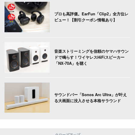
プロも高評価。EarFun「Clip2」全方位レ
ビュー！【割引クーポン情報あり】
音楽ストリーミングを信頼のヤマハサウン
ドで鳴らす！ワイヤレスHiFiスピーカー
「NX-70A」を聴く
サウンドバー「Sonos Arc Ultra」が叶え
る大画面に没入させる本格サラウンド