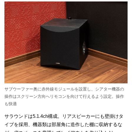
サブウーファー奥に赤外線モジュールを設置し、シアター機器の
操作はスクリーン方向へリモコンを向けて行えるよう設定。操作
も快適
サラウンドは5.1.4ch構成。リアスピーカーにも壁掛けタ
イプを採用、機器類は部屋角に造作した棚に収納するな