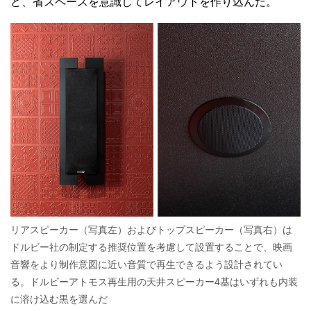
ど、省スペースを意識してレイアウトを作り込んだ。
リアスピーカー（写真左）およびトップスピーカー（写真右）は
ドルビー社の制定する推奨位置を考慮して設置することで、映画
音響をより制作意図に近い音質で再生できるよう設計されてい
る。ドルビーアトモス再生用の天井スピーカー4基はいずれも内装
に溶け込む黒を選んだ