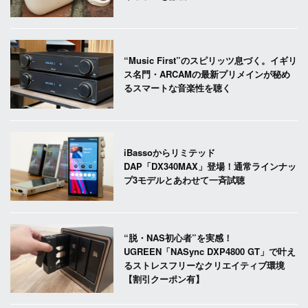
“Music First”のスピリッツ息づく。イギリ
ス名門・ARCAMの最新プリメインが秘め
るスマートな音楽性を聴く
iBassoからリミテッド
DAP「DX340MAX」登場！通常ラインナッ
プ3モデルとあわせて一斉試聴
“脱・NAS初心者”を実感！
UGREEN「NASync DXP4800 GT」で叶え
るストレスフリーなクリエイティブ環境
【割引クーポン有】