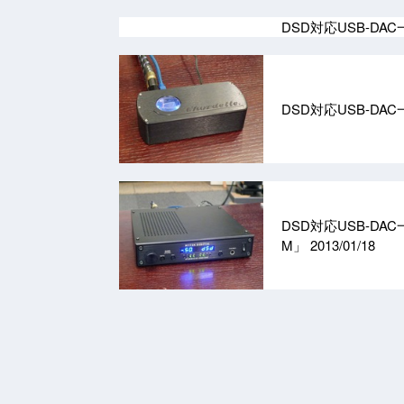
DSD対応USB-DA
DSD対応USB-DA
DSD対応USB-DAC
M」
2013/01/18