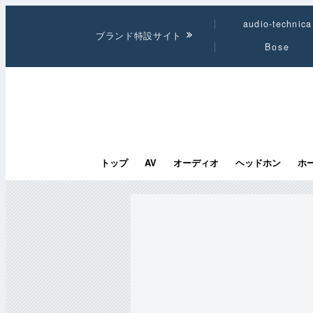
audio-technica
ブランド特設サイト
Bose
トップ
AV
オーディオ
ヘッドホン
ホ