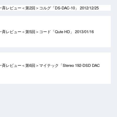
C一斉レビュー＜第2回＞コルグ「DS-DAC-10」
2012/12/25
C一斉レビュー＜第5回＞コード「Qute HD」
2013/01/16
一斉レビュー＜第6回＞マイテック「Stereo 192-DSD DAC