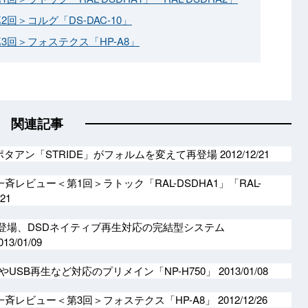
2回＞コルグ「DS-DAC-10」
第3回＞フォステクス「HP-A8」
関連記事
のポタアン「STRIDE」がフォルムを変えて再登場
2012/12/21
C一斉レビュー＜第1回＞ラトック「RAL-DSDHA1」「RAL-
/21
から登場、DSDネイティブ再生対応の完結型システム
013/01/09
4やUSB再生など対応のプリメイン「NP-H750」
2013/01/08
AC一斉レビュー＜第3回＞フォステクス「HP-A8」
2012/12/26