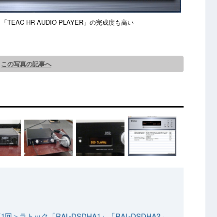
EAC HR AUDIO PLAYER」の完成度も高い
この写真の記事へ
回＞ラトック「RAL-DSDHA1」「RAL-DSDHA2」