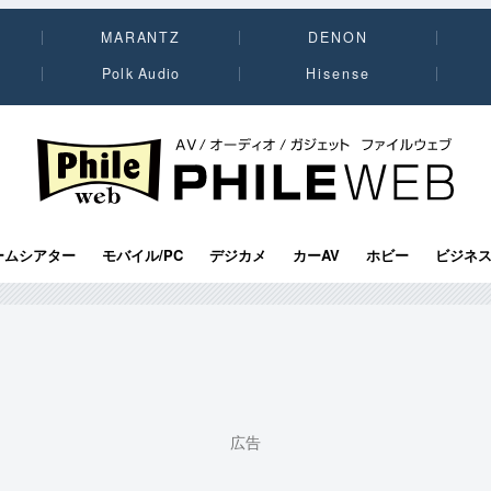
MARANTZ
DENON
Polk Audio
Hisense
PHILE WEB｜AV/オーディオ/ガジェット
ームシアター
モバイル/PC
デジカメ
カーAV
ホビー
ビジネ