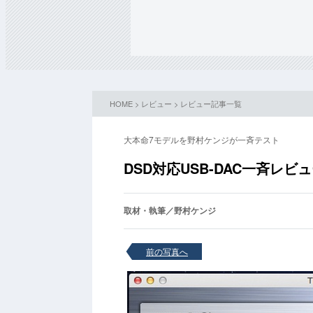
HOME
>
レビュー
>
レビュー記事一覧
大本命7モデルを野村ケンジが一斉テスト
DSD対応USB-DAC一斉レビ
取材・執筆／野村ケンジ
前の写真へ