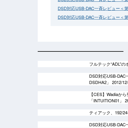
DSD対応USB-DAC一斉レビュー＜第
DSD対応USB-DAC一斉レビュー＜
フルテック“ADL”
DSD対応USB-DA
DSDHA2」
2012/12
【CES】Wadia
「INTUITION01」
2
ティアック、192/2
DSD対応USB-D