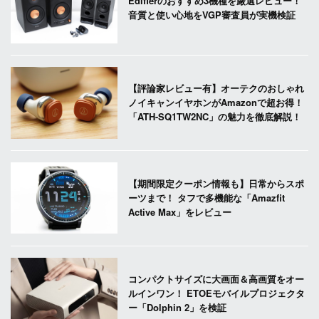
Edifierのおすすめ3機種を厳選レビュー！
音質と使い心地をVGP審査員が実機検証
【評論家レビュー有】オーテクのおしゃれ
ノイキャンイヤホンがAmazonで超お得！
「ATH-SQ1TW2NC」の魅力を徹底解説！
【期間限定クーポン情報も】日常からスポ
ーツまで！ タフで多機能な「Amazfit
Active Max」をレビュー
コンパクトサイズに大画面＆高画質をオー
ルインワン！ ETOEモバイルプロジェクタ
ー「Dolphin 2」を検証