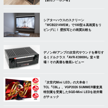
シアターハウスのスクリーン
「WCB2214WEM」で100型＆高画質をリ
ビングに！ 壁投写との画質比較も
デノンAVアンプの次世代サウンドを牽引す
るミドルクラス『AVR-X3900H』堂々登
場！その真価を徹底レビュー
「次世代Mini LED」の大本命！
TCL『C8L』、VGP2026 SUMMER審査員
特別賞を受賞したSQD-Mini LEDを岩井喬
がチェック