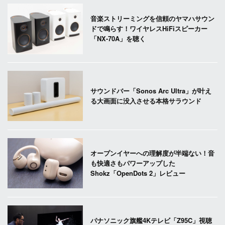
音楽ストリーミングを信頼のヤマハサウン
ドで鳴らす！ワイヤレスHiFiスピーカー
「NX-70A」を聴く
サウンドバー「Sonos Arc Ultra」が叶え
る大画面に没入させる本格サラウンド
オープンイヤーへの理解度が半端ない！音
も快適さもパワーアップした
Shokz「OpenDots 2」レビュー
パナソニック旗艦4Kテレビ「Z95C」視聴