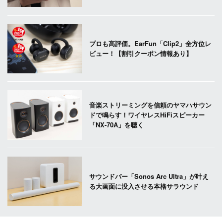
プロも高評価。EarFun「Clip2」全方位レ
ビュー！【割引クーポン情報あり】
音楽ストリーミングを信頼のヤマハサウン
ドで鳴らす！ワイヤレスHiFiスピーカー
「NX-70A」を聴く
サウンドバー「Sonos Arc Ultra」が叶え
る大画面に没入させる本格サラウンド