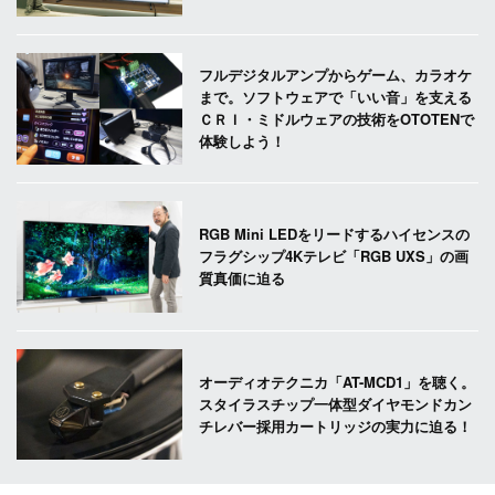
フルデジタルアンプからゲーム、カラオケ
まで。ソフトウェアで「いい音」を支える
ＣＲＩ・ミドルウェアの技術をOTOTENで
体験しよう！
RGB Mini LEDをリードするハイセンスの
フラグシップ4Kテレビ「RGB UXS」の画
質真価に迫る
オーディオテクニカ「AT-MCD1」を聴く。
スタイラスチップ一体型ダイヤモンドカン
チレバー採用カートリッジの実力に迫る！