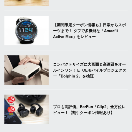
【期間限定クーポン情報も】日常からスポ
ーツまで！ タフで多機能な「Amazfit
Active Max」をレビュー
コンパクトサイズに大画面＆高画質をオー
ルインワン！ ETOEモバイルプロジェクタ
ー「Dolphin 2」を検証
プロも高評価。EarFun「Clip2」全方位レ
ビュー！【割引クーポン情報あり】