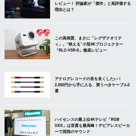
レビュー！ 評論家が「傑作」と高評価する
理由とは？
この高画質、まさに「レグザクオリテ
ィ」。“映える”小型4Kプロジェクター
「RLC-V5R-S」徹底レビュー
アナログレコードの音を良くしたい！
2,000円から手に入る、買うべきケーブル2
選
ハイセンスの最上位4Kテレビ「RGB
UXS」は音質も最高峰！デビアレスピーカ
ーで屈指のサウンド