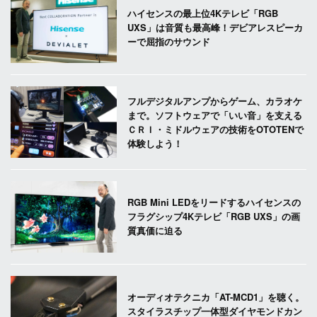
ハイセンスの最上位4Kテレビ「RGB
UXS」は音質も最高峰！デビアレスピーカ
ーで屈指のサウンド
フルデジタルアンプからゲーム、カラオケ
まで。ソフトウェアで「いい音」を支える
ＣＲＩ・ミドルウェアの技術をOTOTENで
体験しよう！
RGB Mini LEDをリードするハイセンスの
フラグシップ4Kテレビ「RGB UXS」の画
質真価に迫る
オーディオテクニカ「AT-MCD1」を聴く。
スタイラスチップ一体型ダイヤモンドカン