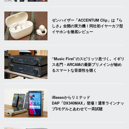
ゼンハイザー「ACCENTUM Clip」は『ら
しさ』全開の実力機！同社初イヤーカフ型
イヤホンを徹底レビュー
“Music First”のスピリッツ息づく。イギリ
ス名門・ARCAMの最新プリメインが秘め
るスマートな音楽性を聴く
iBassoからリミテッド
DAP「DX340MAX」登場！通常ラインナッ
プ3モデルとあわせて一斉試聴