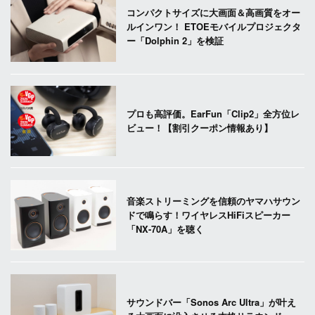
コンパクトサイズに大画面＆高画質をオー
ルインワン！ ETOEモバイルプロジェクタ
ー「Dolphin 2」を検証
プロも高評価。EarFun「Clip2」全方位レ
ビュー！【割引クーポン情報あり】
音楽ストリーミングを信頼のヤマハサウン
ドで鳴らす！ワイヤレスHiFiスピーカー
「NX-70A」を聴く
サウンドバー「Sonos Arc Ultra」が叶え