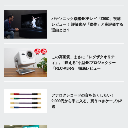
パナソニック旗艦4Kテレビ「Z95C」視聴
レビュー！ 評論家が「傑作」と高評価する
理由とは？
この高画質、まさに「レグザクオリテ
ィ」。“映える”小型4Kプロジェクター
「RLC-V5R-S」徹底レビュー
アナログレコードの音を良くしたい！
2,000円から手に入る、買うべきケーブル2
選