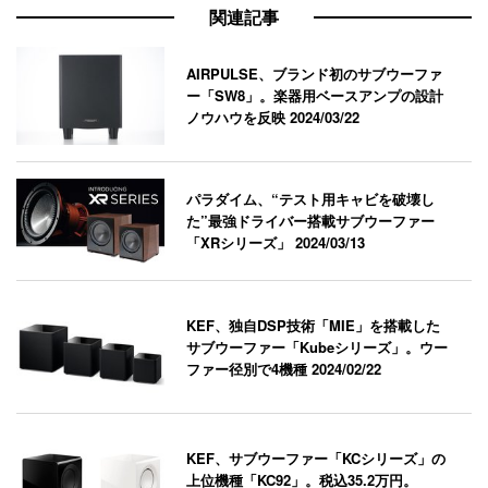
関連記事
AIRPULSE、ブランド初のサブウーファ
ー「SW8」。楽器用ベースアンプの設計
ノウハウを反映
2024/03/22
パラダイム、“テスト用キャビを破壊し
た”最強ドライバー搭載サブウーファー
「XRシリーズ」
2024/03/13
KEF、独自DSP技術「MIE」を搭載した
サブウーファー「Kubeシリーズ」。ウー
ファー径別で4機種
2024/02/22
KEF、サブウーファー「KCシリーズ」の
上位機種「KC92」。税込35.2万円。