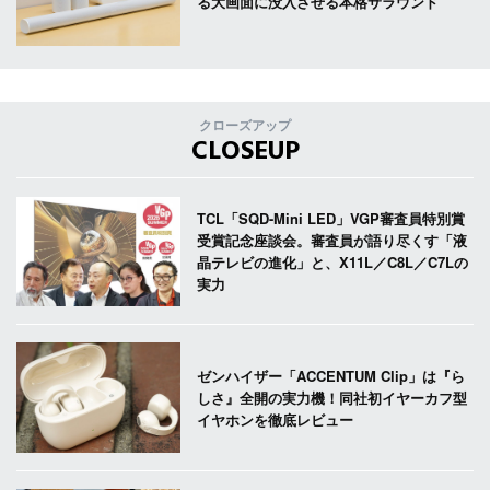
る大画面に没入させる本格サラウンド
クローズアップ
CLOSEUP
TCL「SQD-Mini LED」VGP審査員特別賞
受賞記念座談会。審査員が語り尽くす「液
晶テレビの進化」と、X11L／C8L／C7Lの
実力
ゼンハイザー「ACCENTUM Clip」は『ら
しさ』全開の実力機！同社初イヤーカフ型
イヤホンを徹底レビュー