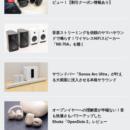
ビュー！【割引クーポン情報あり】
音楽ストリーミングを信頼のヤマハサウン
ドで鳴らす！ワイヤレスHiFiスピーカー
「NX-70A」を聴く
サウンドバー「Sonos Arc Ultra」が叶え
る大画面に没入させる本格サラウンド
オープンイヤーへの理解度が半端ない！音
も快適さもパワーアップした
Shokz「OpenDots 2」レビュー