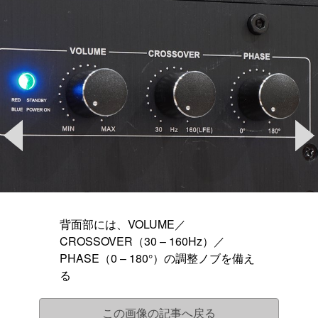
背面部には、VOLUME／
CROSSOVER（30 – 160Hz）／
PHASE（0 – 180°）の調整ノブを備え
る
この画像の記事へ戻る