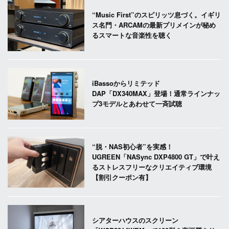
“Music First”のスピリッツ息づく。イギリ
ス名門・ARCAMの最新プリメインが秘め
るスマートな音楽性を聴く
iBassoからリミテッド
DAP「DX340MAX」登場！通常ラインナッ
プ3モデルとあわせて一斉試聴
“脱・NAS初心者”を実感！
UGREEN「NASync DXP4800 GT」で叶え
るストレスフリーなクリエイティブ環境
【割引クーポン有】
シアターハウスのスクリーン