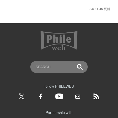
8/6 11:45 更新
follow PHILEWEB
Partnership with