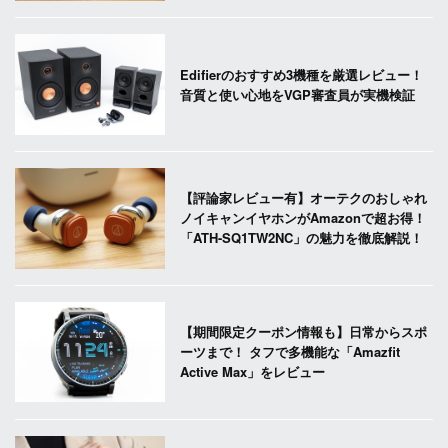
Edifierのおすすめ3機種を厳選レビュー！
音質と使い心地をVGP審査員が実機検証
【評論家レビュー有】オーテクのおしゃれ
ノイキャンイヤホンがAmazonで超お得！
「ATH-SQ1TW2NC」の魅力を徹底解説！
【期間限定クーポン情報も】日常からスポ
ーツまで！ タフで多機能な「Amazfit
Active Max」をレビュー