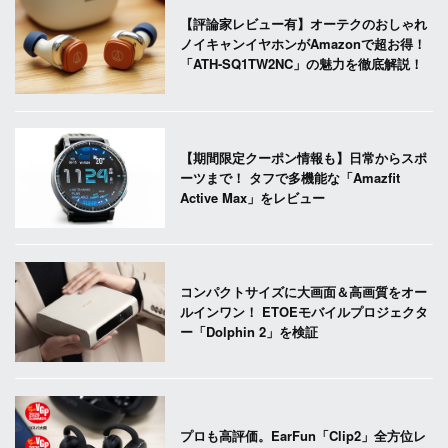
【評論家レビュー有】オーテクのおしゃれ
ノイキャンイヤホンがAmazonで超お得！
「ATH-SQ1TW2NC」の魅力を徹底解説！
【期間限定クーポン情報も】日常からスポ
ーツまで！ タフで多機能な「Amazfit
Active Max」をレビュー
コンパクトサイズに大画面＆高画質をオー
ルインワン！ ETOEモバイルプロジェクタ
ー「Dolphin 2」を検証
プロも高評価。EarFun「Clip2」全方位レ