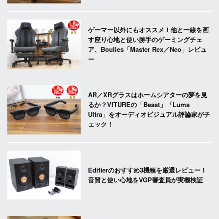
ゲーマー以外にもオススメ！他と一線を画
す座り心地と使い勝手のゲーミングチェ
ア、Boulies「Master Rex／Neo」レビュ
ー
AR／XRグラスはホームシアターの夢を見
るか？VITUREの「Beast」「Luma
Ultra」をオーディオビジュアル評論家がチ
ェック！
Edifierのおすすめ3機種を厳選レビュー！
音質と使い心地をVGP審査員が実機検証