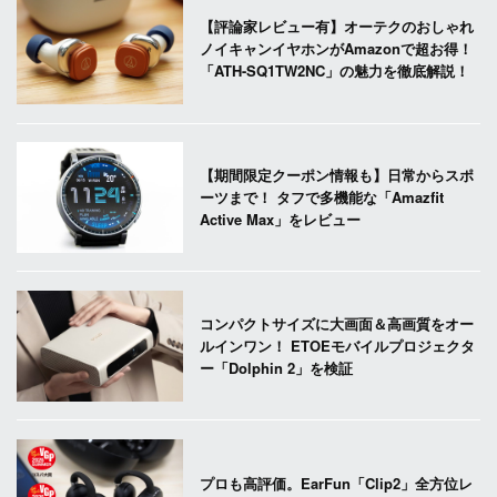
【評論家レビュー有】オーテクのおしゃれ
ノイキャンイヤホンがAmazonで超お得！
「ATH-SQ1TW2NC」の魅力を徹底解説！
【期間限定クーポン情報も】日常からスポ
ーツまで！ タフで多機能な「Amazfit
Active Max」をレビュー
コンパクトサイズに大画面＆高画質をオー
ルインワン！ ETOEモバイルプロジェクタ
ー「Dolphin 2」を検証
プロも高評価。EarFun「Clip2」全方位レ