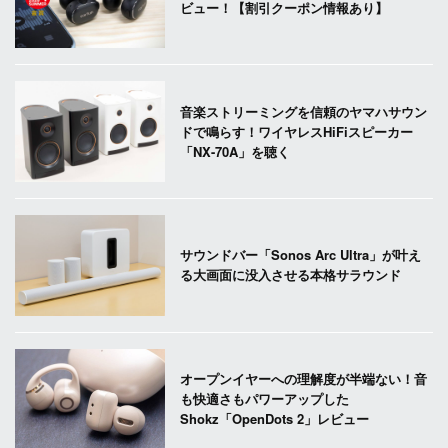
ビュー！【割引クーポン情報あり】
音楽ストリーミングを信頼のヤマハサウン
ドで鳴らす！ワイヤレスHiFiスピーカー
「NX-70A」を聴く
サウンドバー「Sonos Arc Ultra」が叶え
る大画面に没入させる本格サラウンド
オープンイヤーへの理解度が半端ない！音
も快適さもパワーアップした
Shokz「OpenDots 2」レビュー