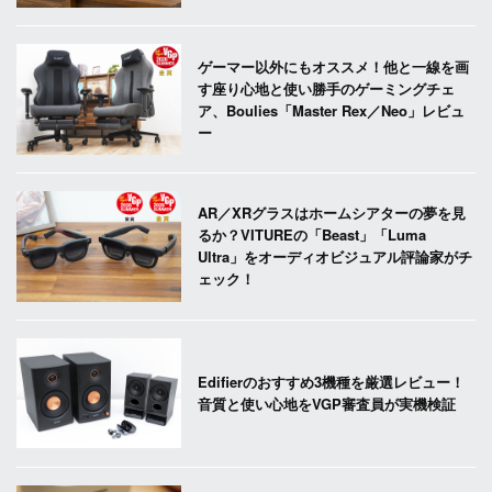
ゲーマー以外にもオススメ！他と一線を画
す座り心地と使い勝手のゲーミングチェ
ア、Boulies「Master Rex／Neo」レビュ
ー
AR／XRグラスはホームシアターの夢を見
るか？VITUREの「Beast」「Luma
Ultra」をオーディオビジュアル評論家がチ
ェック！
Edifierのおすすめ3機種を厳選レビュー！
音質と使い心地をVGP審査員が実機検証