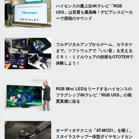
ハイセンスの最上位4Kテレビ「RGB
UXS」は音質も最高峰！デビアレスピーカ
ーで屈指のサウンド
フルデジタルアンプからゲーム、カラオケ
まで。ソフトウェアで「いい音」を支える
ＣＲＩ・ミドルウェアの技術をOTOTENで
体験しよう！
RGB Mini LEDをリードするハイセンスの
フラグシップ4Kテレビ「RGB UXS」の画
質真価に迫る
オーディオテクニカ「AT-MCD1」を聴く。
スタイラスチップ一体型ダイヤモンドカン