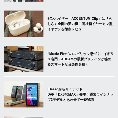
ゼンハイザー「ACCENTUM Clip」は『ら
しさ』全開の実力機！同社初イヤーカフ型
イヤホンを徹底レビュー
“Music First”のスピリッツ息づく。イギリ
ス名門・ARCAMの最新プリメインが秘め
るスマートな音楽性を聴く
iBassoからリミテッド
DAP「DX340MAX」登場！通常ラインナッ
プ3モデルとあわせて一斉試聴