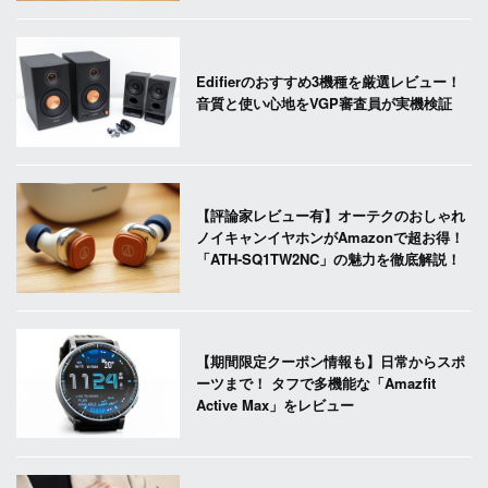
Edifierのおすすめ3機種を厳選レビュー！
音質と使い心地をVGP審査員が実機検証
【評論家レビュー有】オーテクのおしゃれ
ノイキャンイヤホンがAmazonで超お得！
「ATH-SQ1TW2NC」の魅力を徹底解説！
【期間限定クーポン情報も】日常からスポ
ーツまで！ タフで多機能な「Amazfit
Active Max」をレビュー