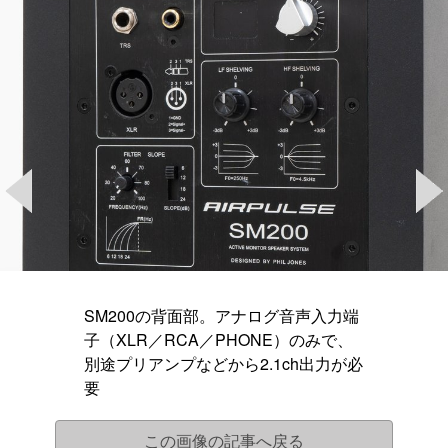
SM200の背面部。アナログ音声入力端
子（XLR／RCA／PHONE）のみで、
別途プリアンプなどから2.1ch出力が必
要
この画像の記事へ戻る