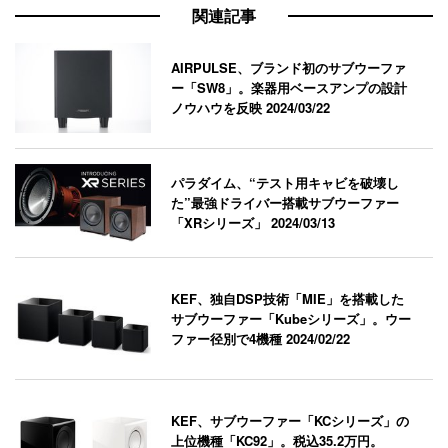
関連記事
AIRPULSE、ブランド初のサブウーファ
ー「SW8」。楽器用ベースアンプの設計
ノウハウを反映
2024/03/22
パラダイム、“テスト用キャビを破壊し
た”最強ドライバー搭載サブウーファー
「XRシリーズ」
2024/03/13
KEF、独自DSP技術「MIE」を搭載した
サブウーファー「Kubeシリーズ」。ウー
ファー径別で4機種
2024/02/22
KEF、サブウーファー「KCシリーズ」の
上位機種「KC92」。税込35.2万円。