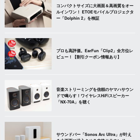
コンパクトサイズに大画面＆高画質をオー
ルインワン！ ETOEモバイルプロジェクタ
ー「Dolphin 2」を検証
プロも高評価。EarFun「Clip2」全方位レ
ビュー！【割引クーポン情報あり】
音楽ストリーミングを信頼のヤマハサウン
ドで鳴らす！ワイヤレスHiFiスピーカー
「NX-70A」を聴く
サウンドバー「Sonos Arc Ultra」が叶え