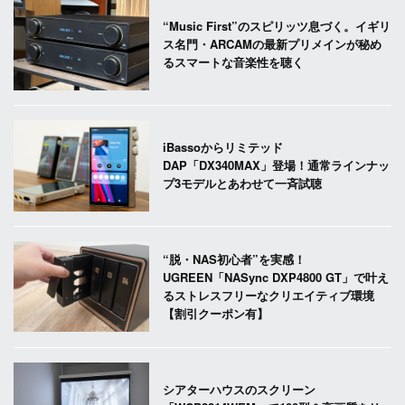
“Music First”のスピリッツ息づく。イギリ
ス名門・ARCAMの最新プリメインが秘め
るスマートな音楽性を聴く
iBassoからリミテッド
DAP「DX340MAX」登場！通常ラインナッ
プ3モデルとあわせて一斉試聴
“脱・NAS初心者”を実感！
UGREEN「NASync DXP4800 GT」で叶え
るストレスフリーなクリエイティブ環境
【割引クーポン有】
シアターハウスのスクリーン