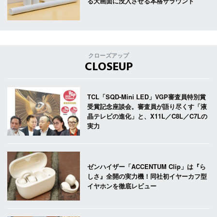
る大画面に没入させる本格サラウンド
クローズアップ
CLOSEUP
TCL「SQD-Mini LED」VGP審査員特別賞
受賞記念座談会。審査員が語り尽くす「液
晶テレビの進化」と、X11L／C8L／C7Lの
実力
ゼンハイザー「ACCENTUM Clip」は『ら
しさ』全開の実力機！同社初イヤーカフ型
イヤホンを徹底レビュー