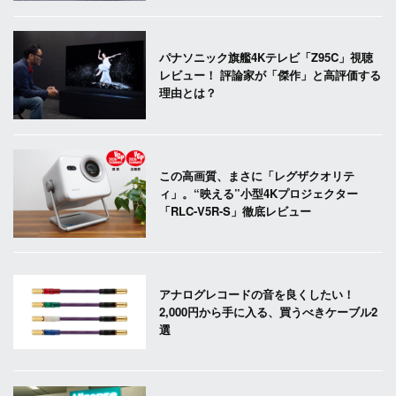
パナソニック旗艦4Kテレビ「Z95C」視聴
レビュー！ 評論家が「傑作」と高評価する
理由とは？
この高画質、まさに「レグザクオリテ
ィ」。“映える”小型4Kプロジェクター
「RLC-V5R-S」徹底レビュー
アナログレコードの音を良くしたい！
2,000円から手に入る、買うべきケーブル2
選