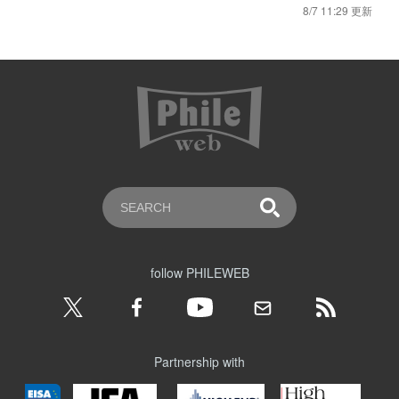
8/7 11:29 更新
follow PHILEWEB
Partnership with