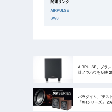
関連リンク
AIRPULSE
SW8
AIRPULSE、ブ
計ノウハウを反映
2
パラダイム、“テス
「XRシリーズ」
20