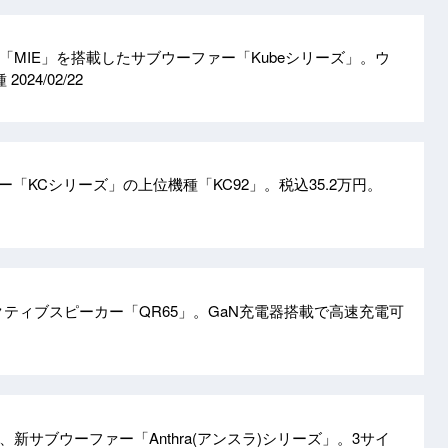
術「MIE」を搭載したサブウーファー「Kubeシリーズ」。ウ
種
2024/02/22
ー「KCシリーズ」の上位機種「KC92」。税込35.2万円。
ェイアクティブスピーカー「QR65」。GaN充電器搭載で高速充電可
新サブウーファー「Anthra(アンスラ)シリーズ」。3サイ