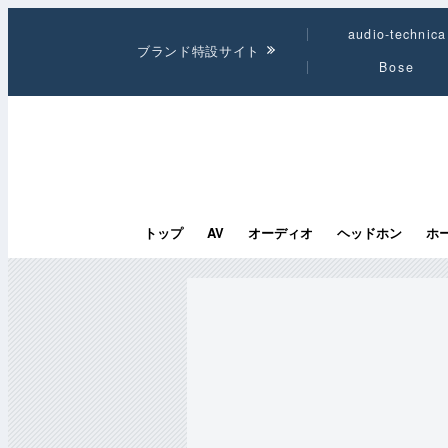
audio-technica
ブランド特設サイト
Bose
トップ
AV
オーディオ
ヘッドホン
ホ