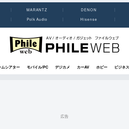
MARANTZ
DENON
Polk Audio
Hisense
PHILE WEB｜AV/オーディオ/ガジェット
ームシアター
モバイル/PC
デジカメ
カーAV
ホビー
ビジネ