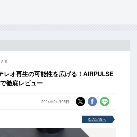
活きる
レオ再生の可能性を広げる！AIRPULSE
種で徹底レビュー
2024年04月05日
次の写真へ