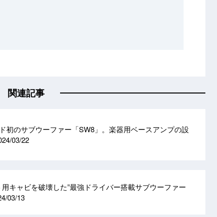
関連記事
ランド初のサブウーファー「SW8」。楽器用ベースアンプの設
024/03/22
ト用キャビを破壊した”最強ドライバー搭載サブウーファー
24/03/13