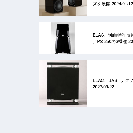
ズを展開
2024/01/12
ELAC、独自特許技術
／PS 250の3機種
20
ELAC、BASHテク
2023/09/22