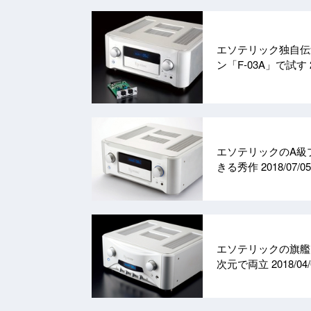
エソテリック独自伝送
ン「F-03A」で試す
エソテリックのA級
きる秀作
2018/07/05
エソテリックの旗艦プ
次元で両立
2018/04