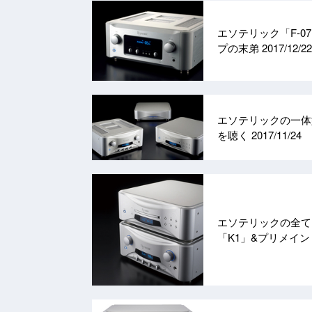
エソテリック「F-
プの末弟
2017/12/22
エソテリックの一体型
を聴く
2017/11/24
エソテリックの全てを凝
「K1」&プリメイン