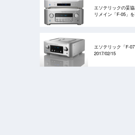
エソテリックの妥協
リメイン「F-05」
エソテリック「F-0
2017/02/15