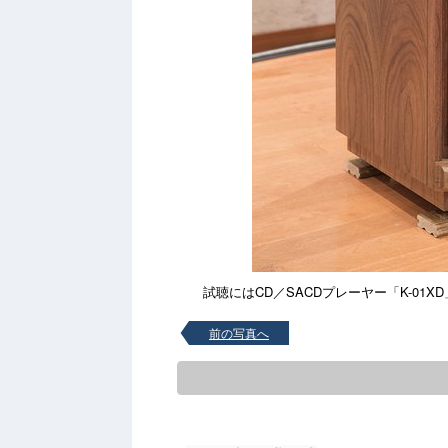
試聴にはCD／SACDプレーヤー「K-01XD」、タ
前の写真へ