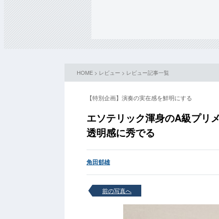
HOME
>
レビュー
>
レビュー記事一覧
【特別企画】演奏の実在感を鮮明にする
エソテリック渾身のA級プリメ
透明感に秀でる
角田郁雄
前の写真へ