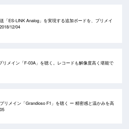
「ES-LINK Analog」を実現する追加ボードを、プリメイ
2018/12/04
プリメイン「F-03A」を聴く。レコードも解像度高く堪能で
リメイン「Grandioso F1」を聴く ー 精密感と温かみを高
/05