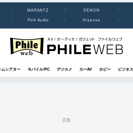
MARANTZ
DENON
Polk Audio
Hisense
PHILE WEB｜AV/オーディオ/ガジェット
ームシアター
モバイル/PC
デジカメ
カーAV
ホビー
ビジネ