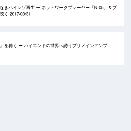
なきハイレゾ再生 ー ネットワークプレーヤー「N-05」＆プ
を聴く
2017/03/31
7」を聴く ー ハイエンドの世界へ誘うプリメインアンプ