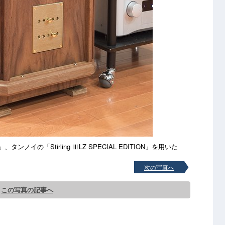
ンノイの「Stirling ⅢLZ SPECIAL EDITION」を用いた
次の写真へ
この写真の記事へ