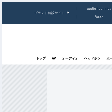
audio-technica
ブランド特設サイト
Bose
トップ
AV
オーディオ
ヘッドホン
ホ