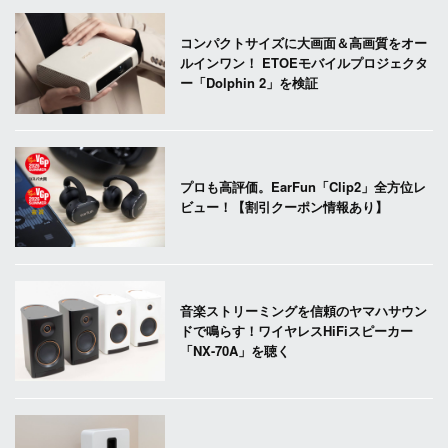
コンパクトサイズに大画面＆高画質をオー
ルインワン！ ETOEモバイルプロジェクタ
ー「Dolphin 2」を検証
プロも高評価。EarFun「Clip2」全方位レ
ビュー！【割引クーポン情報あり】
音楽ストリーミングを信頼のヤマハサウン
ドで鳴らす！ワイヤレスHiFiスピーカー
「NX-70A」を聴く