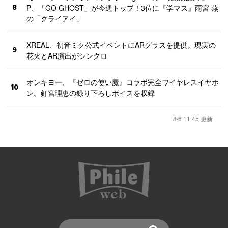
8
P、「GO GHOST」が今週トップ！3位に『学マス』雨宮 燕
の「クライアイ」
XREAL、初音ミク公式イベントにARグラスを提供。現実の
9
花火とAR演出がシンクロ
オンキヨー、『ゼロの使い魔』コラボ完全ワイヤレスイヤホ
10
ン。釘宮理恵の録り下ろしボイスを収録
8/6 11:45 更新