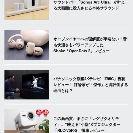
サウンドバー「Sonos Arc Ultra」が叶え
る大画面に没入させる本格サラウンド
オープンイヤーへの理解度が半端ない！音
も快適さもパワーアップした
Shokz「OpenDots 2」レビュー
パナソニック旗艦4Kテレビ「Z95C」視聴
レビュー！ 評論家が「傑作」と高評価する
理由とは？
この高画質、まさに「レグザクオリテ
ィ」。“映える”小型4Kプロジェクター
「RLC-V5R-S」徹底レビュー