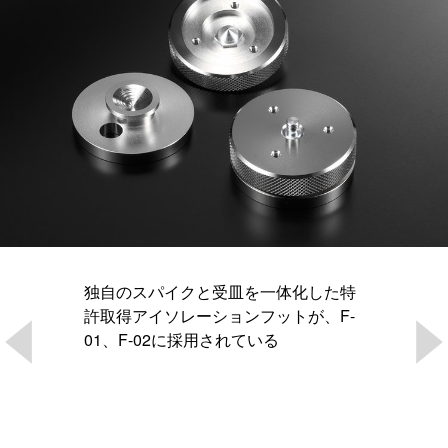
独自のスパイクと受皿を一体化した特
許取得アイソレーションフットが、F-
01、F-02に採用されている