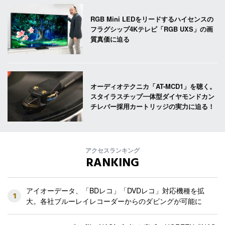
RGB Mini LEDをリードするハイセンスの
フラグシップ4Kテレビ「RGB UXS」の画
質真価に迫る
オーディオテクニカ「AT-MCD1」を聴く。
スタイラスチップ一体型ダイヤモンドカン
チレバー採用カートリッジの実力に迫る！
アクセスランキング
RANKING
アイオーデータ、「BDレコ」「DVDレコ」対応機種を拡
1
大。各社ブルーレイレコーダーからのダビングが可能に