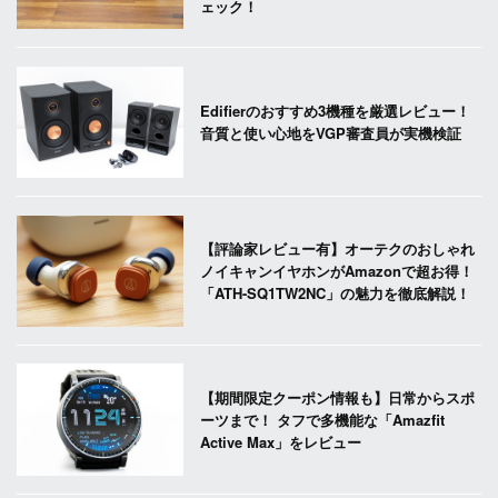
ェック！
Edifierのおすすめ3機種を厳選レビュー！
音質と使い心地をVGP審査員が実機検証
【評論家レビュー有】オーテクのおしゃれ
ノイキャンイヤホンがAmazonで超お得！
「ATH-SQ1TW2NC」の魅力を徹底解説！
【期間限定クーポン情報も】日常からスポ
ーツまで！ タフで多機能な「Amazfit
Active Max」をレビュー