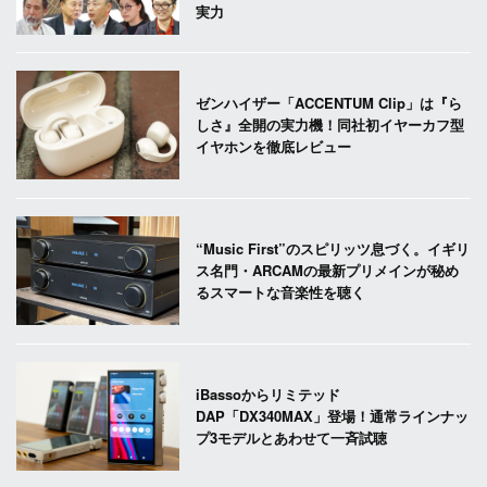
実力
ゼンハイザー「ACCENTUM Clip」は『ら
しさ』全開の実力機！同社初イヤーカフ型
イヤホンを徹底レビュー
“Music First”のスピリッツ息づく。イギリ
ス名門・ARCAMの最新プリメインが秘め
るスマートな音楽性を聴く
iBassoからリミテッド
DAP「DX340MAX」登場！通常ラインナッ
プ3モデルとあわせて一斉試聴