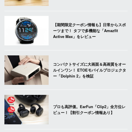
【期間限定クーポン情報も】日常からスポ
ーツまで！ タフで多機能な「Amazfit
Active Max」をレビュー
コンパクトサイズに大画面＆高画質をオー
ルインワン！ ETOEモバイルプロジェクタ
ー「Dolphin 2」を検証
プロも高評価。EarFun「Clip2」全方位レ
ビュー！【割引クーポン情報あり】