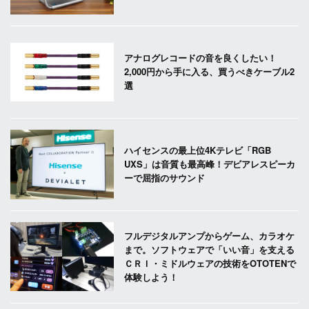
アナログレコードの音を良くしたい！
2,000円から手に入る、買うべきケーブル2
選
ハイセンスの最上位4Kテレビ「RGB
UXS」は音質も最高峰！デビアレスピーカ
ーで屈指のサウンド
フルデジタルアンプからゲーム、カラオケ
まで。ソフトウェアで「いい音」を支える
ＣＲＩ・ミドルウェアの技術をOTOTENで
体験しよう！