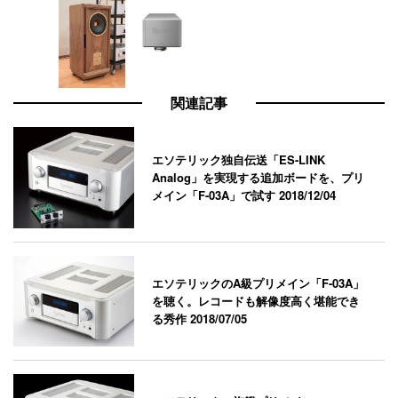
関連記事
エソテリック独自伝送「ES-LINK
Analog」を実現する追加ボードを、プリ
メイン「F-03A」で試す
2018/12/04
エソテリックのA級プリメイン「F-03A」
を聴く。レコードも解像度高く堪能でき
る秀作
2018/07/05