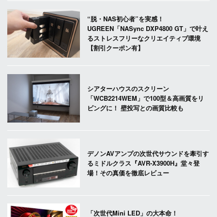
“脱・NAS初心者”を実感！
UGREEN「NASync DXP4800 GT」で叶え
るストレスフリーなクリエイティブ環境
【割引クーポン有】
シアターハウスのスクリーン
「WCB2214WEM」で100型＆高画質をリ
ビングに！ 壁投写との画質比較も
デノンAVアンプの次世代サウンドを牽引す
るミドルクラス『AVR-X3900H』堂々登
場！その真価を徹底レビュー
「次世代Mini LED」の大本命！