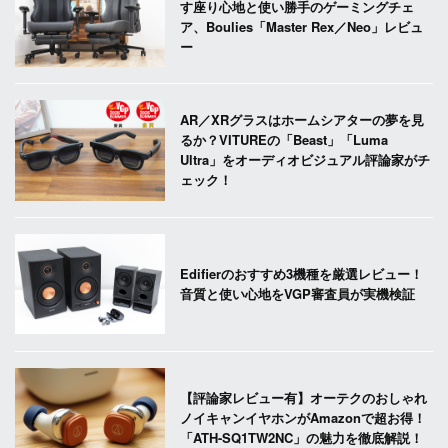
す座り心地と使い勝手のゲーミングチェ
ア、Boulies「Master Rex／Neo」レビュ
ー
AR／XRグラスはホームシアターの夢を見
るか？VITUREの「Beast」「Luma
Ultra」をオーディオビジュアル評論家がチ
ェック！
Edifierのおすすめ3機種を厳選レビュー！
音質と使い心地をVGP審査員が実機検証
【評論家レビュー有】オーテクのおしゃれ
ノイキャンイヤホンがAmazonで超お得！
「ATH-SQ1TW2NC」の魅力を徹底解説！