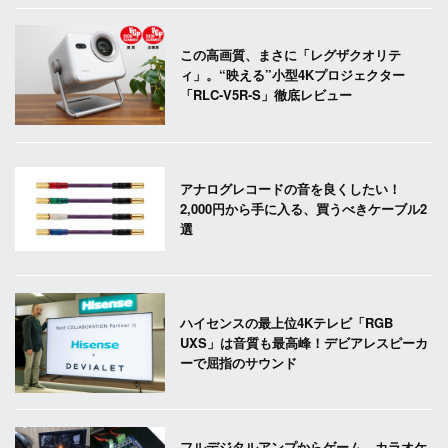
この高画質、まさに「レグザクオリテ
ィ」。“映える”小型4Kプロジェクター
「RLC-V5R-S」徹底レビュー
アナログレコードの音を良くしたい！
2,000円から手に入る、買うべきケーブル2
選
ハイセンスの最上位4Kテレビ「RGB
UXS」は音質も最高峰！デビアレスピーカ
ーで屈指のサウンド
フルデジタルアンプからゲーム、カラオケ