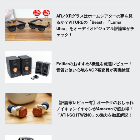
AR／XRグラスはホームシアターの夢を見
るか？VITUREの「Beast」「Luma
Ultra」をオーディオビジュアル評論家がチ
ェック！
Edifierのおすすめ3機種を厳選レビュー！
音質と使い心地をVGP審査員が実機検証
【評論家レビュー有】オーテクのおしゃれ
ノイキャンイヤホンがAmazonで超お得！
「ATH-SQ1TW2NC」の魅力を徹底解説！