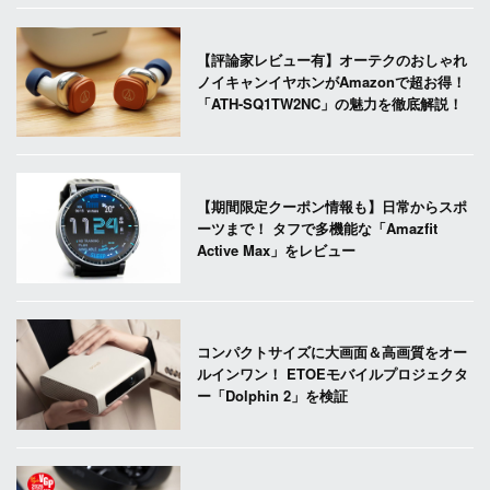
【評論家レビュー有】オーテクのおしゃれ
ノイキャンイヤホンがAmazonで超お得！
「ATH-SQ1TW2NC」の魅力を徹底解説！
【期間限定クーポン情報も】日常からスポ
ーツまで！ タフで多機能な「Amazfit
Active Max」をレビュー
コンパクトサイズに大画面＆高画質をオー
ルインワン！ ETOEモバイルプロジェクタ
ー「Dolphin 2」を検証