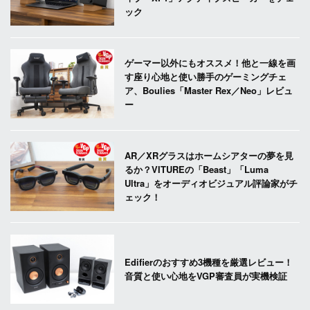
ック
ゲーマー以外にもオススメ！他と一線を画
す座り心地と使い勝手のゲーミングチェ
ア、Boulies「Master Rex／Neo」レビュ
ー
AR／XRグラスはホームシアターの夢を見
るか？VITUREの「Beast」「Luma
Ultra」をオーディオビジュアル評論家がチ
ェック！
Edifierのおすすめ3機種を厳選レビュー！
音質と使い心地をVGP審査員が実機検証