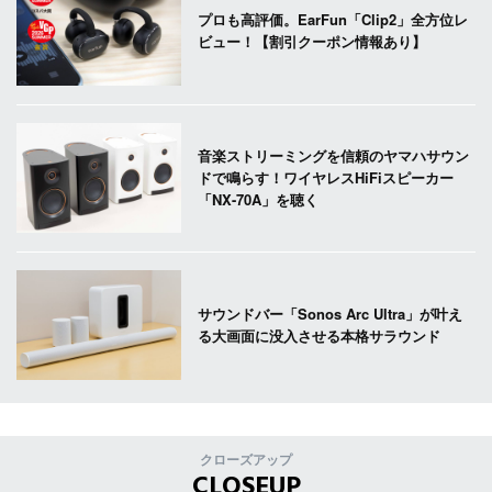
プロも高評価。EarFun「Clip2」全方位レ
ビュー！【割引クーポン情報あり】
音楽ストリーミングを信頼のヤマハサウン
ドで鳴らす！ワイヤレスHiFiスピーカー
「NX-70A」を聴く
サウンドバー「Sonos Arc Ultra」が叶え
る大画面に没入させる本格サラウンド
クローズアップ
CLOSEUP