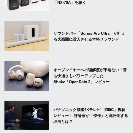
「NX-70A」を聴く
サウンドバー「Sonos Arc Ultra」が叶え
る大画面に没入させる本格サラウンド
オープンイヤーへの理解度が半端ない！音
も快適さもパワーアップした
Shokz「OpenDots 2」レビュー
パナソニック旗艦4Kテレビ「Z95C」視聴
レビュー！ 評論家が「傑作」と高評価する
理由とは？