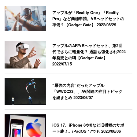
アップルが「Reality One」「Reality
Pro」など商標申請。VRヘッドセットの
準備？【Gadget Gate】
2022/08/29
アップルのAR/VRヘッドセット、第2世
代でさらに軽量化？ 通話も強化され2024
年発売との噂【Gadget Gate】
2022/07/15
“最強の内容”だったアップル
「WWDC23」、AV関連の注目トピック
を総まとめ
2023/06/07
iOS 17、iPhone 8やXなど旧機種のサポ
ート終了。iPadOS 17でも
2023/06/06