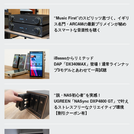
“Music First”のスピリッツ息づく。イギリ
ス名門・ARCAMの最新プリメインが秘め
るスマートな音楽性を聴く
iBassoからリミテッド
DAP「DX340MAX」登場！通常ラインナッ
プ3モデルとあわせて一斉試聴
“脱・NAS初心者”を実感！
UGREEN「NASync DXP4800 GT」で叶え
るストレスフリーなクリエイティブ環境
【割引クーポン有】