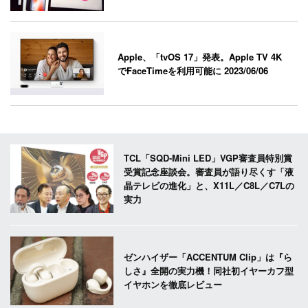
Apple、「tvOS 17」発表。Apple TV 4K
でFaceTimeを利用可能に
2023/06/06
TCL「SQD-Mini LED」VGP審査員特別賞
受賞記念座談会。審査員が語り尽くす「液
晶テレビの進化」と、X11L／C8L／C7Lの
実力
ゼンハイザー「ACCENTUM Clip」は『ら
しさ』全開の実力機！同社初イヤーカフ型
イヤホンを徹底レビュー