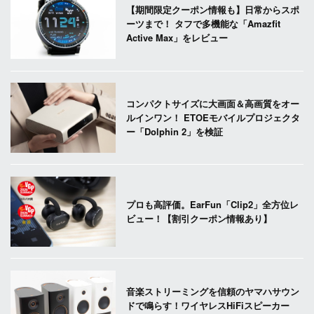
【期間限定クーポン情報も】日常からスポ
ーツまで！ タフで多機能な「Amazfit
Active Max」をレビュー
コンパクトサイズに大画面＆高画質をオー
ルインワン！ ETOEモバイルプロジェクタ
ー「Dolphin 2」を検証
プロも高評価。EarFun「Clip2」全方位レ
ビュー！【割引クーポン情報あり】
音楽ストリーミングを信頼のヤマハサウン
ドで鳴らす！ワイヤレスHiFiスピーカー