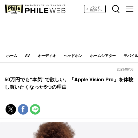
PHILE WEB｜AV/オーディオ/ガジェット
ブランド
特設サイト
ホーム
AV
オーディオ
ヘッドホン
ホームシアター
モバイル
2023/06/08
50万円でも“本気”で欲しい。「Apple Vision Pro」を体験
し買いたくなった5つの理由