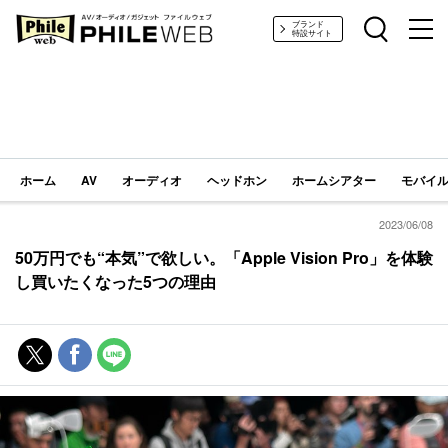
PHILE WEB｜AV/オーディオ/ガジェット
ブランド
特設サイト
ホーム
AV
オーディオ
ヘッドホン
ホームシアター
モバイル
2023/06/08
50万円でも“本気”で欲しい。「Apple Vision Pro」を体験
し買いたくなった5つの理由