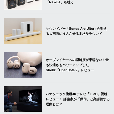
「NX-70A」を聴く
サウンドバー「Sonos Arc Ultra」が叶え
る大画面に没入させる本格サラウンド
オープンイヤーへの理解度が半端ない！音
も快適さもパワーアップした
Shokz「OpenDots 2」レビュー
パナソニック旗艦4Kテレビ「Z95C」視聴
レビュー！ 評論家が「傑作」と高評価する
理由とは？