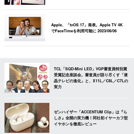
Apple、「tvOS 17」発表。Apple TV 4K
でFaceTimeを利用可能に
2023/06/06
TCL「SQD-Mini LED」VGP審査員特別賞
受賞記念座談会。審査員が語り尽くす「液
晶テレビの進化」と、X11L／C8L／C7Lの
実力
ゼンハイザー「ACCENTUM Clip」は『ら
しさ』全開の実力機！同社初イヤーカフ型
イヤホンを徹底レビュー