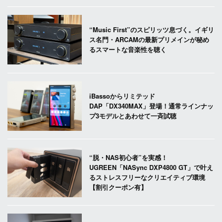
“Music First”のスピリッツ息づく。イギリ
ス名門・ARCAMの最新プリメインが秘め
るスマートな音楽性を聴く
iBassoからリミテッド
DAP「DX340MAX」登場！通常ラインナッ
プ3モデルとあわせて一斉試聴
“脱・NAS初心者”を実感！
UGREEN「NASync DXP4800 GT」で叶え
るストレスフリーなクリエイティブ環境
【割引クーポン有】