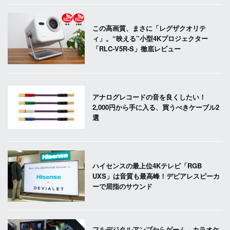
この高画質、まさに「レグザクオリテ
ィ」。“映える”小型4Kプロジェクター
「RLC-V5R-S」徹底レビュー
アナログレコードの音を良くしたい！
2,000円から手に入る、買うべきケーブル2
選
ハイセンスの最上位4Kテレビ「RGB
UXS」は音質も最高峰！デビアレスピーカ
ーで屈指のサウンド
フルデジタルアンプからゲーム、カラオケ