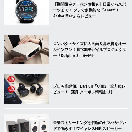
【期間限定クーポン情報も】日常からスポ
ーツまで！ タフで多機能な「Amazfit
Active Max」をレビュー
コンパクトサイズに大画面＆高画質をオー
ルインワン！ ETOEモバイルプロジェクタ
ー「Dolphin 2」を検証
プロも高評価。EarFun「Clip2」全方位レ
ビュー！【割引クーポン情報あり】
音楽ストリーミングを信頼のヤマハサウン
ドで鳴らす！ワイヤレスHiFiスピーカー