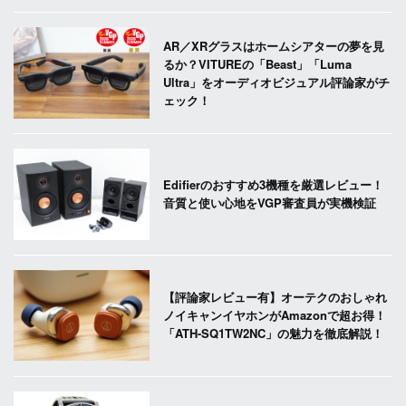
AR／XRグラスはホームシアターの夢を見
るか？VITUREの「Beast」「Luma
Ultra」をオーディオビジュアル評論家がチ
ェック！
Edifierのおすすめ3機種を厳選レビュー！
音質と使い心地をVGP審査員が実機検証
【評論家レビュー有】オーテクのおしゃれ
ノイキャンイヤホンがAmazonで超お得！
「ATH-SQ1TW2NC」の魅力を徹底解説！