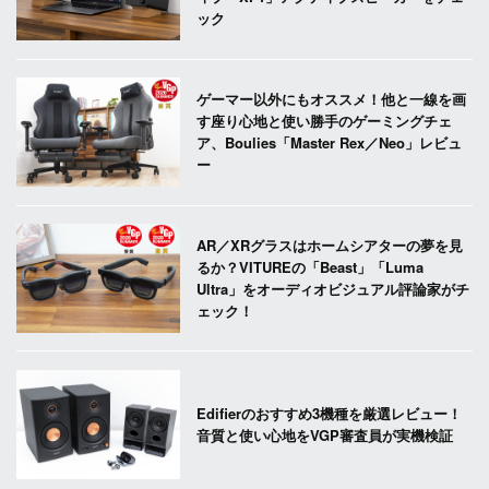
ック
ゲーマー以外にもオススメ！他と一線を画
す座り心地と使い勝手のゲーミングチェ
ア、Boulies「Master Rex／Neo」レビュ
ー
AR／XRグラスはホームシアターの夢を見
るか？VITUREの「Beast」「Luma
Ultra」をオーディオビジュアル評論家がチ
ェック！
Edifierのおすすめ3機種を厳選レビュー！
音質と使い心地をVGP審査員が実機検証