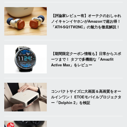
【評論家レビュー有】オーテクのおしゃれ
ノイキャンイヤホンがAmazonで超お得！
「ATH-SQ1TW2NC」の魅力を徹底解説！
【期間限定クーポン情報も】日常からスポ
ーツまで！ タフで多機能な「Amazfit
Active Max」をレビュー
コンパクトサイズに大画面＆高画質をオー
ルインワン！ ETOEモバイルプロジェクタ
ー「Dolphin 2」を検証