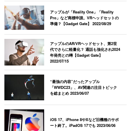
アップルが「Reality One」「Reality
Pro」など商標申請。VRヘッドセットの
準備？【Gadget Gate】
2022/08/29
アップルのAR/VRヘッドセット、第2世
代でさらに軽量化？ 通話も強化され2024
年発売との噂【Gadget Gate】
2022/07/15
“最強の内容”だったアップル
「WWDC23」、AV関連の注目トピック
を総まとめ
2023/06/07
iOS 17、iPhone 8やXなど旧機種のサポ
ート終了。iPadOS 17でも
2023/06/06