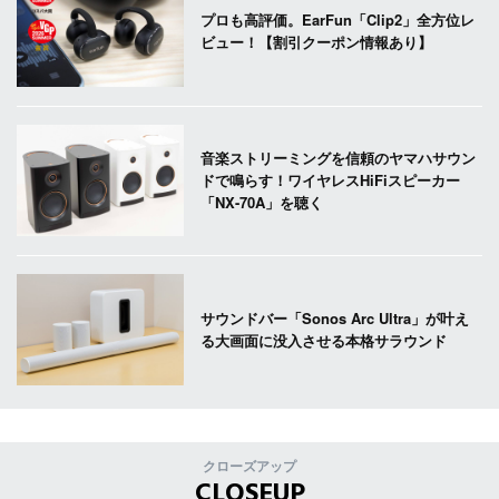
プロも高評価。EarFun「Clip2」全方位レ
ビュー！【割引クーポン情報あり】
音楽ストリーミングを信頼のヤマハサウン
ドで鳴らす！ワイヤレスHiFiスピーカー
「NX-70A」を聴く
サウンドバー「Sonos Arc Ultra」が叶え
る大画面に没入させる本格サラウンド
クローズアップ
CLOSEUP