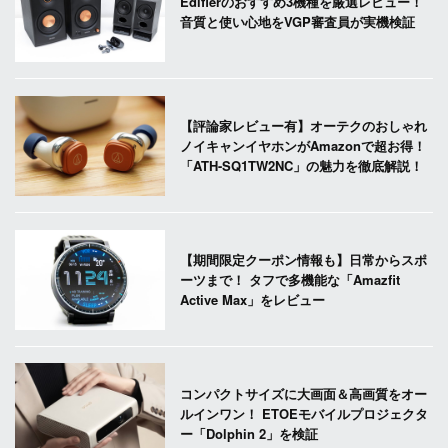
Edifierのおすすめ3機種を厳選レビュー！
音質と使い心地をVGP審査員が実機検証
【評論家レビュー有】オーテクのおしゃれ
ノイキャンイヤホンがAmazonで超お得！
「ATH-SQ1TW2NC」の魅力を徹底解説！
【期間限定クーポン情報も】日常からスポ
ーツまで！ タフで多機能な「Amazfit
Active Max」をレビュー
コンパクトサイズに大画面＆高画質をオー
ルインワン！ ETOEモバイルプロジェクタ
ー「Dolphin 2」を検証