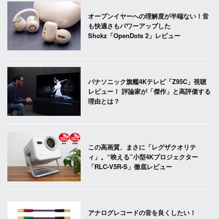
オープンイヤーへの理解度が半端ない！音
も快適さもパワーアップした
Shokz「OpenDots 2」レビュー
パナソニック旗艦4Kテレビ「Z95C」視聴
レビュー！ 評論家が「傑作」と高評価する
理由とは？
この高画質、まさに「レグザクオリテ
ィ」。“映える”小型4Kプロジェクター
「RLC-V5R-S」徹底レビュー
アナログレコードの音を良くしたい！