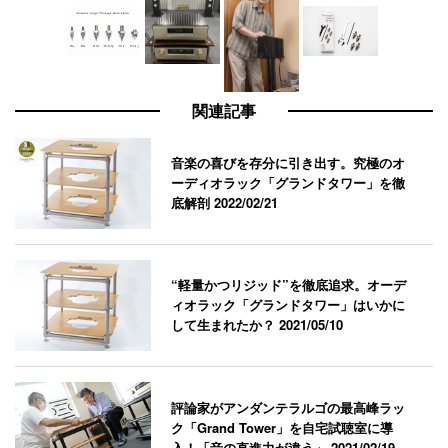
関連記事
音楽の喜びを存分に引き出す。究極のオ
ーディオラック「グランドタワー」を徹
底解剖
2022/02/21
“軽量かつリジッド”を徹底追求。オーデ
ィオラック「グランドタワー」はいかに
して生まれたか？
2021/05/10
評論家がアンダンテラルゴの最高峰ラッ
ク「Grand Tower」を自宅試聴室に導
入！「音の直進力が違う」
2021/02/19