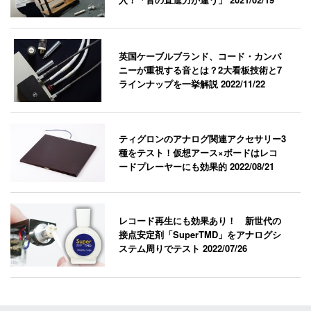
英国ケーブルブランド、コード・カンパ
ニーが重視する音とは？2大看板技術と7
ラインナップを一挙解説
2022/11/22
ティグロンのアナログ関連アクセサリー3
種をテスト！仮想アース×ボードはレコ
ードプレーヤーにも効果的
2022/08/21
レコード再生にも効果あり！ 新世代の
接点安定剤「SuperTMD」をアナログシ
ステム周りでテスト
2022/07/26