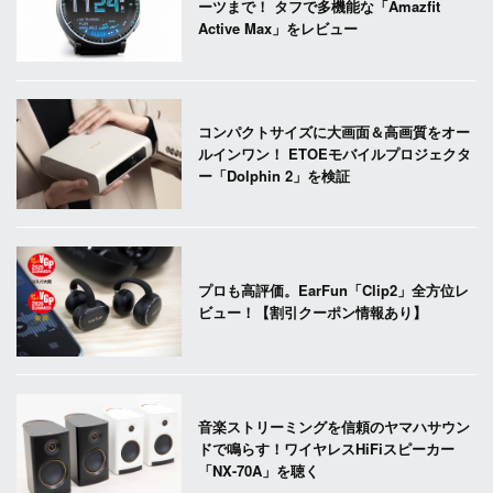
ーツまで！ タフで多機能な「Amazfit
Active Max」をレビュー
コンパクトサイズに大画面＆高画質をオー
ルインワン！ ETOEモバイルプロジェクタ
ー「Dolphin 2」を検証
プロも高評価。EarFun「Clip2」全方位レ
ビュー！【割引クーポン情報あり】
音楽ストリーミングを信頼のヤマハサウン
ドで鳴らす！ワイヤレスHiFiスピーカー
「NX-70A」を聴く