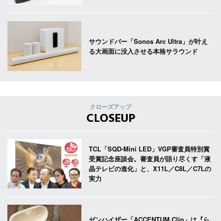
サウンドバー「Sonos Arc Ultra」が叶え
る大画面に没入させる本格サラウンド
クローズアップ
CLOSEUP
TCL「SQD-Mini LED」VGP審査員特別賞
受賞記念座談会。審査員が語り尽くす「液
晶テレビの進化」と、X11L／C8L／C7Lの
実力
ゼンハイザー「ACCENTUM Clip」は『ら