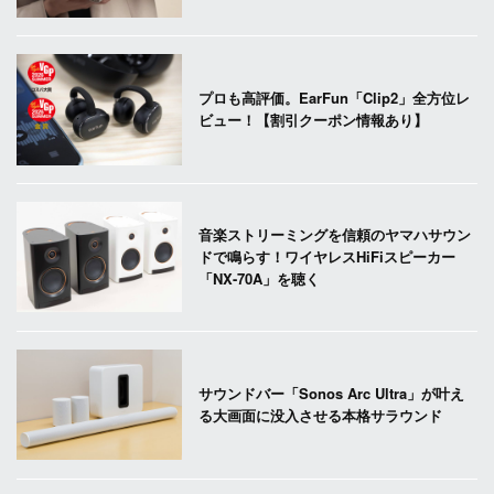
プロも高評価。EarFun「Clip2」全方位レ
ビュー！【割引クーポン情報あり】
音楽ストリーミングを信頼のヤマハサウン
ドで鳴らす！ワイヤレスHiFiスピーカー
「NX-70A」を聴く
サウンドバー「Sonos Arc Ultra」が叶え
る大画面に没入させる本格サラウンド