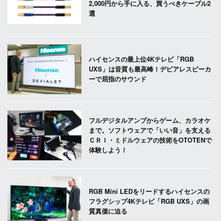
2,000円から手に入る、買うべきケーブル2
選
ハイセンスの最上位4Kテレビ「RGB
UXS」は音質も最高峰！デビアレスピーカ
ーで屈指のサウンド
フルデジタルアンプからゲーム、カラオケ
まで。ソフトウェアで「いい音」を支える
ＣＲＩ・ミドルウェアの技術をOTOTENで
体験しよう！
RGB Mini LEDをリードするハイセンスの
フラグシップ4Kテレビ「RGB UXS」の画
質真価に迫る