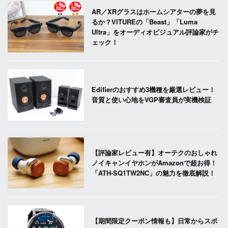
AR／XRグラスはホームシアターの夢を見
るか？VITUREの「Beast」「Luma
Ultra」をオーディオビジュアル評論家がチ
ェック！
Edifierのおすすめ3機種を厳選レビュー！
音質と使い心地をVGP審査員が実機検証
【評論家レビュー有】オーテクのおしゃれ
ノイキャンイヤホンがAmazonで超お得！
「ATH-SQ1TW2NC」の魅力を徹底解説！
【期間限定クーポン情報も】日常からスポ