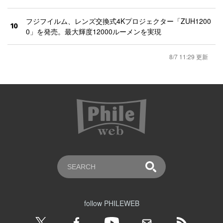
フジフイルム、レンズ交換式4Kプロジェクター「ZUH1200
10
0」を発売。最大輝度12000ルーメンを実現
8/7 11:29 更新
follow PHILEWEB