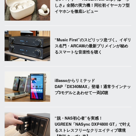
しさ』全開の実力機！同社初イヤーカフ型
イヤホンを徹底レビュー
“Music First”のスピリッツ息づく。イギリ
ス名門・ARCAMの最新プリメインが秘め
るスマートな音楽性を聴く
iBassoからリミテッド
DAP「DX340MAX」登場！通常ラインナッ
プ3モデルとあわせて一斉試聴
“脱・NAS初心者”を実感！
UGREEN「NASync DXP4800 GT」で叶え
るストレスフリーなクリエイティブ環境