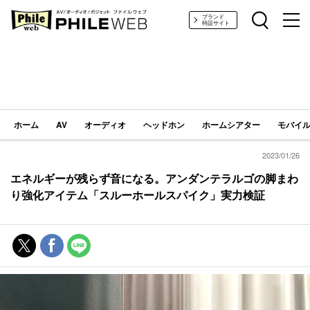
PHILE WEB｜AV/オーディオ/ガジェット
ブランド
特設サイト
ホーム
AV
オーディオ
ヘッドホン
ホームシアター
モバイル
2023/01/26
エネルギーが残らず音になる。アンダンテラルゴの脚まわ
り強化アイテム「スルーホールスパイク」実力検証