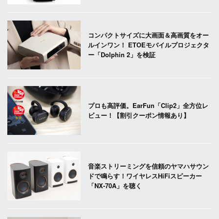
コンパクトサイズに大画面＆高画質をオー
ルインワン！ ETOEモバイルプロジェクタ
ー「Dolphin 2」を検証
プロも高評価。EarFun「Clip2」全方位レ
ビュー！【割引クーポン情報あり】
音楽ストリーミングを信頼のヤマハサウン
ドで鳴らす！ワイヤレスHiFiスピーカー
「NX-70A」を聴く