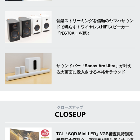
音楽ストリーミングを信頼のヤマハサウン
ドで鳴らす！ワイヤレスHiFiスピーカー
「NX-70A」を聴く
サウンドバー「Sonos Arc Ultra」が叶え
る大画面に没入させる本格サラウンド
クローズアップ
CLOSEUP
TCL「SQD-Mini LED」VGP審査員特別賞
受賞記念座談会。審査員が語り尽くす「液