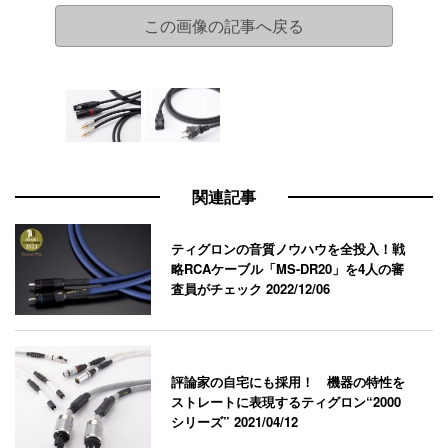
この画像の記事へ戻る
関連記事
ティグロンの音質ノウハウを全投入！戦
略RCAケーブル「MS-DR20」を4人の審
査員がチェック
2022/12/06
評論家の自宅にも採用！ 機器の特性を
ストレートに表現するティグロン“2000
シリーズ”
2021/04/12