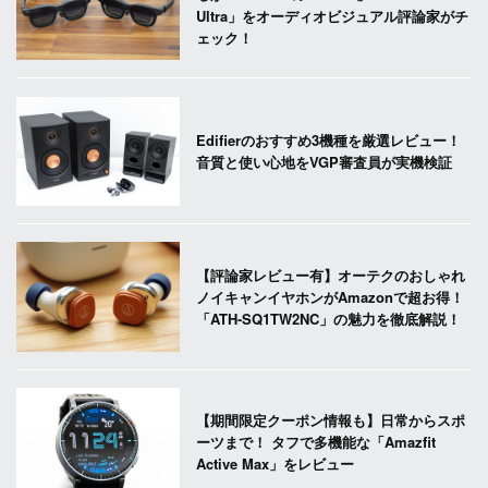
Ultra」をオーディオビジュアル評論家がチ
ェック！
Edifierのおすすめ3機種を厳選レビュー！
音質と使い心地をVGP審査員が実機検証
【評論家レビュー有】オーテクのおしゃれ
ノイキャンイヤホンがAmazonで超お得！
「ATH-SQ1TW2NC」の魅力を徹底解説！
【期間限定クーポン情報も】日常からスポ
ーツまで！ タフで多機能な「Amazfit
Active Max」をレビュー