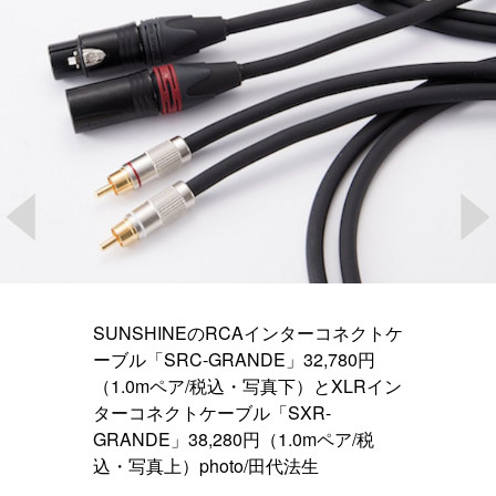
SUNSHINEのRCAインターコネクトケ
ーブル「SRC-GRANDE」32,780円
（1.0mペア/税込・写真下）とXLRイン
ターコネクトケーブル「SXR-
GRANDE」38,280円（1.0mペア/税
込・写真上）photo/田代法生