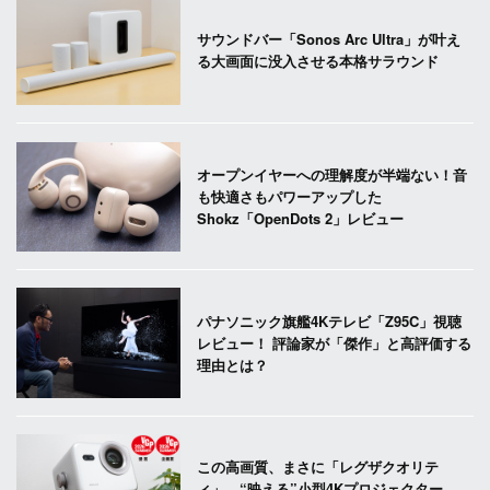
サウンドバー「Sonos Arc Ultra」が叶え
る大画面に没入させる本格サラウンド
オープンイヤーへの理解度が半端ない！音
も快適さもパワーアップした
Shokz「OpenDots 2」レビュー
パナソニック旗艦4Kテレビ「Z95C」視聴
レビュー！ 評論家が「傑作」と高評価する
理由とは？
この高画質、まさに「レグザクオリテ
ィ」。“映える”小型4Kプロジェクター