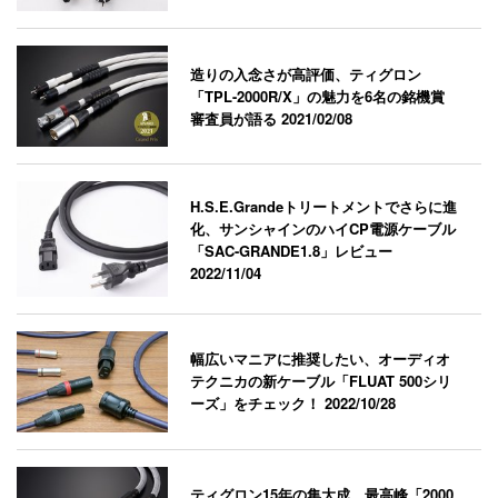
造りの入念さが高評価、ティグロン
「TPL-2000R/X」の魅力を6名の銘機賞
審査員が語る
2021/02/08
H.S.E.Grandeトリートメントでさらに進
化、サンシャインのハイCP電源ケーブル
「SAC-GRANDE1.8」レビュー
2022/11/04
幅広いマニアに推奨したい、オーディオ
テクニカの新ケーブル「FLUAT 500シリ
ーズ」をチェック！
2022/10/28
ティグロン15年の集大成、最高峰「2000