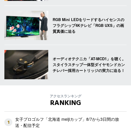
RGB Mini LEDをリードするハイセンスの
フラグシップ4Kテレビ「RGB UXS」の画
質真価に迫る
オーディオテクニカ「AT-MCD1」を聴く。
スタイラスチップ一体型ダイヤモンドカン
チレバー採用カートリッジの実力に迫る！
アクセスランキング
RANKING
女子プロゴルフ「北海道 meijiカップ」8/7から3日間の放
1
送・配信予定