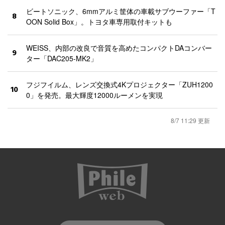
ビートソニック、6mmアルミ筐体の車載サブウーファー「T
8
OON Solid Box」。トヨタ車専用取付キットも
WEISS、内部の改良で音質を高めたコンパクトDAコンバー
9
ター「DAC205-MK2」
フジフイルム、レンズ交換式4Kプロジェクター「ZUH1200
10
0」を発売。最大輝度12000ルーメンを実現
8/7 11:29 更新