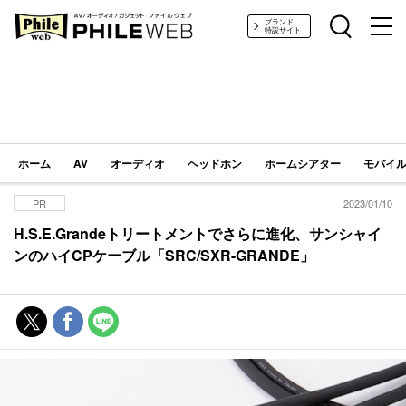
PHILE WEB｜AV/オーディオ/ガジェット
ブランド
特設サイト
ホーム
AV
オーディオ
ヘッドホン
ホームシアター
モバイル
PR
2023/01/10
H.S.E.Grandeトリートメントでさらに進化、サンシャイ
ンのハイCPケーブル「SRC/SXR-GRANDE」