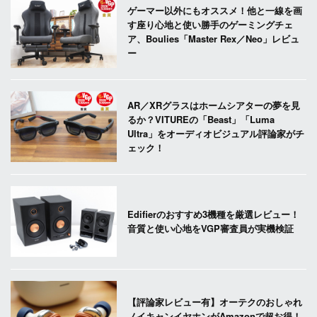
ゲーマー以外にもオススメ！他と一線を画
す座り心地と使い勝手のゲーミングチェ
ア、Boulies「Master Rex／Neo」レビュ
ー
AR／XRグラスはホームシアターの夢を見
るか？VITUREの「Beast」「Luma
Ultra」をオーディオビジュアル評論家がチ
ェック！
Edifierのおすすめ3機種を厳選レビュー！
音質と使い心地をVGP審査員が実機検証
【評論家レビュー有】オーテクのおしゃれ
ノイキャンイヤホンがAmazonで超お得！