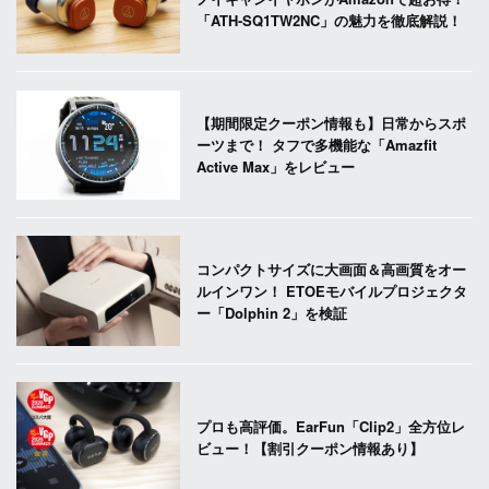
「ATH-SQ1TW2NC」の魅力を徹底解説！
【期間限定クーポン情報も】日常からスポ
ーツまで！ タフで多機能な「Amazfit
Active Max」をレビュー
コンパクトサイズに大画面＆高画質をオー
ルインワン！ ETOEモバイルプロジェクタ
ー「Dolphin 2」を検証
プロも高評価。EarFun「Clip2」全方位レ
ビュー！【割引クーポン情報あり】