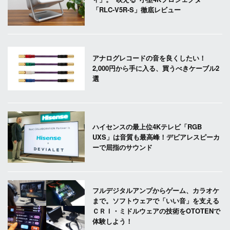
「RLC-V5R-S」徹底レビュー
アナログレコードの音を良くしたい！
2,000円から手に入る、買うべきケーブル2
選
ハイセンスの最上位4Kテレビ「RGB
UXS」は音質も最高峰！デビアレスピーカ
ーで屈指のサウンド
フルデジタルアンプからゲーム、カラオケ
まで。ソフトウェアで「いい音」を支える
ＣＲＩ・ミドルウェアの技術をOTOTENで
体験しよう！