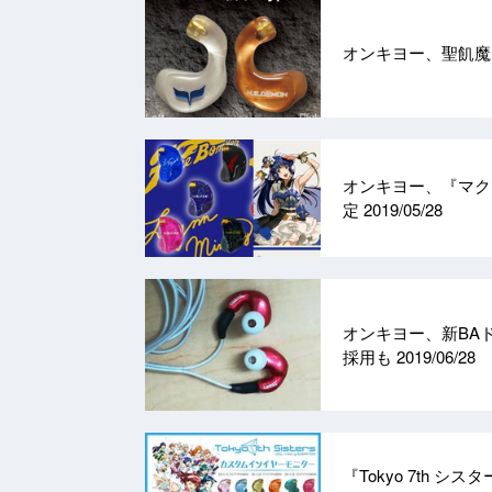
オンキヨー、聖飢魔II
オンキヨー、『マクロ
定
2019/05/28
オンキヨー、新BA
採用も
2019/06/28
『Tokyo 7th シ