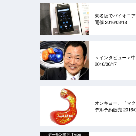
東名阪でパイオニアの
開催
2016/03/18
＜インタビュー＞中
2016/06/17
オンキヨー、『マク
デル予約販売
2016/