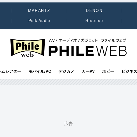
MARANTZ
DENON
Polk Audio
Hisense
PHILE WEB｜AV/オーディオ/ガジェット
ームシアター
モバイル/PC
デジカメ
カーAV
ホビー
ビジネ