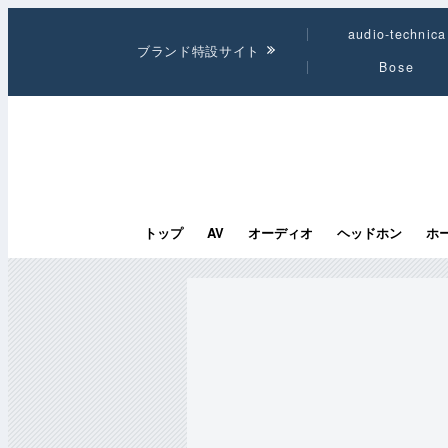
audio-technica
ブランド特設サイト
Bose
トップ
AV
オーディオ
ヘッドホン
ホ