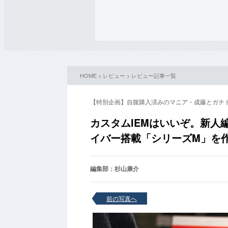
HOME
>
レビュー
>
レビュー記事一覧
【特別企画】自腹購入済みのマニア・成藤とガチ
カスタムIEMはいいぞ。新人
イバー搭載「シリーズM」を
編集部：杉山康介
前の写真へ