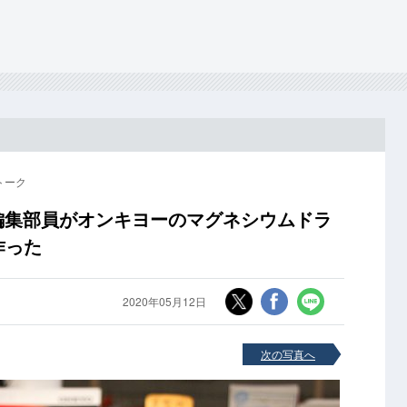
トーク
編集部員がオンキヨーのマグネシウムドラ
作った
2020年05月12日
次の写真へ