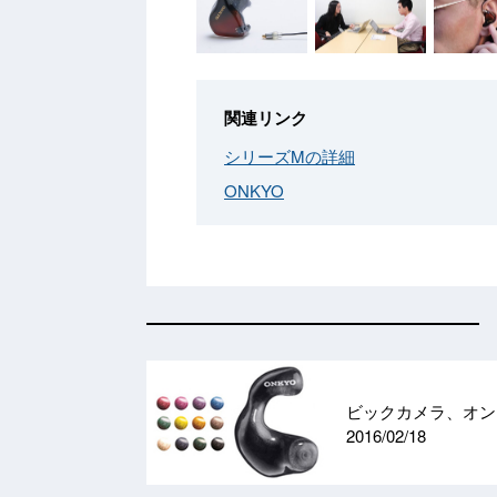
関連リンク
シリーズMの詳細
ONKYO
ビックカメラ、オン
2016/02/18