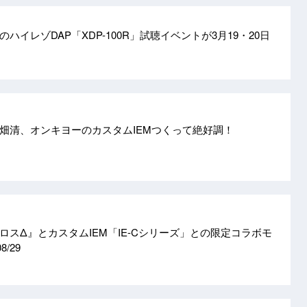
ハイレゾDAP「XDP-100R」試聴イベントが3月19・20日
畑清、オンキヨーのカスタムIEMつくって絶好調！
ロスΔ』とカスタムIEM「IE-Cシリーズ」との限定コラボモ
08/29