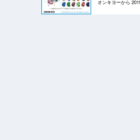
オンキヨーから
201