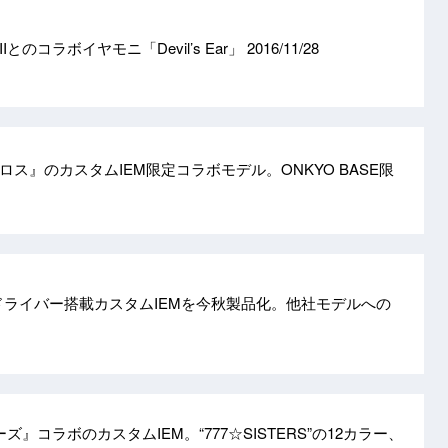
とのコラボイヤモニ「Devil’s Ear」
2016/11/28
ス』のカスタムIEM限定コラボモデル。ONKYO BASE限
ドライバー搭載カスタムIEMを今秋製品化。他社モデルへの
スターズ』コラボのカスタムIEM。“777☆SISTERS”の12カラー、