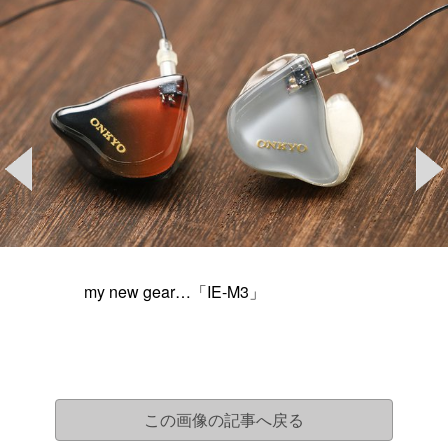
my new gear…「IE-M3」
この画像の記事へ戻る