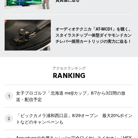
オーディオテクニカ「AT-MCD1」を聴く。
スタイラスチップ一体型ダイヤモンドカン
チレバー採用カートリッジの実力に迫る！
アクセスランキング
RANKING
女子プロゴルフ「北海道 meijiカップ」8/7から3日間の放
1
送・配信予定
「ビックカメラ浦和西口店」8/29オープン 最大20%ポイン
2
トなどのキャンペーンも
Acoustuneの金属チャンバー完全ワイヤレスイヤホン「HSX