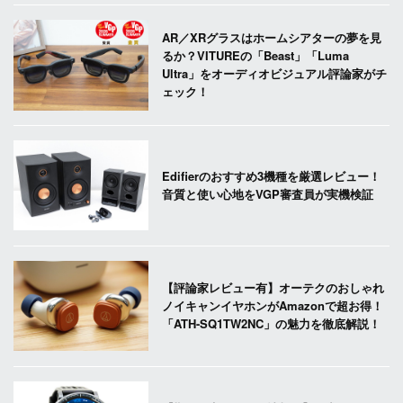
AR／XRグラスはホームシアターの夢を見
るか？VITUREの「Beast」「Luma
Ultra」をオーディオビジュアル評論家がチ
ェック！
Edifierのおすすめ3機種を厳選レビュー！
音質と使い心地をVGP審査員が実機検証
【評論家レビュー有】オーテクのおしゃれ
ノイキャンイヤホンがAmazonで超お得！
「ATH-SQ1TW2NC」の魅力を徹底解説！