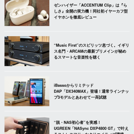
ゼンハイザー「ACCENTUM Clip」は『ら
しさ』全開の実力機！同社初イヤーカフ型
イヤホンを徹底レビュー
“Music First”のスピリッツ息づく。イギリ
ス名門・ARCAMの最新プリメインが秘め
るスマートな音楽性を聴く
iBassoからリミテッド
DAP「DX340MAX」登場！通常ラインナッ
プ3モデルとあわせて一斉試聴
“脱・NAS初心者”を実感！
UGREEN「NASync DXP4800 GT」で叶え