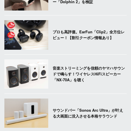
ー「Dolphin 2」を検証
プロも高評価。EarFun「Clip2」全方位レ
ビュー！【割引クーポン情報あり】
音楽ストリーミングを信頼のヤマハサウン
ドで鳴らす！ワイヤレスHiFiスピーカー
「NX-70A」を聴く
サウンドバー「Sonos Arc Ultra」が叶え
る大画面に没入させる本格サラウンド