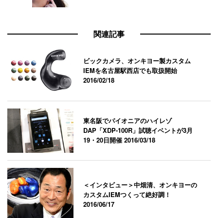
関連記事
ビックカメラ、オンキヨー製カスタム
IEMを名古屋駅西店でも取扱開始
2016/02/18
東名阪でパイオニアのハイレゾ
DAP「XDP-100R」試聴イベントが3月
19・20日開催
2016/03/18
＜インタビュー＞中畑清、オンキヨーの
カスタムIEMつくって絶好調！
2016/06/17