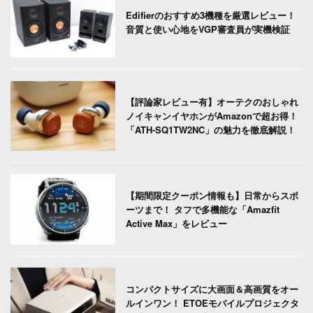
Edifierのおすすめ3機種を厳選レビュー！
音質と使い心地をVGP審査員が実機検証
【評論家レビュー有】オーテクのおしゃれ
ノイキャンイヤホンがAmazonで超お得！
「ATH-SQ1TW2NC」の魅力を徹底解説！
【期間限定クーポン情報も】日常からスポ
ーツまで！ タフで多機能な「Amazfit
Active Max」をレビュー
コンパクトサイズに大画面＆高画質をオー
ルインワン！ ETOEモバイルプロジェクタ