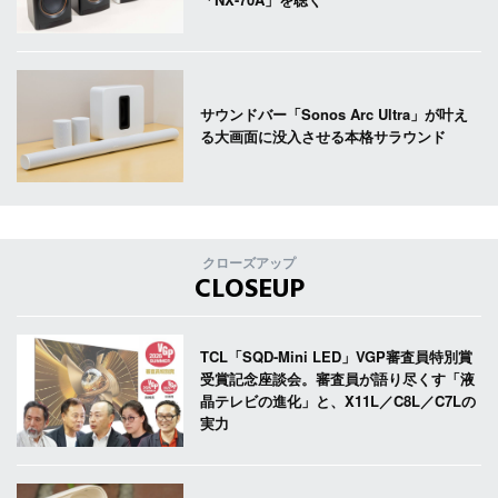
サウンドバー「Sonos Arc Ultra」が叶え
る大画面に没入させる本格サラウンド
クローズアップ
CLOSEUP
TCL「SQD-Mini LED」VGP審査員特別賞
受賞記念座談会。審査員が語り尽くす「液
晶テレビの進化」と、X11L／C8L／C7Lの
実力