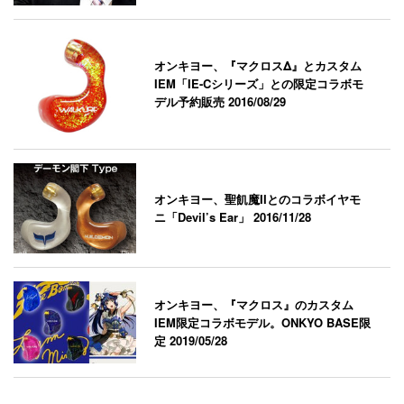
オンキヨー、『マクロスΔ』とカスタム
IEM「IE-Cシリーズ」との限定コラボモ
デル予約販売
2016/08/29
オンキヨー、聖飢魔IIとのコラボイヤモ
ニ「Devil’s Ear」
2016/11/28
オンキヨー、『マクロス』のカスタム
IEM限定コラボモデル。ONKYO BASE限
定
2019/05/28