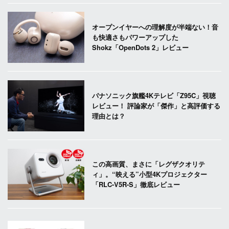
オープンイヤーへの理解度が半端ない！音
も快適さもパワーアップした
Shokz「OpenDots 2」レビュー
パナソニック旗艦4Kテレビ「Z95C」視聴
レビュー！ 評論家が「傑作」と高評価する
理由とは？
この高画質、まさに「レグザクオリテ
ィ」。“映える”小型4Kプロジェクター
「RLC-V5R-S」徹底レビュー