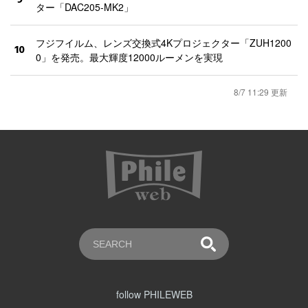
ター「DAC205-MK2」
フジフイルム、レンズ交換式4Kプロジェクター「ZUH1200
10
0」を発売。最大輝度12000ルーメンを実現
8/7 11:29 更新
follow PHILEWEB