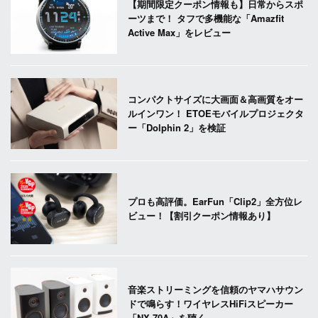
【期間限定クーポン情報も】日常からスポ
ーツまで！ タフで多機能な「Amazfit
Active Max」をレビュー
コンパクトサイズに大画面＆高画質をオー
ルインワン！ ETOEモバイルプロジェクタ
ー「Dolphin 2」を検証
プロも高評価。EarFun「Clip2」全方位レ
ビュー！【割引クーポン情報あり】
音楽ストリーミングを信頼のヤマハサウン
ドで鳴らす！ワイヤレスHiFiスピーカー
「NX-70A」を聴く