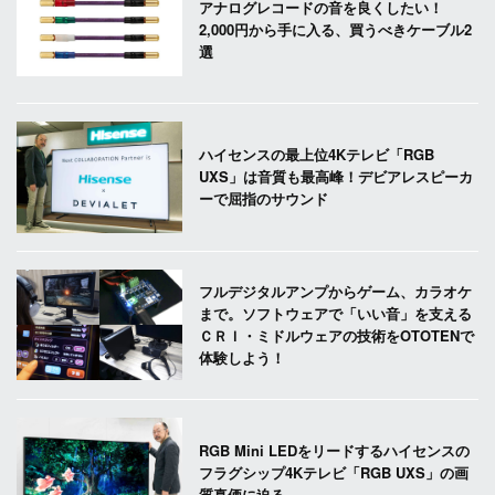
アナログレコードの音を良くしたい！
2,000円から手に入る、買うべきケーブル2
選
ハイセンスの最上位4Kテレビ「RGB
UXS」は音質も最高峰！デビアレスピーカ
ーで屈指のサウンド
フルデジタルアンプからゲーム、カラオケ
まで。ソフトウェアで「いい音」を支える
ＣＲＩ・ミドルウェアの技術をOTOTENで
体験しよう！
RGB Mini LEDをリードするハイセンスの
フラグシップ4Kテレビ「RGB UXS」の画
質真価に迫る