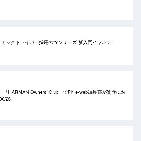
イナミックドライバー採用の“Yシリーズ”新入門イヤホン
HARMAN Owners' Club」でPhile-web編集部が質問にお
06/23