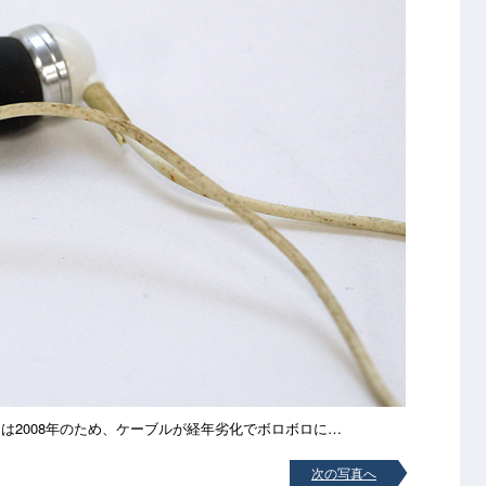
期は2008年のため、ケーブルが経年劣化でボロボロに…
次の写真へ