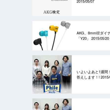
2015/05/07
AKG、8mm径ダ
「Y20」
2015/05/20
いよいよあと1週間！ 「
答えします！!
2015/