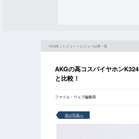
HOME
>
レビュー
>
レビュー記事一覧
AKGの高コスパイヤホンK324
と比較！
ファイル・ウェブ編集部
前の写真へ