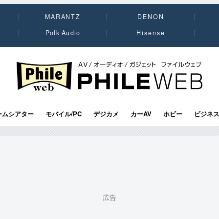
MARANTZ
DENON
Polk Audio
Hisense
PHILE WEB｜AV/オーディオ/ガジェット
ームシアター
モバイル/PC
デジカメ
カーAV
ホビー
ビジネ