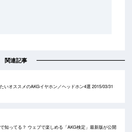
関連記事
たいオススメのAKGイヤホン／ヘッドホン4選
2015/03/31
まで知ってる？ ウェブで楽しめる「AKG検定」最新版が公開