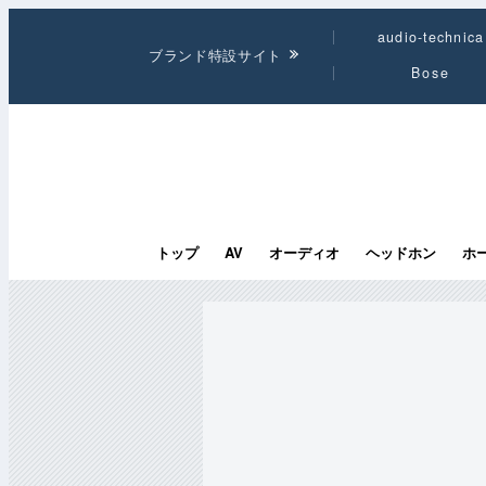
audio-technica
ブランド特設サイト
Bose
トップ
AV
オーディオ
ヘッドホン
ホ