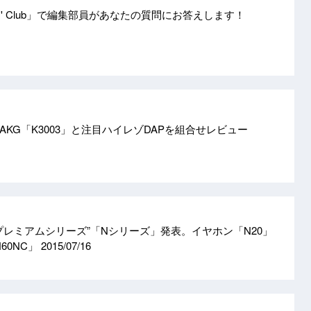
ers' Club」で編集部員があなたの質問にお答えします！
KG「K3003」と注目ハイレゾDAPを組合せレビュー
プレミアムシリーズ”「Nシリーズ」発表。イヤホン「N20」
60NC」
2015/07/16