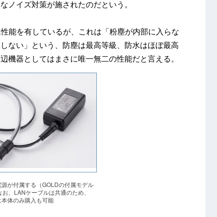
念なノイズ対策が施されたのだという。
防水性能を有しているが、これは「粉塵が内部に入らな
水しない」という、防塵は最高等級、防水はほぼ最高
周辺機器としてはまさに唯一無二の性能だと言える。
電源が付属する（GOLDの付属モデル
なお、LANケーブルは共通のため、
は本体のみ購入も可能