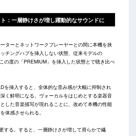
UMをテスト：一層静けさが増し躍動的なサウンドに
ルーターとネットワークプレーヤーとの間に本機を挟
イッチングハブを挿入しない状態、従来モデルの
この度の「PREMIUM」を挿入した状態とで聴き比べ
LDを挿入すると、全体的な歪み感が大幅に抑制され
り深く鮮明になる。ヴォーカルをはじめとする楽器音
きとした音楽描写が現れることに、改めて本機の性能
性を体感させられる。
と変更する。すると、一層静けさが増して滑らかで繊