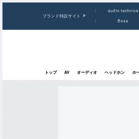
audio-technica
ブランド特設サイト
Bose
トップ
AV
オーディオ
ヘッドホン
ホ