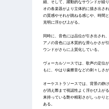
細、そして、躍動的なサウンドが繰
オの各楽器がより立体的に描き出され
の質感やそれが跳ねる感じや、時間
克明に浮かび上がる。
同時に、音色には品位が引き出され
アノの音色には木質的な滑らかさが
ウンドがさらに上質化している。
ヴォーカルソースでは、歌声の定位
もに、やはり歯擦音などの刺々しさ
オーケストラソースでは、背景の静
が消え際まで視認性よく浮かび上が
来持っている艶や精彩さがしっかり
ある。