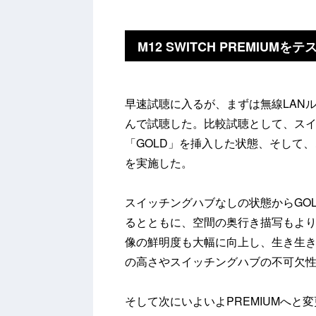
M12 SWITCH PREMI
早速試聴に入るが、まずは無線LAN
んで試聴した。比較試聴として、ス
「GOLD」を挿入した状態、そして、
を実施した。
スイッチングハブなしの状態からGO
るとともに、空間の奥行き描写もよ
像の鮮明度も大幅に向上し、生き生
の高さやスイッチングハブの不可欠
そして次にいよいよPREMIUMへ