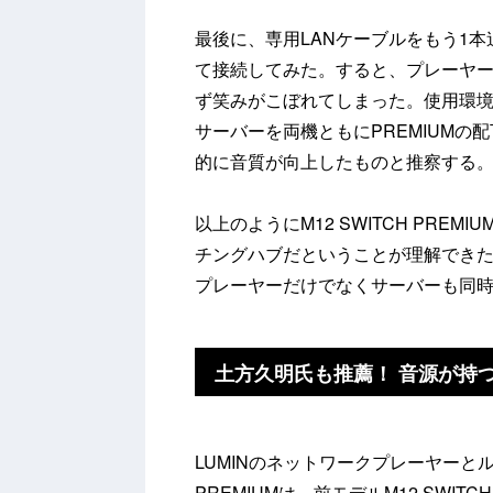
最後に、専用LANケーブルをもう1本
て接続してみた。すると、プレーヤ
ず笑みがこぼれてしまった。使用環
サーバーを両機ともにPREMIUM
的に音質が向上したものと推察する
以上のようにM12 SWITCH PRE
チングハブだということが理解でき
プレーヤーだけでなくサーバーも同
土方久明氏も推薦！ 音源が持
LUMINのネットワークプレーヤーとル
PREMIUMは、前モデルM12 SWIT