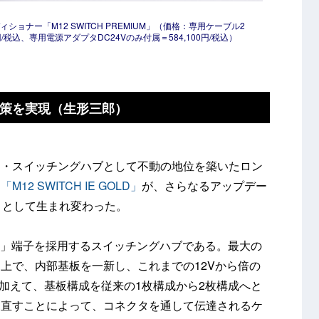
ィショナー「M12 SWITCH PREMIUM」（価格：専用ケーブル2
円/税込、専用電源アダプタDC24Vのみ付属＝584,100円/税込）
策を実現（生形三郎）
ド・スイッチングハブとして不動の地位を築いたロン
ー
「M12 SWITCH IE GOLD」
が、さらなるアップデー
UM」として生まれ変わった。
12」端子を採用するスイッチングハブである。最大の
上で、内部基板を一新し、これまでの12Vから倍の
。加えて、基板構成を従来の1枚構成から2枚構成へと
見直すことによって、コネクタを通して伝達されるケ