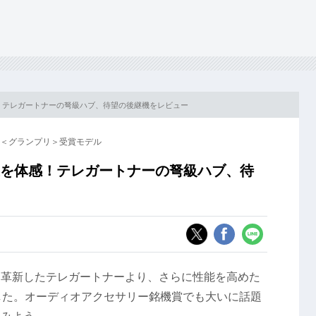
感！テレガートナーの弩級ハブ、待望の後継機をレビュー
 ＜グランプリ＞受賞モデル
上を体感！テレガートナーの弩級ハブ、待
く革新したテレガートナーより、さらに性能を高めた
」が登場した。オーディオアクセサリー銘機賞でも大いに話題
てみよう。