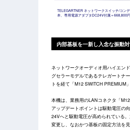
TELEGARTNER ネットワークスイッチ/コンデ
本、専用電源アダプタDC24V付属＝668,800
内部基板を一新し入念な振動対
ネットワークオーディオ用ハイエン
グセラーモデルであるテレガートナ
トを経て「M12 SWITCH PREMI
本機は、業務用のLANコネクタ「M
アップデートポイントは駆動電圧の向
24Vへと駆動電圧が高められている
変更し、なおかつ基板の固定方法を