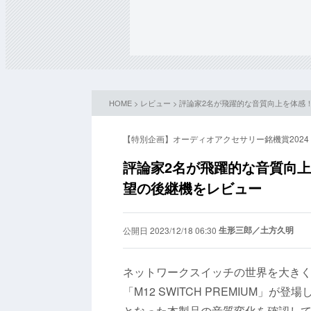
HOME
>
レビュー
> 評論家2名が飛躍的な音質向上を体
【特別企画】オーディオアクセサリー銘機賞2024
評論家2名が飛躍的な音質向
望の後継機をレビュー
生形三郎／土方久明
公開日 2023/12/18 06:30
ネットワークスイッチの世界を大き
「M12 SWITCH PREMIUM
となった本製品の音質変化を確認し