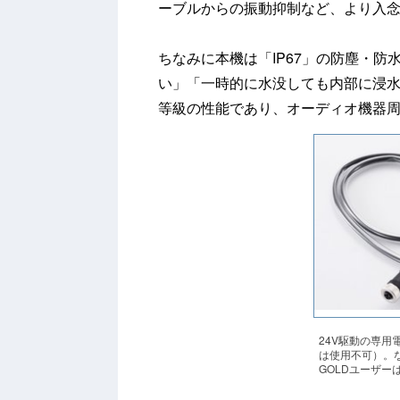
ーブルからの振動抑制など、より入
ちなみに本機は「IP67」の防塵・
い」「一時的に水没しても内部に浸
等級の性能であり、オーディオ機器
24V駆動の専用
は使用不可）。
GOLDユーザー