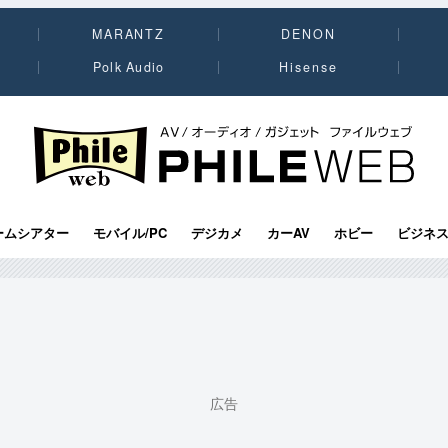
MARANTZ
DENON
Polk Audio
Hisense
PHILE WEB｜AV/オーディオ/ガジェット
ームシアター
モバイル/PC
デジカメ
カーAV
ホビー
ビジネ