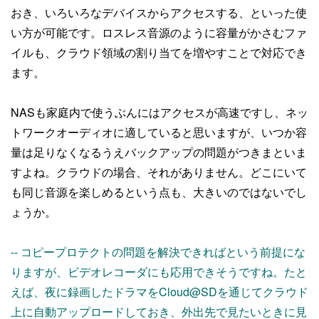
おき、いろいろなデバイスからアクセスする、といった使
い方が可能です。ロスレス音源のように容量がかさむファ
イルも、クラウド領域の割り当てを増やすことで対応でき
ます。
NASも家庭内で使うぶんにはアクセスが高速ですし、ネッ
トワークオーディオに適していると思いますが、いつか容
量は足りなくなるうえバックアップの問題がつきまといま
すよね。クラウドの場合、それがありません。どこにいて
も同じ音源を楽しめるという点も、大きいのではないでし
ょうか。
-- コピープロテクトの問題を解決できればという前提にな
りますが、ビデオレコーダにも応用できそうですね。たと
えば、夜に録画したドラマをCloud@SDを通じてクラウド
上に自動アップロードしておき、外出先で見たいときに見