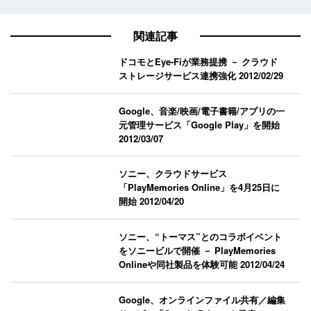
関連記事
ドコモとEye-Fiが業務提携 － クラウド
ストレージサービス連携強化
2012/02/29
Google、音楽/映画/電子書籍/アプリの一
元管理サービス「Google Play」を開始
2012/03/07
ソニー、クラウドサービス
「PlayMemories Online」を4月25日に
開始
2012/04/20
ソニー、“トーマス”とのコラボイベント
をソニービルで開催 － PlayMemories
Onlineや同社製品を体験可能
2012/04/24
Google、オンラインファイル共有／編集