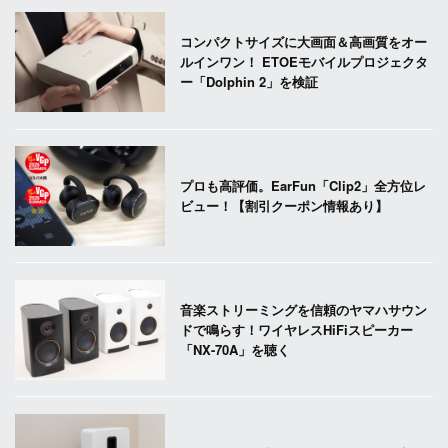
コンパクトサイズに大画面＆高画質をオー
ルインワン！ ETOEモバイルプロジェクタ
ー「Dolphin 2」を検証
プロも高評価。EarFun「Clip2」全方位レ
ビュー！【割引クーポン情報あり】
音楽ストリーミングを信頼のヤマハサウン
ドで鳴らす！ワイヤレスHiFiスピーカー
「NX-70A」を聴く