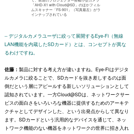
「AHD-X1 with Cloud@SD」のほかフィル
ムスキャナー「FS-901」（写真最左）がラ
インナップされている
-- デジタルカメラユーザに絞って展開するEye-Fi（無線
LAN機能を内蔵したSDカード）とは、コンセプトが異な
るわけですね。
佐藤：
製品に対する考え方が違いますね。Eye-Fiはデジタ
ルカメラに絞ることで、SDカードを抜き差しするのは面
倒だという層にアピールする新しいソリューションとして
認知されています。一方Cloud@SDは、ネットワークサー
ビスの面白さをいろいろな機器に提供するためのアーキテ
クチャとしてデザインした、という出発点からして異なり
ます。SDカードという汎用的なデバイスを通じて、ネッ
トワーク機能のない機器をネットワークの世界に招き入れ