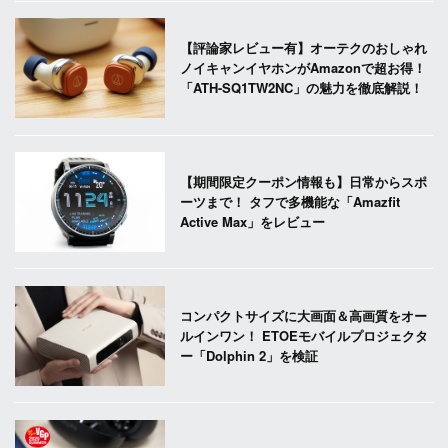
【評論家レビュー有】オーテクのおしゃれ
ノイキャンイヤホンがAmazonで超お得！
「ATH-SQ1TW2NC」の魅力を徹底解説！
【期間限定クーポン情報も】日常からスポ
ーツまで！ タフで多機能な「Amazfit
Active Max」をレビュー
コンパクトサイズに大画面＆高画質をオー
ルインワン！ ETOEモバイルプロジェクタ
ー「Dolphin 2」を検証