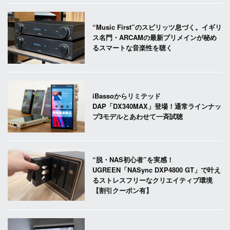
“Music First”のスピリッツ息づく。イギリ
ス名門・ARCAMの最新プリメインが秘め
るスマートな音楽性を聴く
iBassoからリミテッド
DAP「DX340MAX」登場！通常ラインナッ
プ3モデルとあわせて一斉試聴
“脱・NAS初心者”を実感！
UGREEN「NASync DXP4800 GT」で叶え
るストレスフリーなクリエイティブ環境
【割引クーポン有】