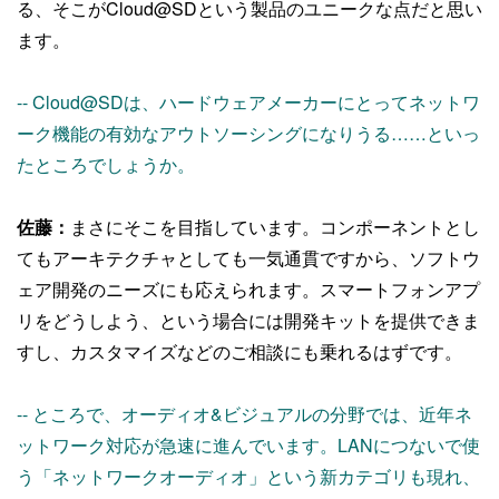
る、そこがCloud@SDという製品のユニークな点だと思い
ます。
-- Cloud@SDは、ハードウェアメーカーにとってネットワ
ーク機能の有効なアウトソーシングになりうる……といっ
たところでしょうか。
佐藤：
まさにそこを目指しています。コンポーネントとし
てもアーキテクチャとしても一気通貫ですから、ソフトウ
ェア開発のニーズにも応えられます。スマートフォンアプ
リをどうしよう、という場合には開発キットを提供できま
すし、カスタマイズなどのご相談にも乗れるはずです。
-- ところで、オーディオ&ビジュアルの分野では、近年ネ
ットワーク対応が急速に進んでいます。LANにつないで使
う「ネットワークオーディオ」という新カテゴリも現れ、