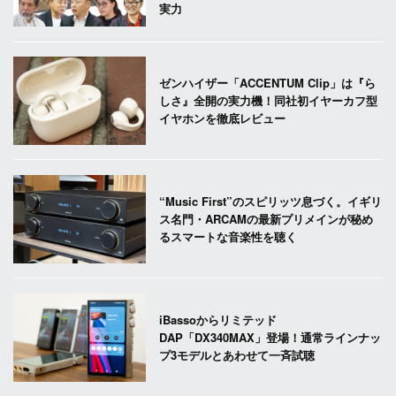
実力
ゼンハイザー「ACCENTUM Clip」は『ら
しさ』全開の実力機！同社初イヤーカフ型
イヤホンを徹底レビュー
“Music First”のスピリッツ息づく。イギリ
ス名門・ARCAMの最新プリメインが秘め
るスマートな音楽性を聴く
iBassoからリミテッド
DAP「DX340MAX」登場！通常ラインナッ
プ3モデルとあわせて一斉試聴