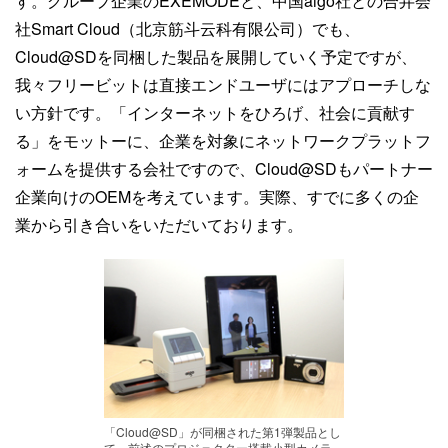
す。グループ企業のEXEMODEと、中国aigo社との合弁会
社Smart Cloud（北京筋斗云科有限公司）でも、
Cloud@SDを同梱した製品を展開していく予定ですが、
我々フリービットは直接エンドユーザにはアプローチしな
い方針です。「インターネットをひろげ、社会に貢献す
る」をモットーに、企業を対象にネットワークプラットフ
ォームを提供する会社ですので、Cloud@SDもパートナー
企業向けのOEMを考えています。実際、すでに多くの企
業から引き合いをいただいております。
「Cloud@SD」が同梱された第1弾製品とし
て、前述のプロジェクター搭載小型カメラ