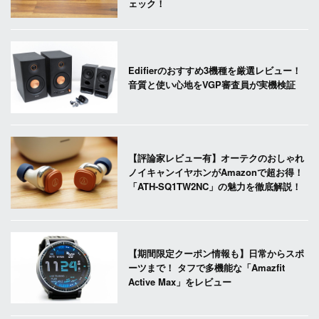
ェック！
Edifierのおすすめ3機種を厳選レビュー！
音質と使い心地をVGP審査員が実機検証
【評論家レビュー有】オーテクのおしゃれ
ノイキャンイヤホンがAmazonで超お得！
「ATH-SQ1TW2NC」の魅力を徹底解説！
【期間限定クーポン情報も】日常からスポ
ーツまで！ タフで多機能な「Amazfit
Active Max」をレビュー