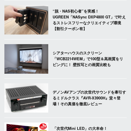
“脱・NAS初心者”を実感！
UGREEN「NASync DXP4800 GT」で叶え
るストレスフリーなクリエイティブ環境
【割引クーポン有】
シアターハウスのスクリーン
「WCB2214WEM」で100型＆高画質をリ
ビングに！ 壁投写との画質比較も
デノンAVアンプの次世代サウンドを牽引す
るミドルクラス『AVR-X3900H』堂々登
場！その真価を徹底レビュー
「次世代Mini LED」の大本命！