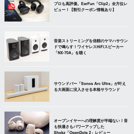
プロも高評価。EarFun「Clip2」全方位レ
ビュー！【割引クーポン情報あり】
音楽ストリーミングを信頼のヤマハサウン
ドで鳴らす！ワイヤレスHiFiスピーカー
「NX-70A」を聴く
サウンドバー「Sonos Arc Ultra」が叶え
る大画面に没入させる本格サラウンド
オープンイヤーへの理解度が半端ない！音
も快適さもパワーアップした
Shokz「OpenDots 2」レビュー