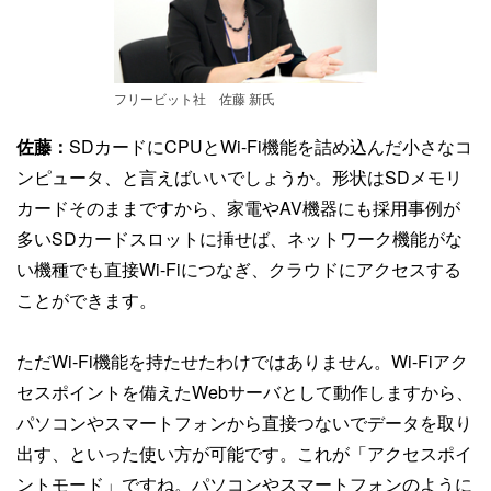
フリービット社 佐藤 新氏
佐藤：
SDカードにCPUとWi-Fi機能を詰め込んだ小さなコ
ンピュータ、と言えばいいでしょうか。形状はSDメモリ
カードそのままですから、家電やAV機器にも採用事例が
多いSDカードスロットに挿せば、ネットワーク機能がな
い機種でも直接Wi-Fiにつなぎ、クラウドにアクセスする
ことができます。
ただWi-Fi機能を持たせたわけではありません。Wi-Fiアク
セスポイントを備えたWebサーバとして動作しますから、
パソコンやスマートフォンから直接つないでデータを取り
出す、といった使い方が可能です。これが「アクセスポイ
ントモード」ですね。パソコンやスマートフォンのように