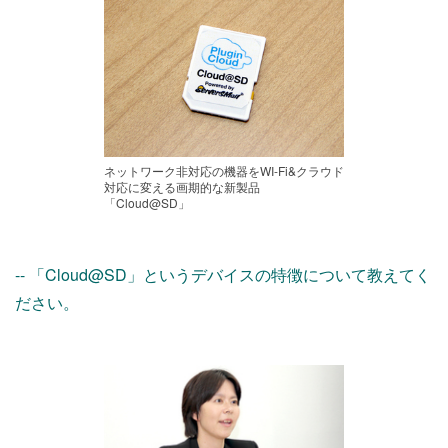
ネットワーク非対応の機器をWI-Fi&クラウド
対応に変える画期的な新製品
「Cloud@SD」
-- 「Cloud@SD」というデバイスの特徴について教えてく
ださい。