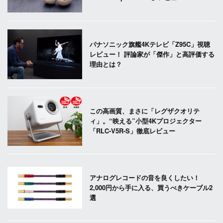
パナソニック旗艦4Kテレビ「Z95C」視聴
レビュー！ 評論家が「傑作」と高評価する
理由とは？
この高画質、まさに「レグザクオリテ
ィ」。“映える”小型4Kプロジェクター
「RLC-V5R-S」徹底レビュー
アナログレコードの音を良くしたい！
2,000円から手に入る、買うべきケーブル2
選