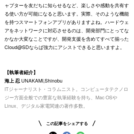
ャプターを友だちに知らせるなど、楽しさや感動を共有す
る使い方が可能になると思います。実際、そのような機能
を持つスマートフォンアプリがありますよね。ハードウェ
アをネットワークに対応させるのは、開発部門にとってな
かなか大変なことですが、開発支援を含めてすべて揃った
Cloud@SDならば強力にアシストできると思いますよ。
【執筆者紹介】
海上 忍
UNAKAMI,Shinobu
ITジャーナリスト・コラムニスト。コンピュータテクノロ
ジー方面全般での豊富な執筆経験を持ち、Mac OSや
Linux、デジタル家電関連の著作多数。
この記事をシェアする