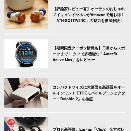
【評論家レビュー有】オーテクのおしゃれ
ノイキャンイヤホンがAmazonで超お得！
「ATH-SQ1TW2NC」の魅力を徹底解説！
【期間限定クーポン情報も】日常からスポ
ーツまで！ タフで多機能な「Amazfit
Active Max」をレビュー
コンパクトサイズに大画面＆高画質をオー
ルインワン！ ETOEモバイルプロジェクタ
ー「Dolphin 2」を検証
プロも高評価。EarFun「Clip2」全方位レ