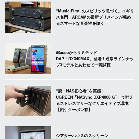
“Music First”のスピリッツ息づく。イギリ
ス名門・ARCAMの最新プリメインが秘め
るスマートな音楽性を聴く
iBassoからリミテッド
DAP「DX340MAX」登場！通常ラインナッ
プ3モデルとあわせて一斉試聴
“脱・NAS初心者”を実感！
UGREEN「NASync DXP4800 GT」で叶え
るストレスフリーなクリエイティブ環境
【割引クーポン有】
シアターハウスのスクリーン