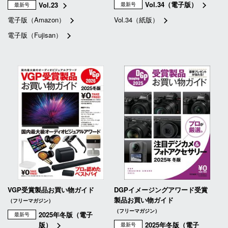
Vol.34（電子版）
Vol.23
最新号
最新号
電子版（Amazon）
Vol.34（紙版）
電子版（Fujisan）
VGP受賞製品お買い物ガイド
DGPイメージングアワード受賞
製品お買い物ガイド
（フリーマガジン）
（フリーマガジン）
2025年冬版（電子
最新号
版）
2025年冬版（電子
最新号