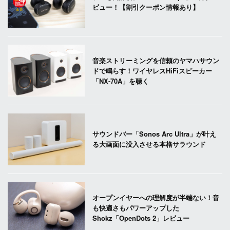
ビュー！【割引クーポン情報あり】
音楽ストリーミングを信頼のヤマハサウン
ドで鳴らす！ワイヤレスHiFiスピーカー
「NX-70A」を聴く
サウンドバー「Sonos Arc Ultra」が叶え
る大画面に没入させる本格サラウンド
オープンイヤーへの理解度が半端ない！音
も快適さもパワーアップした
Shokz「OpenDots 2」レビュー