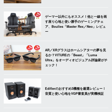
ゲーマー以外にもオススメ！他と一線を画
す座り心地と使い勝手のゲーミングチェ
ア、Boulies「Master Rex／Neo」レビュ
ー
AR／XRグラスはホームシアターの夢を見
るか？VITUREの「Beast」「Luma
Ultra」をオーディオビジュアル評論家がチ
ェック！
Edifierのおすすめ3機種を厳選レビュー！
音質と使い心地をVGP審査員が実機検証