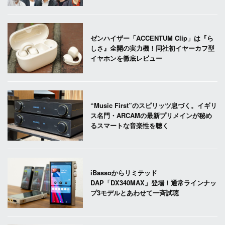
ゼンハイザー「ACCENTUM Clip」は『ら
しさ』全開の実力機！同社初イヤーカフ型
イヤホンを徹底レビュー
“Music First”のスピリッツ息づく。イギリ
ス名門・ARCAMの最新プリメインが秘め
るスマートな音楽性を聴く
iBassoからリミテッド
DAP「DX340MAX」登場！通常ラインナッ
プ3モデルとあわせて一斉試聴