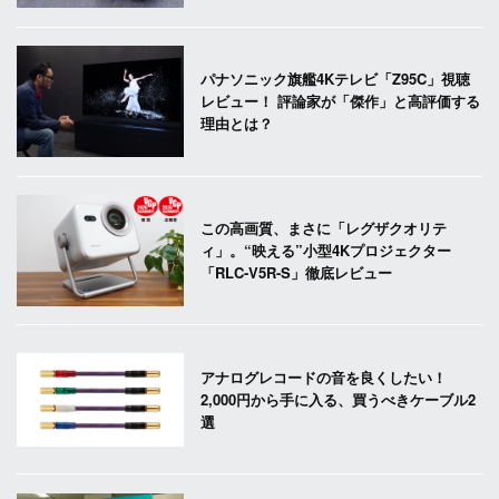
パナソニック旗艦4Kテレビ「Z95C」視聴
レビュー！ 評論家が「傑作」と高評価する
理由とは？
この高画質、まさに「レグザクオリテ
ィ」。“映える”小型4Kプロジェクター
「RLC-V5R-S」徹底レビュー
アナログレコードの音を良くしたい！
2,000円から手に入る、買うべきケーブル2
選