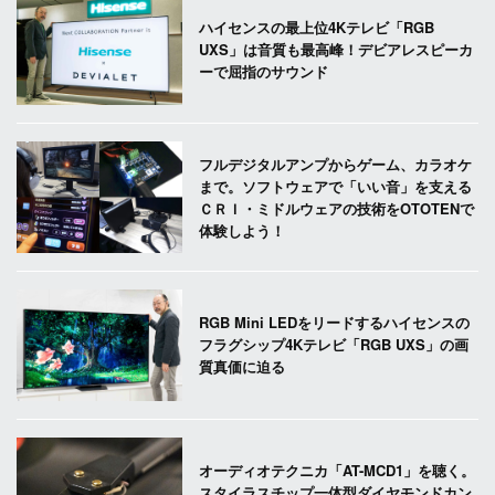
ハイセンスの最上位4Kテレビ「RGB
UXS」は音質も最高峰！デビアレスピーカ
ーで屈指のサウンド
フルデジタルアンプからゲーム、カラオケ
まで。ソフトウェアで「いい音」を支える
ＣＲＩ・ミドルウェアの技術をOTOTENで
体験しよう！
RGB Mini LEDをリードするハイセンスの
フラグシップ4Kテレビ「RGB UXS」の画
質真価に迫る
オーディオテクニカ「AT-MCD1」を聴く。
スタイラスチップ一体型ダイヤモンドカン