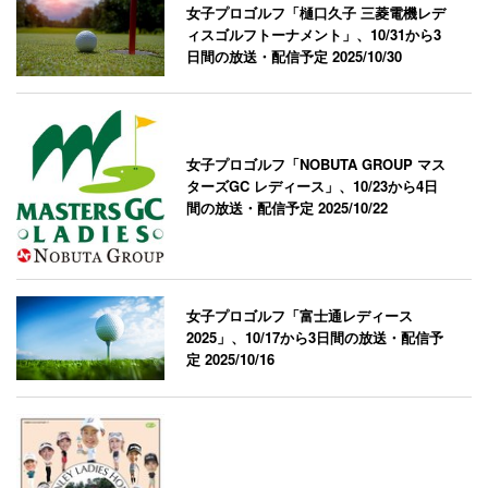
女子プロゴルフ「樋口久子 三菱電機レデ
ィスゴルフトーナメント」、10/31から3
日間の放送・配信予定
2025/10/30
女子プロゴルフ「NOBUTA GROUP マス
ターズGC レディース」、10/23から4日
間の放送・配信予定
2025/10/22
女子プロゴルフ「富士通レディース
2025」、10/17から3日間の放送・配信予
定
2025/10/16