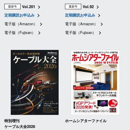
Vol.201
Vol.92
最新号
最新号
定期購読お申込み
定期購読お申込み
電子版（Amazon）
電子版（Amazon）
電子版（Fujisan）
電子版（Fujisan）
特別増刊
ホームシアターファイル
ケーブル大全2026