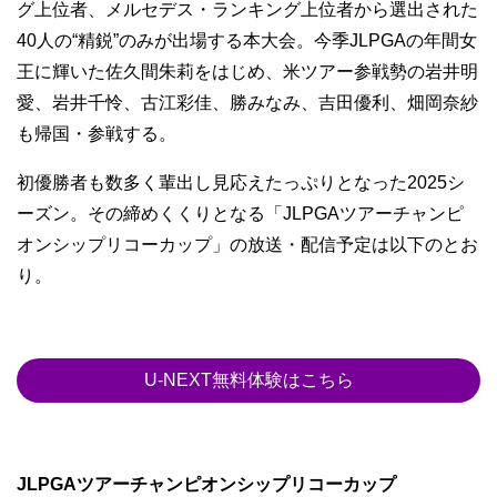
グ上位者、メルセデス・ランキング上位者から選出された
40人の“精鋭”のみが出場する本大会。今季JLPGAの年間女
王に輝いた佐久間朱莉をはじめ、米ツアー参戦勢の岩井明
愛、岩井千怜、古江彩佳、勝みなみ、吉田優利、畑岡奈紗
も帰国・参戦する。
初優勝者も数多く輩出し見応えたっぷりとなった2025シ
ーズン。その締めくくりとなる「JLPGAツアーチャンピ
オンシップリコーカップ」の放送・配信予定は以下のとお
り。
U-NEXT無料体験はこちら
JLPGAツアーチャンピオンシップリコーカップ