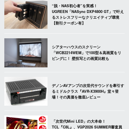
“脱・NAS初心者”を実感！
UGREEN「NASync DXP4800 GT」で叶え
るストレスフリーなクリエイティブ環境
【割引クーポン有】
シアターハウスのスクリーン
「WCB2214WEM」で100型＆高画質をリ
ビングに！ 壁投写との画質比較も
デノンAVアンプの次世代サウンドを牽引す
るミドルクラス『AVR-X3900H』堂々登
場！その真価を徹底レビュー
「次世代Mini LED」の大本命！
TCL『C8L』、VGP2026 SUMMER審査員