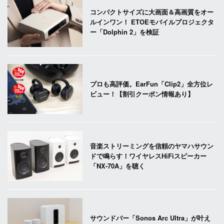
コンパクトサイズに大画面＆高画質をオー
ルインワン！ ETOEモバイルプロジェクタ
ー「Dolphin 2」を検証
プロも高評価。EarFun「Clip2」全方位レ
ビュー！【割引クーポン情報あり】
音楽ストリーミングを信頼のヤマハサウン
ドで鳴らす！ワイヤレスHiFiスピーカー
「NX-70A」を聴く
サウンドバー「Sonos Arc Ultra」が叶え