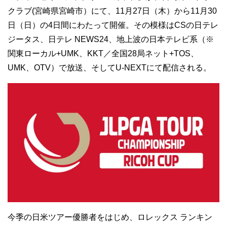
クラブ(宮崎県宮崎市）にて、11月27日（木）から11月30
日（日）の4日間にわたって開催。その模様はCSの日テレ
ジータス、日テレ NEWS24、地上波の日本テレビ系（※
関東ローカル+UMK、KKT／全国28局ネット+TOS、
UMK、OTV）で放送、そしてU-NEXTにて配信される。
今季の日米ツアー優勝者をはじめ、ロレックス ランキン