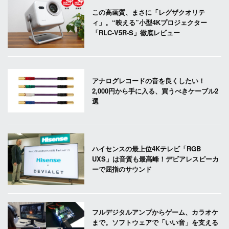
この高画質、まさに「レグザクオリテ
ィ」。“映える”小型4Kプロジェクター
「RLC-V5R-S」徹底レビュー
アナログレコードの音を良くしたい！
2,000円から手に入る、買うべきケーブル2
選
ハイセンスの最上位4Kテレビ「RGB
UXS」は音質も最高峰！デビアレスピーカ
ーで屈指のサウンド
フルデジタルアンプからゲーム、カラオケ
まで。ソフトウェアで「いい音」を支える