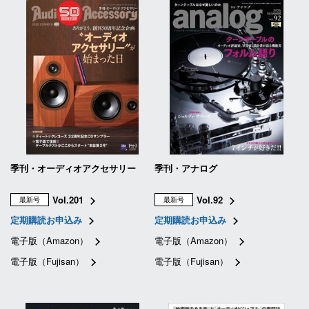
季刊・オーディオアクセサリー
季刊・アナログ
Vol.201
Vol.92
最新号
最新号
定期購読お申込み
定期購読お申込み
電子版（Amazon）
電子版（Amazon）
電子版（Fujisan）
電子版（Fujisan）