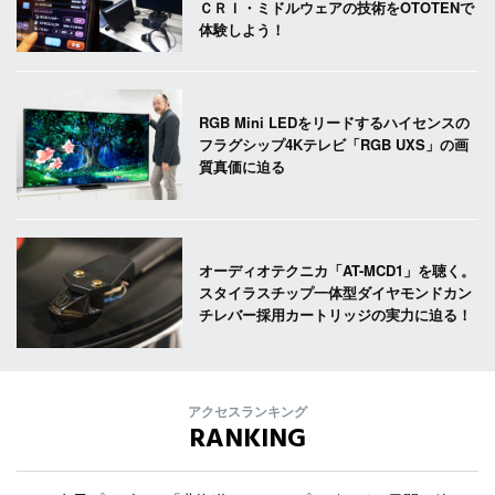
ＣＲＩ・ミドルウェアの技術をOTOTENで
体験しよう！
RGB Mini LEDをリードするハイセンスの
フラグシップ4Kテレビ「RGB UXS」の画
質真価に迫る
オーディオテクニカ「AT-MCD1」を聴く。
スタイラスチップ一体型ダイヤモンドカン
チレバー採用カートリッジの実力に迫る！
アクセスランキング
RANKING