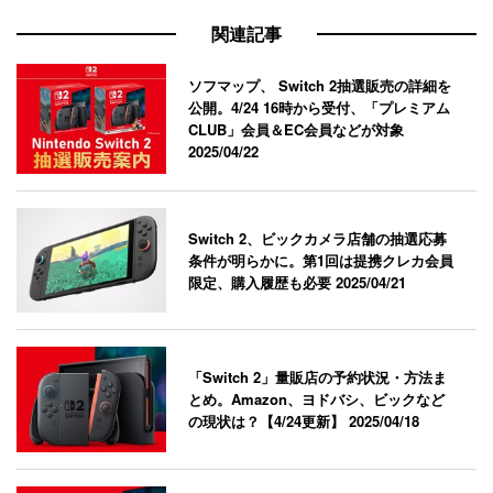
関連記事
ソフマップ、 Switch 2抽選販売の詳細を
公開。4/24 16時から受付、「プレミアム
CLUB」会員＆EC会員などが対象
2025/04/22
Switch 2、ビックカメラ店舗の抽選応募
条件が明らかに。第1回は提携クレカ会員
限定、購入履歴も必要
2025/04/21
「Switch 2」量販店の予約状況・方法ま
とめ。Amazon、ヨドバシ、ビックなど
の現状は？【4/24更新】
2025/04/18