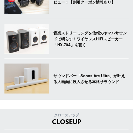
ビュー！【割引クーポン情報あり】
音楽ストリーミングを信頼のヤマハサウン
ドで鳴らす！ワイヤレスHiFiスピーカー
「NX-70A」を聴く
サウンドバー「Sonos Arc Ultra」が叶え
る大画面に没入させる本格サラウンド
クローズアップ
CLOSEUP