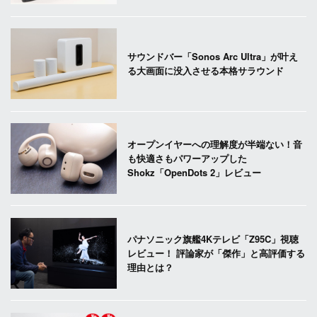
サウンドバー「Sonos Arc Ultra」が叶え
る大画面に没入させる本格サラウンド
オープンイヤーへの理解度が半端ない！音
も快適さもパワーアップした
Shokz「OpenDots 2」レビュー
パナソニック旗艦4Kテレビ「Z95C」視聴
レビュー！ 評論家が「傑作」と高評価する
理由とは？