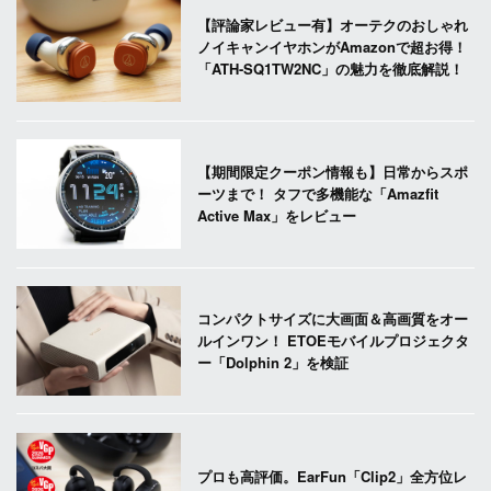
【評論家レビュー有】オーテクのおしゃれ
ノイキャンイヤホンがAmazonで超お得！
「ATH-SQ1TW2NC」の魅力を徹底解説！
【期間限定クーポン情報も】日常からスポ
ーツまで！ タフで多機能な「Amazfit
Active Max」をレビュー
コンパクトサイズに大画面＆高画質をオー
ルインワン！ ETOEモバイルプロジェクタ
ー「Dolphin 2」を検証
プロも高評価。EarFun「Clip2」全方位レ