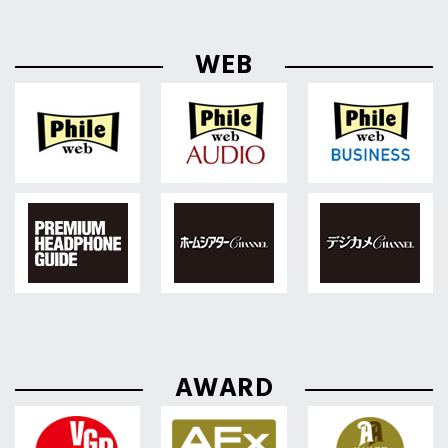
WEB
AWARD