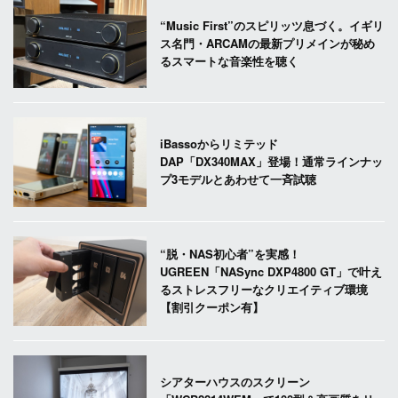
“Music First”のスピリッツ息づく。イギリ
ス名門・ARCAMの最新プリメインが秘め
るスマートな音楽性を聴く
iBassoからリミテッド
DAP「DX340MAX」登場！通常ラインナッ
プ3モデルとあわせて一斉試聴
“脱・NAS初心者”を実感！
UGREEN「NASync DXP4800 GT」で叶え
るストレスフリーなクリエイティブ環境
【割引クーポン有】
シアターハウスのスクリーン