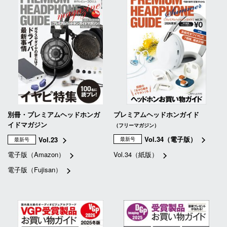
別冊・プレミアムヘッドホンガ
プレミアムヘッドホンガイド
イドマガジン
（フリーマガジン）
Vol.34（電子版）
Vol.23
最新号
最新号
電子版（Amazon）
Vol.34（紙版）
電子版（Fujisan）