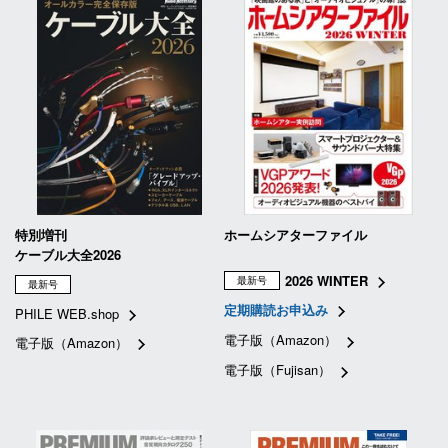
特別増刊
ホームシアターファイル
ケーブル大全2026
2026 WINTER
最新号
最新号
定期購読お申込み
PHILE WEB.shop
電子版（Amazon）
電子版（Amazon）
電子版（Fujisan）