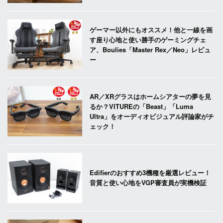
ゲーマー以外にもオススメ！他と一線を画
す座り心地と使い勝手のゲーミングチェ
ア、Boulies「Master Rex／Neo」レビュ
ー
AR／XRグラスはホームシアターの夢を見
るか？VITUREの「Beast」「Luma
Ultra」をオーディオビジュアル評論家がチ
ェック！
Edifierのおすすめ3機種を厳選レビュー！
音質と使い心地をVGP審査員が実機検証