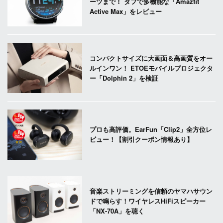
ーツまで！ タフで多機能な「Amazfit
Active Max」をレビュー
コンパクトサイズに大画面＆高画質をオー
ルインワン！ ETOEモバイルプロジェクタ
ー「Dolphin 2」を検証
プロも高評価。EarFun「Clip2」全方位レ
ビュー！【割引クーポン情報あり】
音楽ストリーミングを信頼のヤマハサウン
ドで鳴らす！ワイヤレスHiFiスピーカー
「NX-70A」を聴く