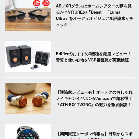
AR／XRグラスはホームシアターの夢を見
るか？VITUREの「Beast」「Luma
Ultra」をオーディオビジュアル評論家がチ
ェック！
Edifierのおすすめ3機種を厳選レビュー！
音質と使い心地をVGP審査員が実機検証
【評論家レビュー有】オーテクのおしゃれ
ノイキャンイヤホンがAmazonで超お得！
「ATH-SQ1TW2NC」の魅力を徹底解説！
【期間限定クーポン情報も】日常からスポ