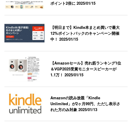
ポイント2倍に
2025/01/15
【明日まで】Kindle本まとめ買いで最大
12%ポイントバックのキャンペーン開催
中！
2025/01/15
【Amazonセール】売れ筋ランキング1位
＆VGP2025受賞モニタースピーカーが
1.1万！
2025/01/15
Amazonの読み放題「Kindle
Unlimited」が2ヶ月99円、ただし表示さ
れた方のみ対象
2025/01/13