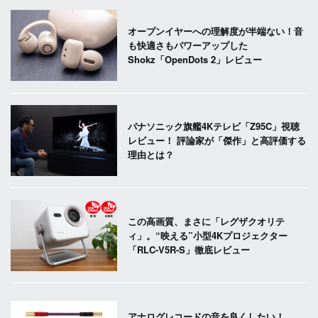
オープンイヤーへの理解度が半端ない！音
も快適さもパワーアップした
Shokz「OpenDots 2」レビュー
パナソニック旗艦4Kテレビ「Z95C」視聴
レビュー！ 評論家が「傑作」と高評価する
理由とは？
この高画質、まさに「レグザクオリテ
ィ」。“映える”小型4Kプロジェクター
「RLC-V5R-S」徹底レビュー
アナログレコードの音を良くしたい！