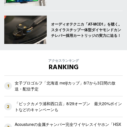
オーディオテクニカ「AT-MCD1」を聴く。
スタイラスチップ一体型ダイヤモンドカン
チレバー採用カートリッジの実力に迫る！
アクセスランキング
RANKING
女子プロゴルフ「北海道 meijiカップ」8/7から3日間の放
1
送・配信予定
「ビックカメラ浦和西口店」8/29オープン 最大20%ポイン
2
トなどのキャンペーンも
Acoustuneの金属チャンバー完全ワイヤレスイヤホン「HSX