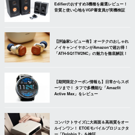
Edifierのおすすめ3機種を厳選レビュー！
音質と使い心地をVGP審査員が実機検証
【評論家レビュー有】オーテクのおしゃれ
ノイキャンイヤホンがAmazonで超お得！
「ATH-SQ1TW2NC」の魅力を徹底解説！
【期間限定クーポン情報も】日常からスポ
ーツまで！ タフで多機能な「Amazfit
Active Max」をレビュー
コンパクトサイズに大画面＆高画質をオー
ルインワン！ ETOEモバイルプロジェクタ
ー「Dolphin 2」を検証