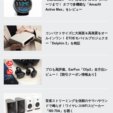
ーツまで！ タフで多機能な「Amazfit
Active Max」をレビュー
コンパクトサイズに大画面＆高画質をオー
ルインワン！ ETOEモバイルプロジェクタ
ー「Dolphin 2」を検証
プロも高評価。EarFun「Clip2」全方位レ
ビュー！【割引クーポン情報あり】
音楽ストリーミングを信頼のヤマハサウン
ドで鳴らす！ワイヤレスHiFiスピーカー
「NX-70A」を聴く