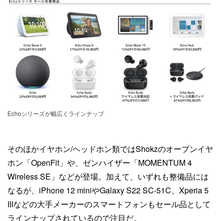
Echoシリーズが幅広くラインナップ
そのほかイヤホン/ヘッドホン類ではShokzのオープンイヤ
ホン「OpenFit」や、ゼンハイザー「MOMENTUM 4
Wireless SE」などが登場。加えて、いずれも整備品には
なるが、iPhone 12 miniやGalaxy S22 SC-51C、Xperia 5
IIIなどの大手メーカーのスマートフォンもセール品として
ラインナップされているので注目だ。