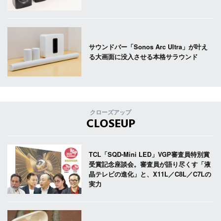
サウンドバー「Sonos Arc Ultra」が叶え
る大画面に没入させる本格サラウンド
クローズアップ
CLOSEUP
TCL「SQD-Mini LED」VGP審査員特別賞
受賞記念座談会。審査員が語り尽くす「液
晶テレビの進化」と、X11L／C8L／C7Lの
実力