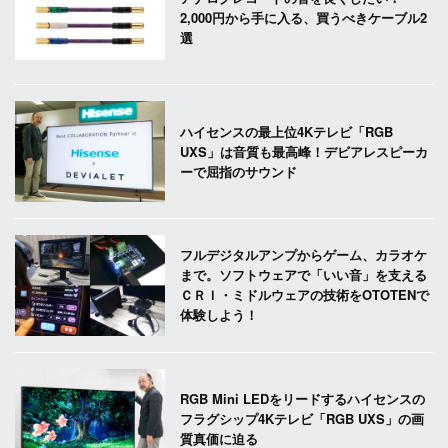
2,000円から手に入る、買うべきケーブル2
選
ハイセンスの最上位4Kテレビ「RGB
UXS」は音質も最高峰！デビアレスピーカ
ーで屈指のサウンド
フルデジタルアンプからゲーム、カラオケ
まで。ソフトウェアで「いい音」を支える
ＣＲＩ・ミドルウェアの技術をOTOTENで
体験しよう！
RGB Mini LEDをリードするハイセンスの
フラグシップ4Kテレビ「RGB UXS」の画
質真価に迫る