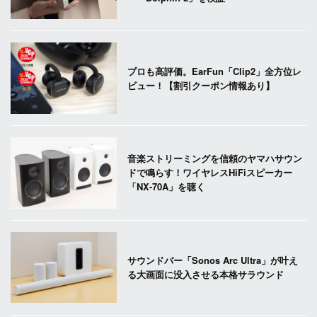
プロも高評価。EarFun「Clip2」全方位レ
ビュー！【割引クーポン情報あり】
音楽ストリーミングを信頼のヤマハサウン
ドで鳴らす！ワイヤレスHiFiスピーカー
「NX-70A」を聴く
サウンドバー「Sonos Arc Ultra」が叶え
る大画面に没入させる本格サラウンド