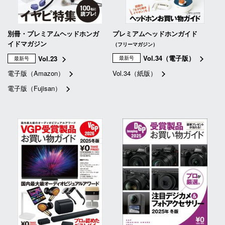
別冊・プレミアムヘッドホンガ
プレミアムヘッドホンガイド
イドマガジン
（フリーマガジン）
Vol.34（電子版）
Vol.23
最新号
最新号
電子版（Amazon）
Vol.34（紙版）
電子版（Fujisan）