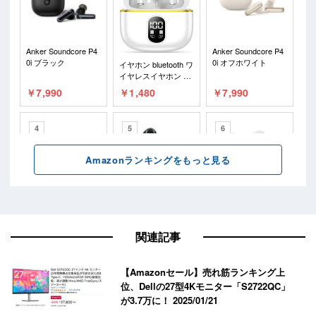
関連記事
【Amazonセール】売れ筋ランキング上
位、Dellの27型4Kモニター「S2722QC」
が3.7万に！
2025/01/21