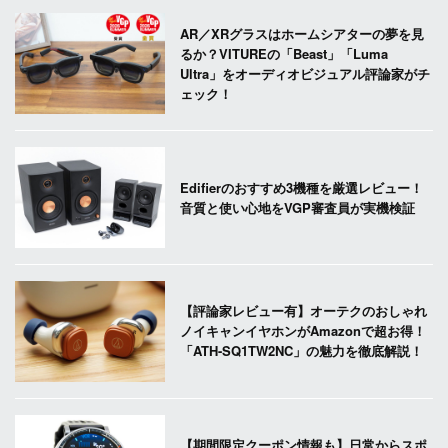
AR／XRグラスはホームシアターの夢を見
るか？VITUREの「Beast」「Luma
Ultra」をオーディオビジュアル評論家がチ
ェック！
Edifierのおすすめ3機種を厳選レビュー！
音質と使い心地をVGP審査員が実機検証
【評論家レビュー有】オーテクのおしゃれ
ノイキャンイヤホンがAmazonで超お得！
「ATH-SQ1TW2NC」の魅力を徹底解説！
【期間限定クーポン情報も】日常からスポ