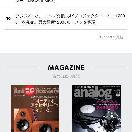
ター「DAC205-MK2」
フジフイルム、レンズ交換式4Kプロジェクター「ZUH1200
10
0」を発売。最大輝度12000ルーメンを実現
8/7 11:29 更新
MAGAZINE
音元出版の雑誌