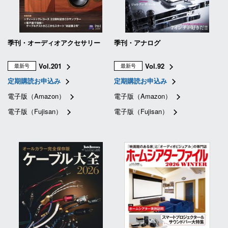
季刊・オーディオアクセサリー
季刊・アナログ
Vol.201
Vol.92
最新号
最新号
定期購読お申込み
定期購読お申込み
電子版（Amazon）
電子版（Amazon）
電子版（Fujisan）
電子版（Fujisan）