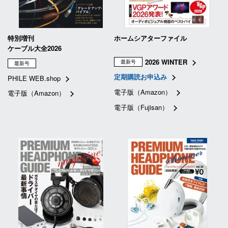
特別増刊
ホームシアターファイル
ケーブル大全2026
2026 WINTER
最新号
最新号
定期購読お申込み
PHILE WEB.shop
電子版（Amazon）
電子版（Amazon）
電子版（Fujisan）