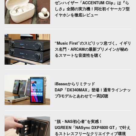
ゼンハイザー「ACCENTUM Clip」は『ら
しさ』全開の実力機！同社初イヤーカフ型
イヤホンを徹底レビュー
“Music First”のスピリッツ息づく。イギリ
ス名門・ARCAMの最新プリメインが秘め
るスマートな音楽性を聴く
iBassoからリミテッド
DAP「DX340MAX」登場！通常ラインナッ
プ3モデルとあわせて一斉試聴
“脱・NAS初心者”を実感！
UGREEN「NASync DXP4800 GT」で叶え
るストレスフリーなクリエイティブ環境