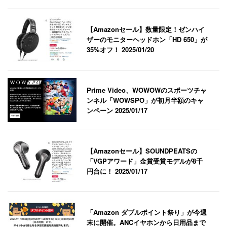
【Amazonセール】数量限定！ゼンハイ
ザーのモニターヘッドホン「HD 650」が
35%オフ！
2025/01/20
Prime Video、WOWOWのスポーツチャ
ンネル「WOWSPO」が初月半額のキャ
ンペーン
2025/01/17
【Amazonセール】SOUNDPEATSの
「VGPアワード」金賞受賞モデルが8千
円台に！
2025/01/17
「Amazon ダブルポイント祭り」が今週
末に開催。ANCイヤホンから日用品まで