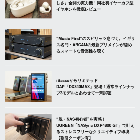
しさ』全開の実力機！同社初イヤーカフ型
イヤホンを徹底レビュー
“Music First”のスピリッツ息づく。イギリ
ス名門・ARCAMの最新プリメインが秘め
るスマートな音楽性を聴く
iBassoからリミテッド
DAP「DX340MAX」登場！通常ラインナッ
プ3モデルとあわせて一斉試聴
“脱・NAS初心者”を実感！
UGREEN「NASync DXP4800 GT」で叶え
るストレスフリーなクリエイティブ環境
【割引クーポン有】