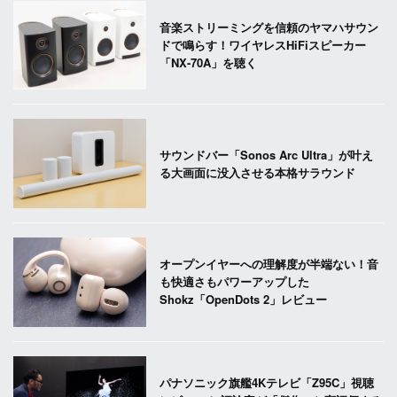
音楽ストリーミングを信頼のヤマハサウン
ドで鳴らす！ワイヤレスHiFiスピーカー
「NX-70A」を聴く
サウンドバー「Sonos Arc Ultra」が叶え
る大画面に没入させる本格サラウンド
オープンイヤーへの理解度が半端ない！音
も快適さもパワーアップした
Shokz「OpenDots 2」レビュー
パナソニック旗艦4Kテレビ「Z95C」視聴