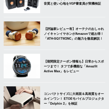
音質と使い心地をVGP審査員が実機検証
【評論家レビュー有】オーテクのおしゃれ
ノイキャンイヤホンがAmazonで超お得！
「ATH-SQ1TW2NC」の魅力を徹底解説！
【期間限定クーポン情報も】日常からスポ
ーツまで！ タフで多機能な「Amazfit
Active Max」をレビュー
コンパクトサイズに大画面＆高画質をオー
ルインワン！ ETOEモバイルプロジェクタ
ー「Dolphin 2」を検証