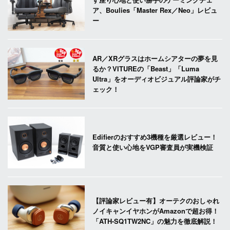
ア、Boulies「Master Rex／Neo」レビュ
ー
AR／XRグラスはホームシアターの夢を見
るか？VITUREの「Beast」「Luma
Ultra」をオーディオビジュアル評論家がチ
ェック！
Edifierのおすすめ3機種を厳選レビュー！
音質と使い心地をVGP審査員が実機検証
【評論家レビュー有】オーテクのおしゃれ
ノイキャンイヤホンがAmazonで超お得！
「ATH-SQ1TW2NC」の魅力を徹底解説！