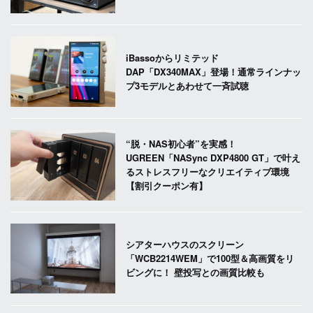
iBassoからリミテッド
DAP「DX340MAX」登場！通常ラインナッ
プ3モデルとあわせて一斉試聴
“脱・NAS初心者”を実感！
UGREEN「NASync DXP4800 GT」で叶え
るストレスフリーなクリエイティブ環境
【割引クーポン有】
シアターハウスのスクリーン
「WCB2214WEM」で100型＆高画質をリ
ビングに！ 壁投写との画質比較も