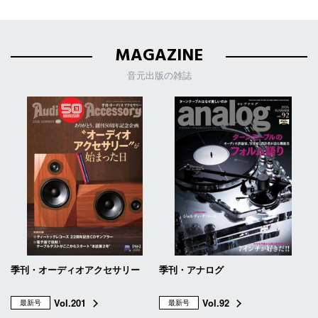
MAGAZINE
音元出版の雑誌
季刊・オーディオアクセサリー
季刊・アナログ
Vol.201
Vol.92
最新号
最新号