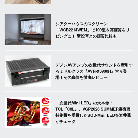
シアターハウスのスクリーン
「WCB2214WEM」で100型＆高画質をリ
ビングに！ 壁投写との画質比較も
デノンAVアンプの次世代サウンドを牽引す
るミドルクラス『AVR-X3900H』堂々登
場！その真価を徹底レビュー
「次世代Mini LED」の大本命！
TCL『C8L』、VGP2026 SUMMER審査員
特別賞を受賞したSQD-Mini LEDを岩井喬
がチェック