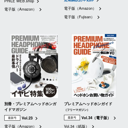
PHILE WEB.shop
電子版（Amazon）
電子版（Amazon）
電子版（Fujisan）
別冊・プレミアムヘッドホンガ
プレミアムヘッドホンガイド
イドマガジン
（フリーマガジン）
Vol.34（電子版）
Vol.23
最新号
最新号
電子版（Amazon）
Vol.34（紙版）