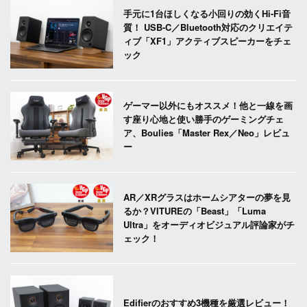
手元に1台ほしくなる小回りの効くHi-Fi音
質！ USB-C／Bluetooth対応のクリエイテ
ィブ「XF1」アクティブスピーカーをチェ
ック
ゲーマー以外にもオススメ！他と一線を画
す座り心地と使い勝手のゲーミングチェ
ア、Boulies「Master Rex／Neo」レビュ
ー
AR／XRグラスはホームシアターの夢を見
るか？VITUREの「Beast」「Luma
Ultra」をオーディオビジュアル評論家がチ
ェック！
Edifierのおすすめ3機種を厳選レビュー！