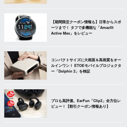
【期間限定クーポン情報も】日常からスポ
ーツまで！ タフで多機能な「Amazfit
Active Max」をレビュー
コンパクトサイズに大画面＆高画質をオー
ルインワン！ ETOEモバイルプロジェクタ
ー「Dolphin 2」を検証
プロも高評価。EarFun「Clip2」全方位レ
ビュー！【割引クーポン情報あり】