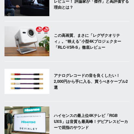
レビュー！ 評論家が「傑作」と高評価する
理由とは？
この高画質、まさに「レグザクオリテ
ィ」。“映える”小型4Kプロジェクター
「RLC-V5R-S」徹底レビュー
アナログレコードの音を良くしたい！
2,000円から手に入る、買うべきケーブル2
選
ハイセンスの最上位4Kテレビ「RGB
UXS」は音質も最高峰！デビアレスピーカ
ーで屈指のサウンド