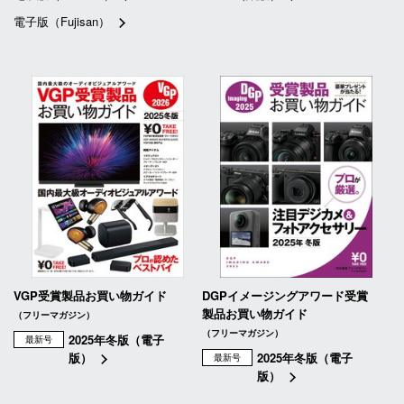
電子版（Fujisan）
VGP受賞製品お買い物ガイド
DGPイメージングアワード受賞
製品お買い物ガイド
（フリーマガジン）
（フリーマガジン）
2025年冬版（電子
最新号
版）
2025年冬版（電子
最新号
版）