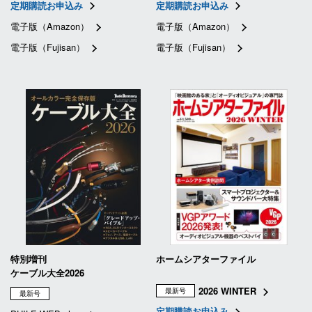
定期購読お申込み
定期購読お申込み
電子版（Amazon）
電子版（Amazon）
電子版（Fujisan）
電子版（Fujisan）
特別増刊
ホームシアターファイル
ケーブル大全2026
2026 WINTER
最新号
最新号
定期購読お申込み