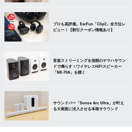
プロも高評価。EarFun「Clip2」全方位レ
ビュー！【割引クーポン情報あり】
音楽ストリーミングを信頼のヤマハサウン
ドで鳴らす！ワイヤレスHiFiスピーカー
「NX-70A」を聴く
サウンドバー「Sonos Arc Ultra」が叶え
る大画面に没入させる本格サラウンド