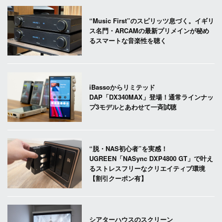
“Music First”のスピリッツ息づく。イギリ
ス名門・ARCAMの最新プリメインが秘め
るスマートな音楽性を聴く
iBassoからリミテッド
DAP「DX340MAX」登場！通常ラインナッ
プ3モデルとあわせて一斉試聴
“脱・NAS初心者”を実感！
UGREEN「NASync DXP4800 GT」で叶え
るストレスフリーなクリエイティブ環境
【割引クーポン有】
シアターハウスのスクリーン