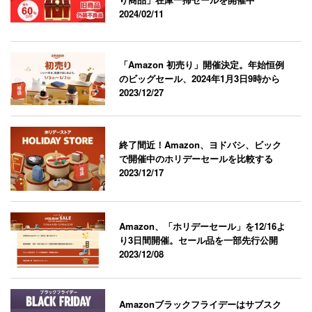
2024/02/11
「Amazon 初売り」開催決定。年始恒例
のビッグセール、2024年1月3日9時から
2023/12/27
終了間近！Amazon、ヨドバシ、ビック
で開催中のホリデーセールを比較する
2023/12/17
Amazon、「ホリデーセール」を12/16よ
り3日間開催。セール品を一部先行公開
2023/12/08
Amazonブラックフライデーはサブスク