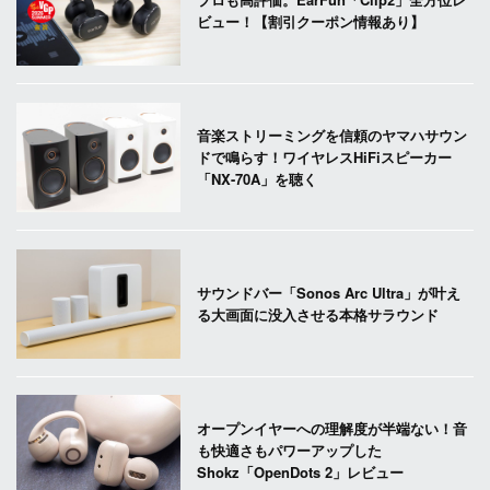
ビュー！【割引クーポン情報あり】
音楽ストリーミングを信頼のヤマハサウン
ドで鳴らす！ワイヤレスHiFiスピーカー
「NX-70A」を聴く
サウンドバー「Sonos Arc Ultra」が叶え
る大画面に没入させる本格サラウンド
オープンイヤーへの理解度が半端ない！音
も快適さもパワーアップした
Shokz「OpenDots 2」レビュー