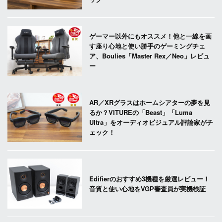
ゲーマー以外にもオススメ！他と一線を画
す座り心地と使い勝手のゲーミングチェ
ア、Boulies「Master Rex／Neo」レビュ
ー
AR／XRグラスはホームシアターの夢を見
るか？VITUREの「Beast」「Luma
Ultra」をオーディオビジュアル評論家がチ
ェック！
Edifierのおすすめ3機種を厳選レビュー！
音質と使い心地をVGP審査員が実機検証