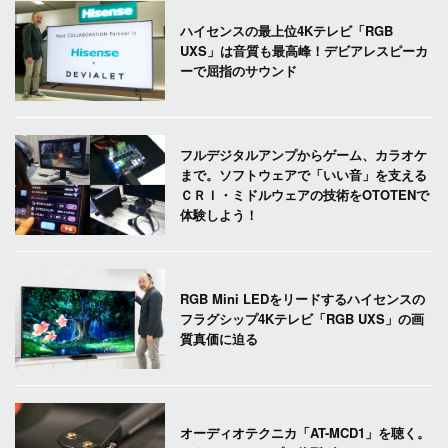
ハイセンスの最上位4Kテレビ「RGB
UXS」は音質も最高峰！デビアレスピーカ
ーで屈指のサウンド
フルデジタルアンプからゲーム、カラオケ
まで。ソフトウェアで「いい音」を支える
ＣＲＩ・ミドルウェアの技術をOTOTENで
体験しよう！
RGB Mini LEDをリードするハイセンスの
フラグシップ4Kテレビ「RGB UXS」の画
質真価に迫る
オーディオテクニカ「AT-MCD1」を聴く。