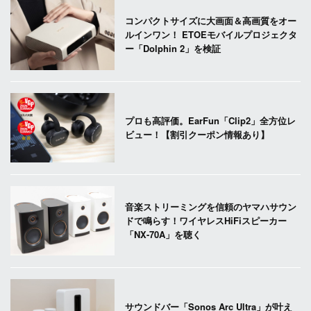
コンパクトサイズに大画面＆高画質をオー
ルインワン！ ETOEモバイルプロジェクタ
ー「Dolphin 2」を検証
プロも高評価。EarFun「Clip2」全方位レ
ビュー！【割引クーポン情報あり】
音楽ストリーミングを信頼のヤマハサウン
ドで鳴らす！ワイヤレスHiFiスピーカー
「NX-70A」を聴く
サウンドバー「Sonos Arc Ultra」が叶え