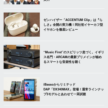
ゼンハイザー「ACCENTUM Clip」は『ら
しさ』全開の実力機！同社初イヤーカフ型
イヤホンを徹底レビュー
“Music First”のスピリッツ息づく。イギリ
ス名門・ARCAMの最新プリメインが秘め
るスマートな音楽性を聴く
iBassoからリミテッド
DAP「DX340MAX」登場！通常ラインナッ
プ3モデルとあわせて一斉試聴