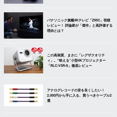
パナソニック旗艦4Kテレビ「Z95C」視聴
レビュー！ 評論家が「傑作」と高評価する
理由とは？
この高画質、まさに「レグザクオリテ
ィ」。“映える”小型4Kプロジェクター
「RLC-V5R-S」徹底レビュー
アナログレコードの音を良くしたい！
2,000円から手に入る、買うべきケーブル2
選