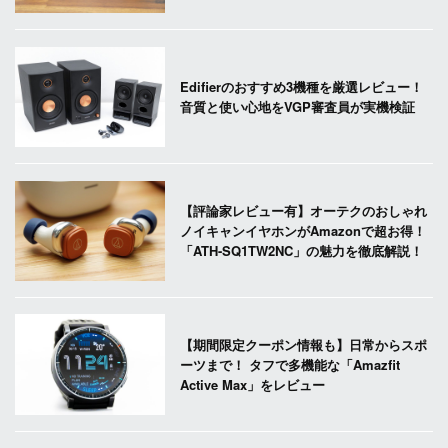
Edifierのおすすめ3機種を厳選レビュー！
音質と使い心地をVGP審査員が実機検証
【評論家レビュー有】オーテクのおしゃれ
ノイキャンイヤホンがAmazonで超お得！
「ATH-SQ1TW2NC」の魅力を徹底解説！
【期間限定クーポン情報も】日常からスポ
ーツまで！ タフで多機能な「Amazfit
Active Max」をレビュー