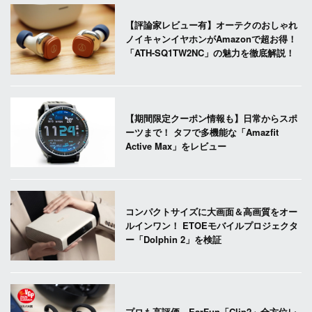
【評論家レビュー有】オーテクのおしゃれ
ノイキャンイヤホンがAmazonで超お得！
「ATH-SQ1TW2NC」の魅力を徹底解説！
【期間限定クーポン情報も】日常からスポ
ーツまで！ タフで多機能な「Amazfit
Active Max」をレビュー
コンパクトサイズに大画面＆高画質をオー
ルインワン！ ETOEモバイルプロジェクタ
ー「Dolphin 2」を検証
プロも高評価。EarFun「Clip2」全方位レ