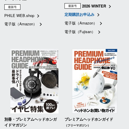
2026 WINTER
最新号
最新号
定期購読お申込み
PHILE WEB.shop
電子版（Amazon）
電子版（Amazon）
電子版（Fujisan）
別冊・プレミアムヘッドホンガ
プレミアムヘッドホンガイド
イドマガジン
（フリーマガジン）