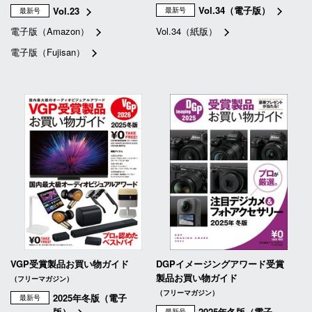
Vol.34（電子版）
Vol.23
最新号
最新号
電子版（Amazon）
Vol.34（紙版）
電子版（Fujisan）
VGP受賞製品お買い物ガイド
DGPイメージングアワード受賞
製品お買い物ガイド
（フリーマガジン）
（フリーマガジン）
2025年冬版（電子
最新号
版）
2025年冬版（電子
最新号