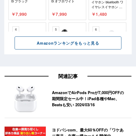
関連記事
AmazonでAirPods Proが7,000円OFFの
期間限定セール中！iPad各種やMac、
Beatsも安い
2024/03/16
ヨドバシcom、最大60％OFFの「ワケあ
り商品」在庫一掃セールを開催中