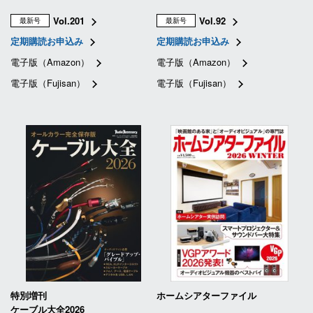
Vol.201
Vol.92
最新号
最新号
定期購読お申込み
定期購読お申込み
電子版（Amazon）
電子版（Amazon）
電子版（Fujisan）
電子版（Fujisan）
特別増刊
ホームシアターファイル
ケーブル大全2026