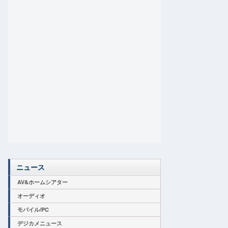
ニュース
AV&ホームシアター
オーディオ
モバイル/PC
デジカメニュース