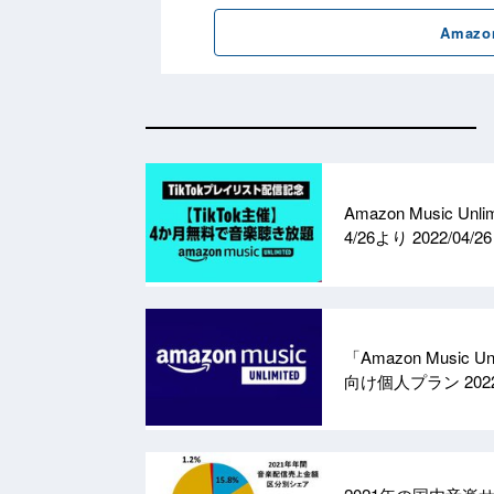
Amazon Music
4/26より
2022/04/26
「Amazon Musi
向け個人プラン
202