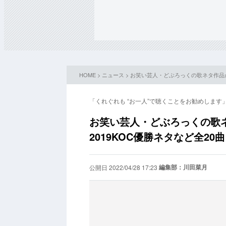
HOME
>
ニュース
> お笑い芸人・どぶろっくの歌ネタ作品が
「くれぐれも “お一人”で聴くことをお勧めします
お笑い芸人・どぶろっくの歌
2019KOC優勝ネタなど全20曲
編集部：川田菜月
公開日 2022/04/28 17:23