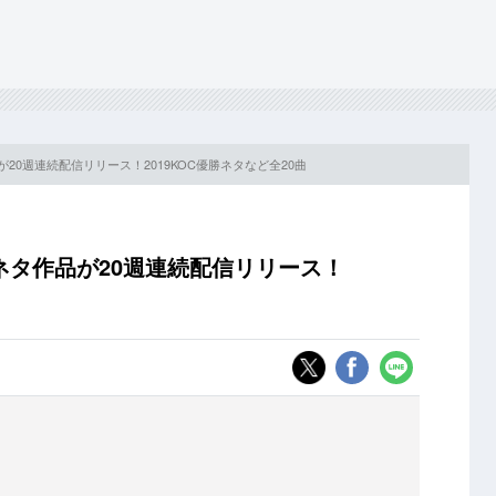
20週連続配信リリース！2019KOC優勝ネタなど全20曲
」
ネタ作品が20週連続配信リリース！