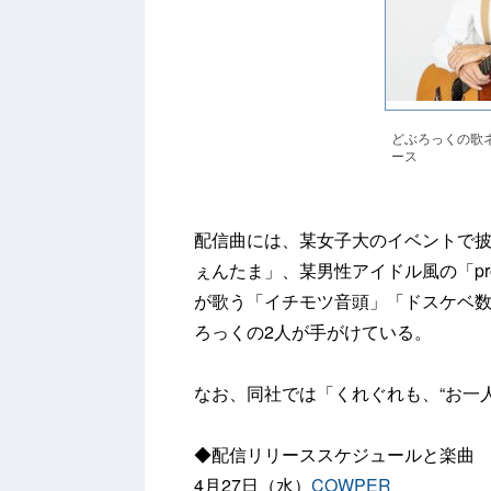
どぶろっくの歌
ース
配信曲には、某女子大のイベントで
ぇんたま」、某男性アイドル風の「pr
が歌う「イチモツ音頭」「ドスケベ
ろっくの2人が手がけている。
なお、同社では「くれぐれも、“お一
◆配信リリーススケジュールと楽曲
4月27日（水）
COWPER