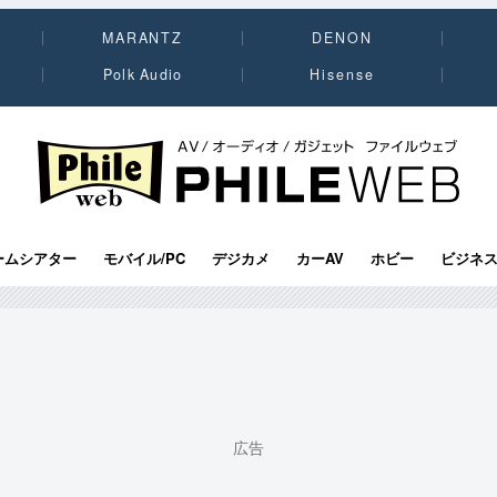
MARANTZ
DENON
Polk Audio
Hisense
PHILE WEB｜AV/オーディオ/ガジェット
ームシアター
モバイル/PC
デジカメ
カーAV
ホビー
ビジネ