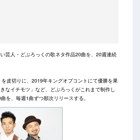
い芸人・どぶろっくの歌ネタ作品20曲を、20週連続
R」を皮切りに、2019年キングオブコントにて優勝を果
大きなイチモツ」など、どぶろっくがこれまで制作し
0曲を、毎週1曲ずつ順次リリースする。