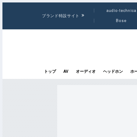
audio-technica
ブランド特設サイト
Bose
トップ
AV
オーディオ
ヘッドホン
ホ