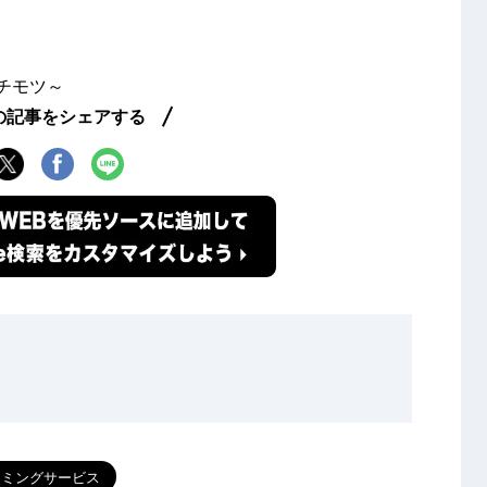
イチモツ～
の記事をシェアする
ーミングサービス