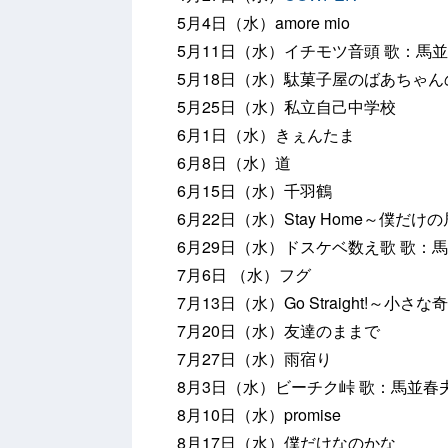
5月4日（水）amore mio
5月11日（水）イチモツ音頭 歌：馬
5月18日（水）駄菓子屋のばあちゃん
5月25日（水）私立自己中学校
6月1日（水）きぇんたま
6月8日（水）道
6月15日（水）千羽鶴
6月22日（水）Stay Home～僕だけ
6月29日（水）ドスケベ数え歌 歌：
7月6日 （水）フグ
7月13日（水）Go Straight!～小さな
7月20日（水）友達のままで
7月27日（水）雨宿り
8月3日（水）ビーチク峠 歌：馬並春
8月10日（水）promise
8月17日（水）僕だけなのかな