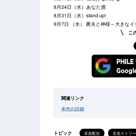
8月24日（水）あなた酒
8月31日（水）stand up!
9月7日 （水） 農夫と神様～大きな
こ
関連リンク
本件の詳細
トピック
音楽配信
音楽ストリ