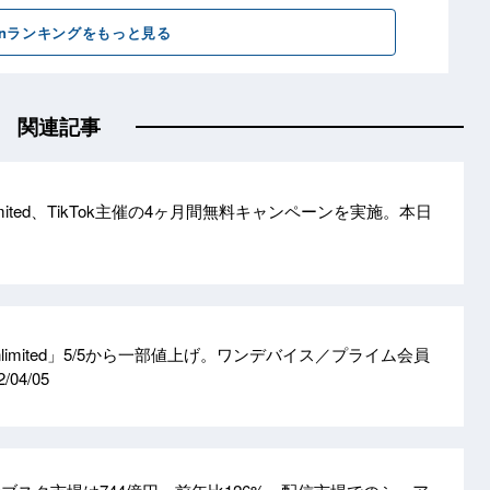
関連記事
 Unlimited、TikTok主催の4ヶ月間無料キャンペーンを実施。本日
c Unlimited」5/5から一部値上げ。ワンデバイス／プライム会員
2/04/05