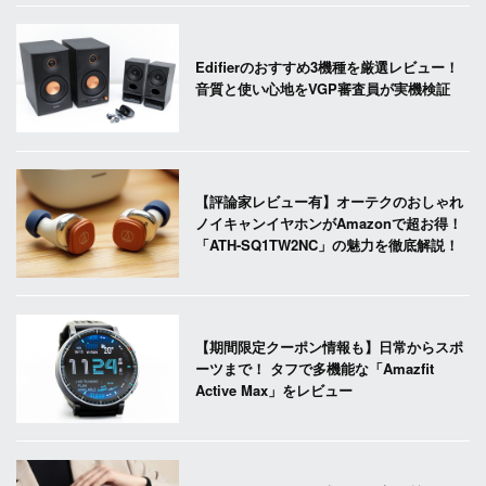
Edifierのおすすめ3機種を厳選レビュー！
音質と使い心地をVGP審査員が実機検証
【評論家レビュー有】オーテクのおしゃれ
ノイキャンイヤホンがAmazonで超お得！
「ATH-SQ1TW2NC」の魅力を徹底解説！
【期間限定クーポン情報も】日常からスポ
ーツまで！ タフで多機能な「Amazfit
Active Max」をレビュー