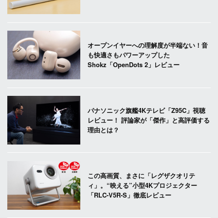
オープンイヤーへの理解度が半端ない！音
も快適さもパワーアップした
Shokz「OpenDots 2」レビュー
パナソニック旗艦4Kテレビ「Z95C」視聴
レビュー！ 評論家が「傑作」と高評価する
理由とは？
この高画質、まさに「レグザクオリテ
ィ」。“映える”小型4Kプロジェクター
「RLC-V5R-S」徹底レビュー