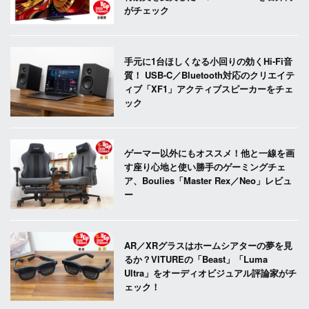
がチェック
手元に1台ほしくなる小回りの効くHi-Fi音
質！ USB-C／Bluetooth対応のクリエイテ
ィブ「XF1」アクティブスピーカーをチェ
ック
ゲーマー以外にもオススメ！他と一線を画
す座り心地と使い勝手のゲーミングチェ
ア、Boulies「Master Rex／Neo」レビュ
ー
AR／XRグラスはホームシアターの夢を見
るか？VITUREの「Beast」「Luma
Ultra」をオーディオビジュアル評論家がチ
ェック！