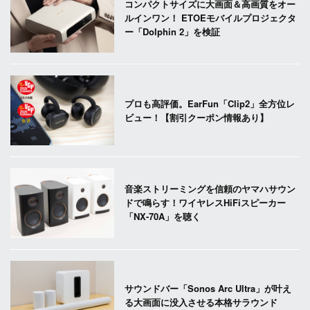
コンパクトサイズに大画面＆高画質をオー
ルインワン！ ETOEモバイルプロジェクタ
ー「Dolphin 2」を検証
プロも高評価。EarFun「Clip2」全方位レ
ビュー！【割引クーポン情報あり】
音楽ストリーミングを信頼のヤマハサウン
ドで鳴らす！ワイヤレスHiFiスピーカー
「NX-70A」を聴く
サウンドバー「Sonos Arc Ultra」が叶え
る大画面に没入させる本格サラウンド