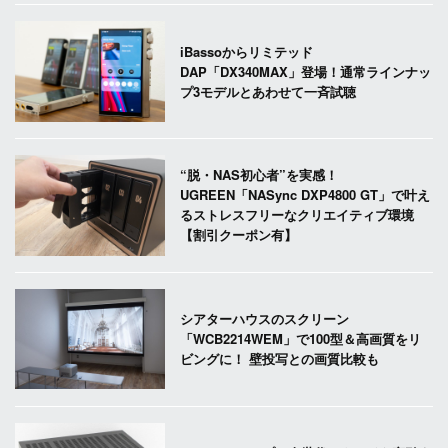
iBassoからリミテッド
DAP「DX340MAX」登場！通常ラインナッ
プ3モデルとあわせて一斉試聴
“脱・NAS初心者”を実感！
UGREEN「NASync DXP4800 GT」で叶え
るストレスフリーなクリエイティブ環境
【割引クーポン有】
シアターハウスのスクリーン
「WCB2214WEM」で100型＆高画質をリ
ビングに！ 壁投写との画質比較も