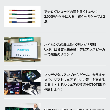
アナログレコードの音を良くしたい！
2,000円から手に入る、買うべきケーブル2
選
ハイセンスの最上位4Kテレビ「RGB
UXS」は音質も最高峰！デビアレスピーカ
ーで屈指のサウンド
フルデジタルアンプからゲーム、カラオケ
まで。ソフトウェアで「いい音」を支える
ＣＲＩ・ミドルウェアの技術をOTOTENで
体験しよう！
RGB Mini LEDをリードするハイセンスの