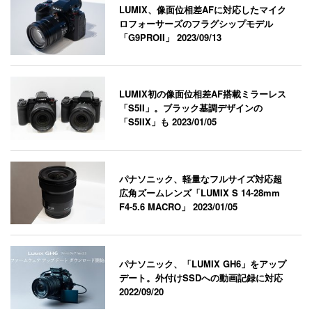
LUMIX、像面位相差AFに対応したマイク
ロフォーサーズのフラグシップモデル
「G9PROII」
2023/09/13
LUMIX初の像面位相差AF搭載ミラーレス
「S5II」。ブラック基調デザインの
「S5IIX」も
2023/01/05
パナソニック、軽量なフルサイズ対応超
広角ズームレンズ「LUMIX S 14-28mm
F4-5.6 MACRO」
2023/01/05
パナソニック、「LUMIX GH6」をアップ
デート。外付けSSDへの動画記録に対応
2022/09/20