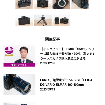
関連記事
【インタビュー】LUMIX「S5M2」シリ
ーズ購入者は半数が20・30代。高まるミ
ラーレスカメラ購入意欲に訴える
2023/12/05
LUMIX、超望遠ズームレンズ「LEICA
DG VARIO-ELMAR 100-400mm」
2023/09/13