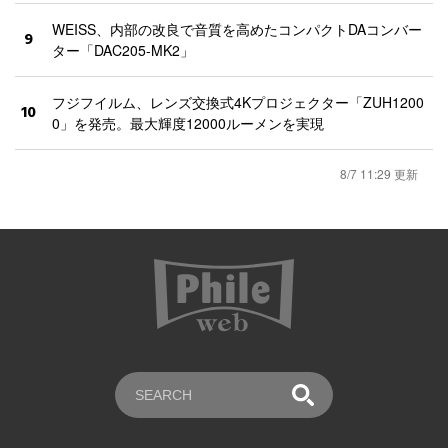
WEISS、内部の改良で音質を高めたコンパクトDAコンバー
9
ター「DAC205-MK2」
フジフイルム、レンズ交換式4Kプロジェクター「ZUH1200
10
0」を発売。最大輝度12000ルーメンを実現
8/7 11:29 更新