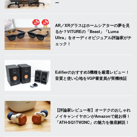
ー
AR／XRグラスはホームシアターの夢を見
るか？VITUREの「Beast」「Luma
Ultra」をオーディオビジュアル評論家がチ
ェック！
Edifierのおすすめ3機種を厳選レビュー！
音質と使い心地をVGP審査員が実機検証
【評論家レビュー有】オーテクのおしゃれ
ノイキャンイヤホンがAmazonで超お得！
「ATH-SQ1TW2NC」の魅力を徹底解説！