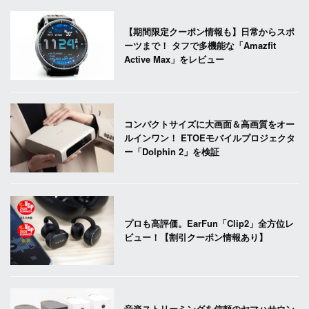
【期間限定クーポン情報も】日常からスポ
ーツまで！ タフで多機能な「Amazfit
Active Max」をレビュー
コンパクトサイズに大画面＆高画質をオー
ルインワン！ ETOEモバイルプロジェクタ
ー「Dolphin 2」を検証
プロも高評価。EarFun「Clip2」全方位レ
ビュー！【割引クーポン情報あり】
音楽ストリーミングを信頼のヤマハサウン