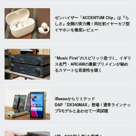
ゼンハイザー「ACCENTUM Clip」は『ら
しさ』全開の実力機！同社初イヤーカフ型
イヤホンを徹底レビュー
“Music First”のスピリッツ息づく。イギリ
ス名門・ARCAMの最新プリメインが秘め
るスマートな音楽性を聴く
iBassoからリミテッド
DAP「DX340MAX」登場！通常ラインナッ
プ3モデルとあわせて一斉試聴