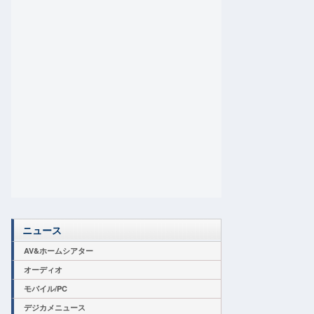
ニュース
AV&ホームシアター
オーディオ
モバイル/PC
デジカメニュース