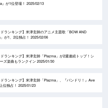
omnia』が1位登場！
2025/02/13
ロードランキング】米津玄師のアニメ主題歌「BOW AND
ma」が1、2位独占！
2025/02/06
ロードランキング】米津玄師「Plazma」が2週連続トップ！シ
リーズ楽曲もランクイン
2025/01/30
ロードランキング】米津玄師「Plazma」、『バンドリ！』Ave
ルが上位独占！
2025/01/23