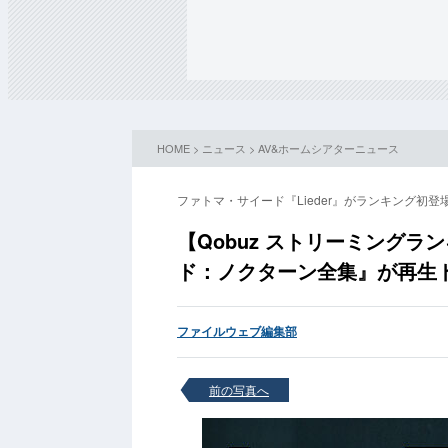
HOME
>
ニュース
>
AV&ホームシアターニュース
ファトマ・サイード『Lieder』がランキング初登
【Qobuz ストリーミング
ド：ノクターン全集』が再生
ファイルウェブ編集部
前の写真へ