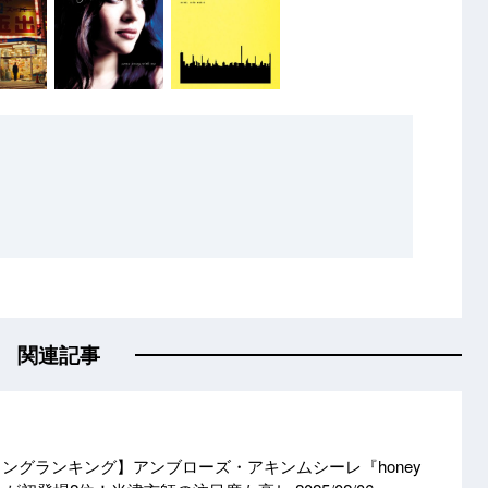
関連記事
ーミングランキング】アンブローズ・アキンムシーレ『honey