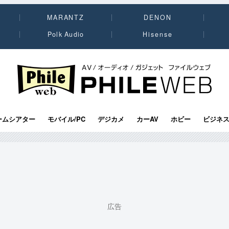
MARANTZ
DENON
Polk Audio
Hisense
PHILE WEB｜AV/オーディオ/ガジェット
ームシアター
モバイル/PC
デジカメ
カーAV
ホビー
ビジネ