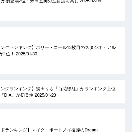
r stone』が初登場2位！米津玄師の注目度も高し
2025/02/06
ーミングランキング】ホリー・コール13枚目のスタジオ・アル
』が1位！
2025/01/30
リーミングランキング】幾田りら「百花繚乱」がランキング上位
『DIA』が初登場
2025/01/23
ロードランキング】マイク・ポートノイ復帰のDream