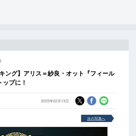
場
ランキング】アリス＝紗良・オット『フィール
トップに！
2025年02月13日
次の写真へ