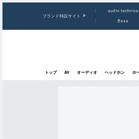
audio-technica
ブランド特設サイト
Bose
トップ
AV
オーディオ
ヘッドホン
ホ