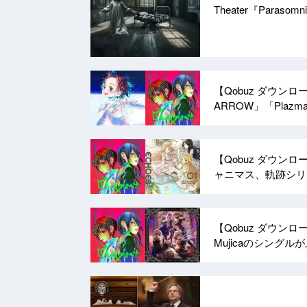
Theater『Paras
【Qobuz ダウン
ARROW」「Plaz
【Qobuz ダウン
ャニマス、軌跡シ
【Qobuz ダウン
Mujicaのシング