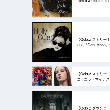
from a winte
【Qobuz ストリ
バム『Dark Moon
【Qobuz スト
に！エラ・マイナス
【Qobuz ダウン