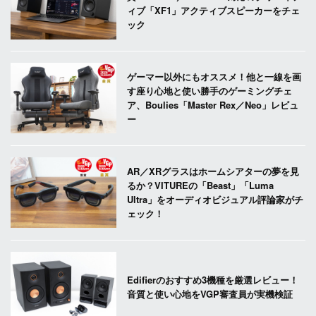
ィブ「XF1」アクティブスピーカーをチェ
ック
ゲーマー以外にもオススメ！他と一線を画
す座り心地と使い勝手のゲーミングチェ
ア、Boulies「Master Rex／Neo」レビュ
ー
AR／XRグラスはホームシアターの夢を見
るか？VITUREの「Beast」「Luma
Ultra」をオーディオビジュアル評論家がチ
ェック！
Edifierのおすすめ3機種を厳選レビュー！
音質と使い心地をVGP審査員が実機検証