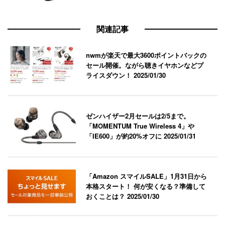
関連記事
nwmが楽天で最大3600ポイントバックの
セール開催。ながら聴きイヤホンなどプ
ライスダウン！
2025/01/30
ゼンハイザー2月セールは2/5まで。
「MOMENTUM True Wireless 4」や
「IE600」が約20%オフに
2025/01/31
「Amazon スマイルSALE」1月31日から
本格スタート！ 何が安くなる？準備して
おくことは？
2025/01/30