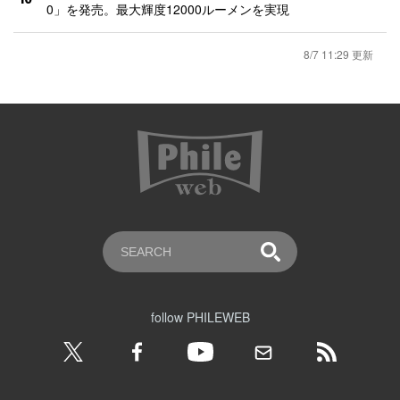
0」を発売。最大輝度12000ルーメンを実現
8/7 11:29 更新
follow PHILEWEB