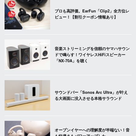
プロも高評価。EarFun「Clip2」全方位レ
ビュー！【割引クーポン情報あり】
音楽ストリーミングを信頼のヤマハサウン
ドで鳴らす！ワイヤレスHiFiスピーカー
「NX-70A」を聴く
サウンドバー「Sonos Arc Ultra」が叶え
る大画面に没入させる本格サラウンド
オープンイヤーへの理解度が半端ない！音
も快適さもパワーアップした