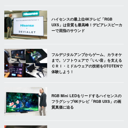
ハイセンスの最上位4Kテレビ「RGB
UXS」は音質も最高峰！デビアレスピーカ
ーで屈指のサウンド
フルデジタルアンプからゲーム、カラオケ
まで。ソフトウェアで「いい音」を支える
ＣＲＩ・ミドルウェアの技術をOTOTENで
体験しよう！
RGB Mini LEDをリードするハイセンスの
フラグシップ4Kテレビ「RGB UXS」の画
質真価に迫る