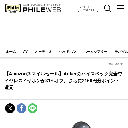
PHILE WEB｜AV/オーディオ/ガジェット
ブランド
特設サイト
ホーム
AV
オーディオ
ヘッドホン
ホームシアター
モバイル
2025/01/31
【Amazonスマイルセール】Ankerのハイスペック完全ワ
イヤレスイヤホンが31%オフ。さらに2158円分ポイント
還元