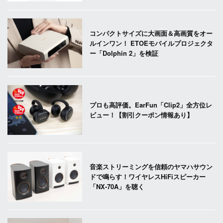
コンパクトサイズに大画面＆高画質をオー
ルインワン！ ETOEモバイルプロジェクタ
ー「Dolphin 2」を検証
プロも高評価。EarFun「Clip2」全方位レ
ビュー！【割引クーポン情報あり】
音楽ストリーミングを信頼のヤマハサウン
ドで鳴らす！ワイヤレスHiFiスピーカー
「NX-70A」を聴く