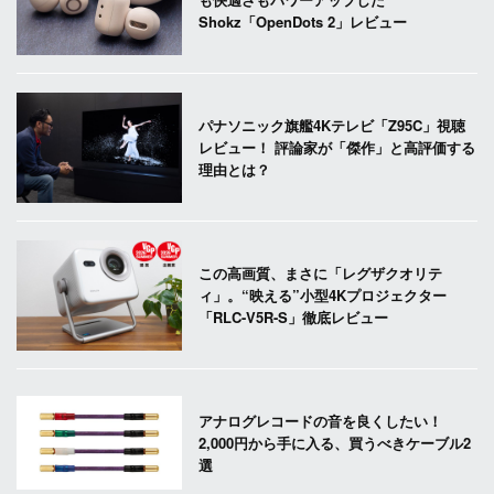
Shokz「OpenDots 2」レビュー
パナソニック旗艦4Kテレビ「Z95C」視聴
レビュー！ 評論家が「傑作」と高評価する
理由とは？
この高画質、まさに「レグザクオリテ
ィ」。“映える”小型4Kプロジェクター
「RLC-V5R-S」徹底レビュー
アナログレコードの音を良くしたい！
2,000円から手に入る、買うべきケーブル2
選