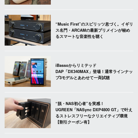
“Music First”のスピリッツ息づく。イギリ
ス名門・ARCAMの最新プリメインが秘め
るスマートな音楽性を聴く
iBassoからリミテッド
DAP「DX340MAX」登場！通常ラインナッ
プ3モデルとあわせて一斉試聴
“脱・NAS初心者”を実感！
UGREEN「NASync DXP4800 GT」で叶え
るストレスフリーなクリエイティブ環境
【割引クーポン有】