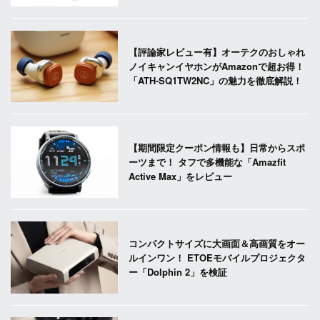
【評論家レビュー有】オーテクのおしゃれ
ノイキャンイヤホンがAmazonで超お得！
「ATH-SQ1TW2NC」の魅力を徹底解説！
【期間限定クーポン情報も】日常からスポ
ーツまで！ タフで多機能な「Amazfit
Active Max」をレビュー
コンパクトサイズに大画面＆高画質をオー
ルインワン！ ETOEモバイルプロジェクタ
ー「Dolphin 2」を検証