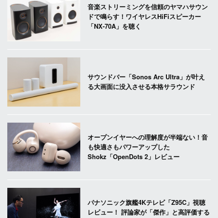
音楽ストリーミングを信頼のヤマハサウン
ドで鳴らす！ワイヤレスHiFiスピーカー
「NX-70A」を聴く
サウンドバー「Sonos Arc Ultra」が叶え
る大画面に没入させる本格サラウンド
オープンイヤーへの理解度が半端ない！音
も快適さもパワーアップした
Shokz「OpenDots 2」レビュー
パナソニック旗艦4Kテレビ「Z95C」視聴
レビュー！ 評論家が「傑作」と高評価する