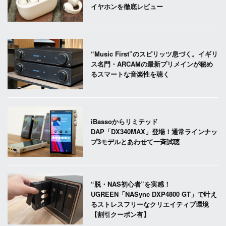
イヤホンを徹底レビュー
“Music First”のスピリッツ息づく。イギリ
ス名門・ARCAMの最新プリメインが秘め
るスマートな音楽性を聴く
iBassoからリミテッド
DAP「DX340MAX」登場！通常ラインナッ
プ3モデルとあわせて一斉試聴
“脱・NAS初心者”を実感！
UGREEN「NASync DXP4800 GT」で叶え
るストレスフリーなクリエイティブ環境
【割引クーポン有】