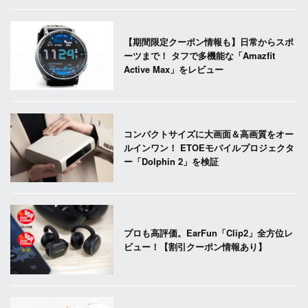
【期間限定クーポン情報も】日常からスポ
ーツまで！ タフで多機能な「Amazfit
Active Max」をレビュー
コンパクトサイズに大画面＆高画質をオー
ルインワン！ ETOEモバイルプロジェクタ
ー「Dolphin 2」を検証
プロも高評価。EarFun「Clip2」全方位レ
ビュー！【割引クーポン情報あり】