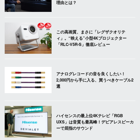
理由とは？
この高画質、まさに「レグザクオリテ
ィ」。“映える”小型4Kプロジェクター
「RLC-V5R-S」徹底レビュー
アナログレコードの音を良くしたい！
2,000円から手に入る、買うべきケーブル2
選
ハイセンスの最上位4Kテレビ「RGB
UXS」は音質も最高峰！デビアレスピーカ
ーで屈指のサウンド