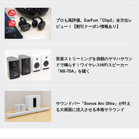
プロも高評価。EarFun「Clip2」全方位レ
ビュー！【割引クーポン情報あり】
音楽ストリーミングを信頼のヤマハサウン
ドで鳴らす！ワイヤレスHiFiスピーカー
「NX-70A」を聴く
サウンドバー「Sonos Arc Ultra」が叶え
る大画面に没入させる本格サラウンド