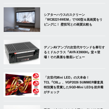
シアターハウスのスクリーン
「WCB2214WEM」で100型＆高画質をリ
ビングに！ 壁投写との画質比較も
デノンAVアンプの次世代サウンドを牽引す
るミドルクラス『AVR-X3900H』堂々登
場！その真価を徹底レビュー
「次世代Mini LED」の大本命！
TCL『C8L』、VGP2026 SUMMER審査員
特別賞を受賞したSQD-Mini LEDを岩井喬
がチェック