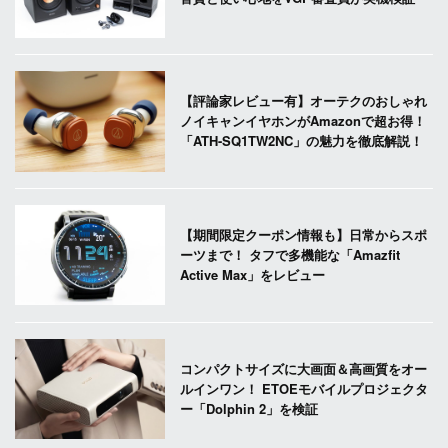
【評論家レビュー有】オーテクのおしゃれ
ノイキャンイヤホンがAmazonで超お得！
「ATH-SQ1TW2NC」の魅力を徹底解説！
【期間限定クーポン情報も】日常からスポ
ーツまで！ タフで多機能な「Amazfit
Active Max」をレビュー
コンパクトサイズに大画面＆高画質をオー
ルインワン！ ETOEモバイルプロジェクタ
ー「Dolphin 2」を検証