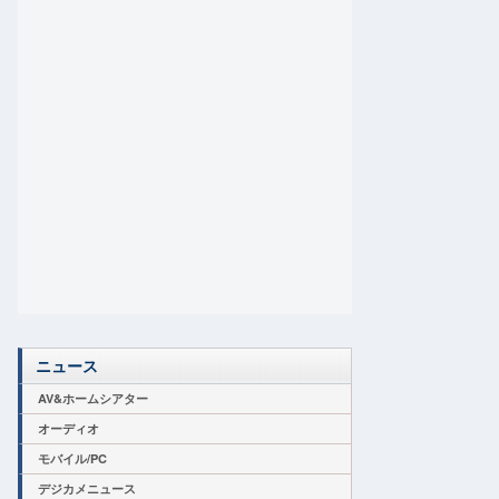
ニュース
AV&ホームシアター
オーディオ
モバイル/PC
デジカメニュース