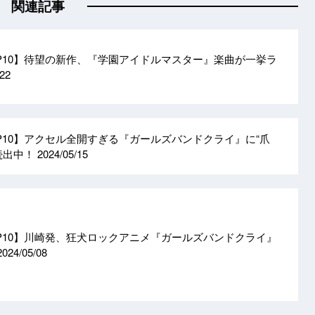
関連記事
OP10】待望の新作、『学園アイドルマスター』楽曲が一挙ラ
/22
OP10】アクセル全開すぎる『ガールズバンドクライ』に“爪
続出中！
2024/05/15
OP10】川崎発、狂犬ロックアニメ『ガールズバンドクライ』
2024/05/08