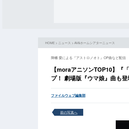
HOME
>
ニュース
>
AV&ホームシアターニュース
降幡 愛による『アストロノオト』OP曲など配信
【moraアニソンTOP10】
プ！ 劇場版『ウマ娘』曲も登
ファイルウェブ編集部
前の写真へ