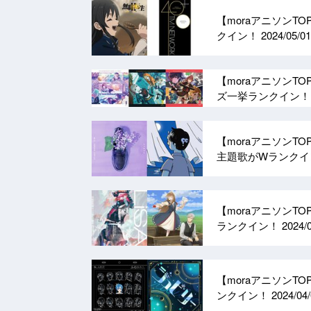
【moraアニソンTO
クイン！
2024/05/01
【moraアニソンT
ズ一挙ランクイン
【moraアニソンT
主題歌がWランク
【moraアニソンT
ランクイン！
2024/
【moraアニソンT
ンクイン！
2024/04