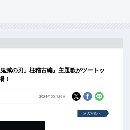
『「鬼滅の刃」柱稽古編』主題歌がツートッ
場！
2024年05月29日
次の写真へ