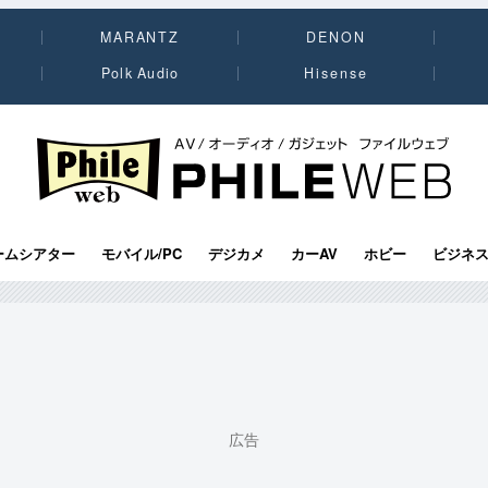
MARANTZ
DENON
Polk Audio
Hisense
PHILE WEB｜AV/オーディオ/ガジェット
ームシアター
モバイル/PC
デジカメ
カーAV
ホビー
ビジネ