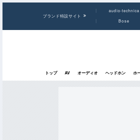
audio-technica
ブランド特設サイト
Bose
トップ
AV
オーディオ
ヘッドホン
ホ