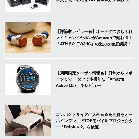
【評論家レビュー有】オーテクのおしゃれ
ノイキャンイヤホンがAmazonで超お得！
「ATH-SQ1TW2NC」の魅力を徹底解説！
【期間限定クーポン情報も】日常からスポ
ーツまで！ タフで多機能な「Amazfit
Active Max」をレビュー
コンパクトサイズに大画面＆高画質をオー
ルインワン！ ETOEモバイルプロジェクタ
ー「Dolphin 2」を検証