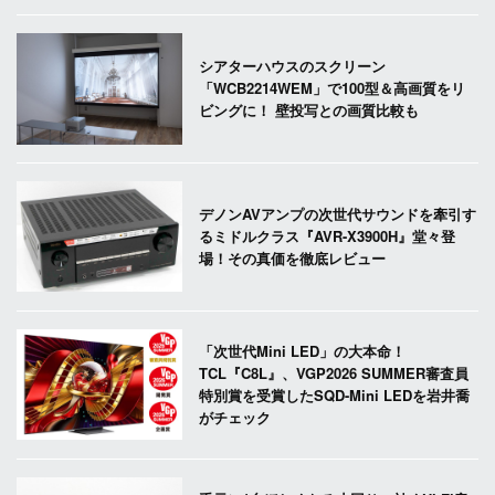
シアターハウスのスクリーン
「WCB2214WEM」で100型＆高画質をリ
ビングに！ 壁投写との画質比較も
デノンAVアンプの次世代サウンドを牽引す
るミドルクラス『AVR-X3900H』堂々登
場！その真価を徹底レビュー
「次世代Mini LED」の大本命！
TCL『C8L』、VGP2026 SUMMER審査員
特別賞を受賞したSQD-Mini LEDを岩井喬
がチェック