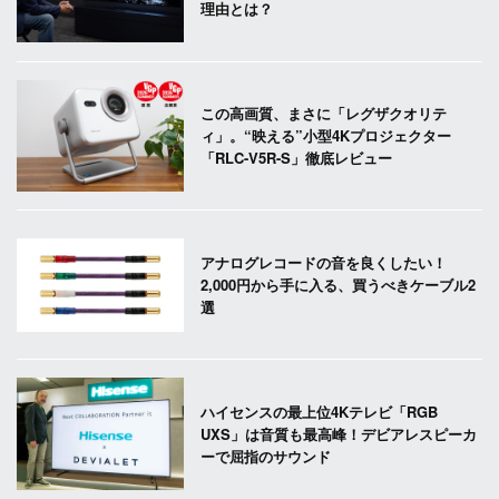
理由とは？
この高画質、まさに「レグザクオリテ
ィ」。“映える”小型4Kプロジェクター
「RLC-V5R-S」徹底レビュー
アナログレコードの音を良くしたい！
2,000円から手に入る、買うべきケーブル2
選
ハイセンスの最上位4Kテレビ「RGB
UXS」は音質も最高峰！デビアレスピーカ
ーで屈指のサウンド