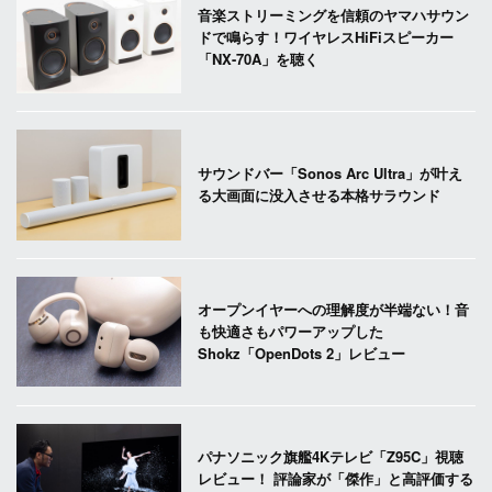
音楽ストリーミングを信頼のヤマハサウン
ドで鳴らす！ワイヤレスHiFiスピーカー
「NX-70A」を聴く
サウンドバー「Sonos Arc Ultra」が叶え
る大画面に没入させる本格サラウンド
オープンイヤーへの理解度が半端ない！音
も快適さもパワーアップした
Shokz「OpenDots 2」レビュー
パナソニック旗艦4Kテレビ「Z95C」視聴
レビュー！ 評論家が「傑作」と高評価する