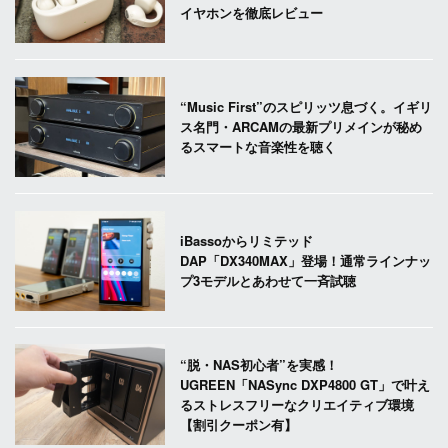
イヤホンを徹底レビュー
“Music First”のスピリッツ息づく。イギリ
ス名門・ARCAMの最新プリメインが秘め
るスマートな音楽性を聴く
iBassoからリミテッド
DAP「DX340MAX」登場！通常ラインナッ
プ3モデルとあわせて一斉試聴
“脱・NAS初心者”を実感！
UGREEN「NASync DXP4800 GT」で叶え
るストレスフリーなクリエイティブ環境
【割引クーポン有】