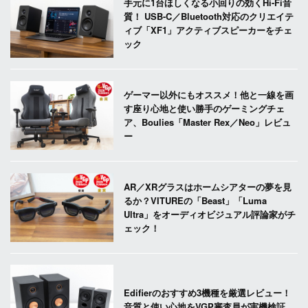
手元に1台ほしくなる小回りの効くHi-Fi音
質！ USB-C／Bluetooth対応のクリエイテ
ィブ「XF1」アクティブスピーカーをチェ
ック
ゲーマー以外にもオススメ！他と一線を画
す座り心地と使い勝手のゲーミングチェ
ア、Boulies「Master Rex／Neo」レビュ
ー
AR／XRグラスはホームシアターの夢を見
るか？VITUREの「Beast」「Luma
Ultra」をオーディオビジュアル評論家がチ
ェック！
Edifierのおすすめ3機種を厳選レビュー！
音質と使い心地をVGP審査員が実機検証