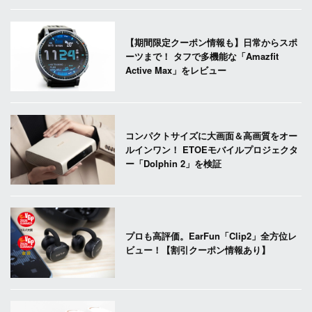
【期間限定クーポン情報も】日常からスポ
ーツまで！ タフで多機能な「Amazfit
Active Max」をレビュー
コンパクトサイズに大画面＆高画質をオー
ルインワン！ ETOEモバイルプロジェクタ
ー「Dolphin 2」を検証
プロも高評価。EarFun「Clip2」全方位レ
ビュー！【割引クーポン情報あり】