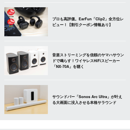
プロも高評価。EarFun「Clip2」全方位レ
ビュー！【割引クーポン情報あり】
音楽ストリーミングを信頼のヤマハサウン
ドで鳴らす！ワイヤレスHiFiスピーカー
「NX-70A」を聴く
サウンドバー「Sonos Arc Ultra」が叶え
る大画面に没入させる本格サラウンド