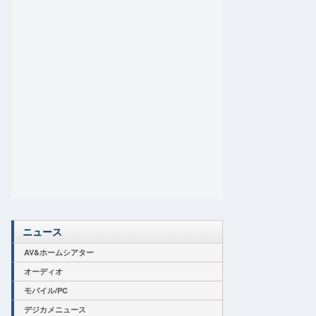
ニュース
AV&ホームシアター
オーディオ
モバイル/PC
デジカメニュース