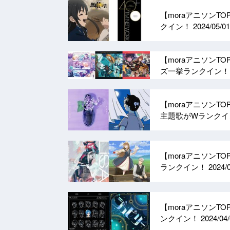
【moraアニソンTO
クイン！
2024/05/01
【moraアニソンT
ズ一挙ランクイン
【moraアニソンT
主題歌がWランク
【moraアニソンT
ランクイン！
2024/
【moraアニソンT
ンクイン！
2024/04