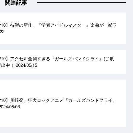
関連記事
OP10】待望の新作、『学園アイドルマスター』楽曲が一挙ラ
/22
OP10】アクセル全開すぎる『ガールズバンドクライ』に“爪
続出中！
2024/05/15
OP10】川崎発、狂犬ロックアニメ『ガールズバンドクライ』
2024/05/08