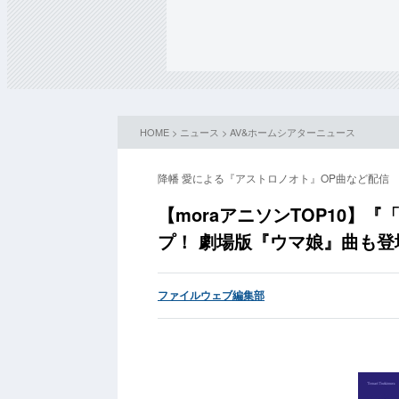
HOME
>
ニュース
>
AV&ホームシアターニュース
降幡 愛による『アストロノオト』OP曲など配信
【moraアニソンTOP10】
プ！ 劇場版『ウマ娘』曲も登
ファイルウェブ編集部