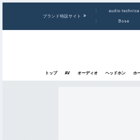
audio-technica
ブランド特設サイト
Bose
トップ
AV
オーディオ
ヘッドホン
ホ