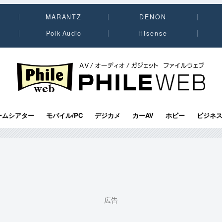
MARANTZ
DENON
Polk Audio
Hisense
PHILE WEB｜AV/オーディオ/ガジェット
ームシアター
モバイル/PC
デジカメ
カーAV
ホビー
ビジネ